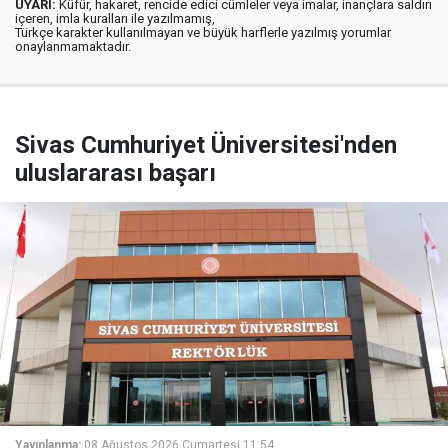
UYARI:
Küfür, hakaret, rencide edici cümleler veya imalar, inançlara saldırı
içeren, imla kuralları ile yazılmamış,
Türkçe karakter kullanılmayan ve büyük harflerle yazılmış yorumlar
onaylanmamaktadır.
Sivas Cumhuriyet Üniversitesi'nden
uluslararası başarı
Yayınlanma:
08 Ağustos 2026 Cumartesi 11:54