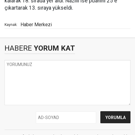
kalarak 18. sırada yer aldı. Nazilli ise puanını 25"e
çıkartarak 13. sıraya yükseldi.
Haber Merkezi
Kaynak:
HABERE
YORUM KAT