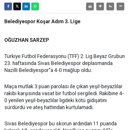
Belediyespor Koşar Adım 3. Lige
OĞUZHAN SARZEP
Türkiye Futbol Federasyonu (TFF) 2. Lig Beyaz Grubun
23. haftasında Sivas Belediyespor deplasmanda
Nazilli Belediyespor"a 4-0 mağlup oldu.
Maça mutlak 3 puan parolası ile çıkan yeşil-beyazlılar
rakibi karşısında vasat bir futbol sergiledi. Rakibine 4-
0 yenilen yeşil-beyazlılar ligdeki kötü gidişatını
sürdürdü ve ateş hattından kurtulamadı.
Sivas Belediyespor bu skorun ardından 11 puanda