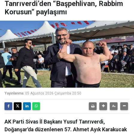
Tanrıverdi’den “Başpehlivan, Rabbim
Korusun” paylaşımı
Yayınlanma:
05 Ağustos 2026 Çarşamba 20:50
AK Parti Sivas İl Başkanı Yusuf Tanrıverdi,
Doğanşar'da düzenlenen 57. Ahmet Ayık Karakucak