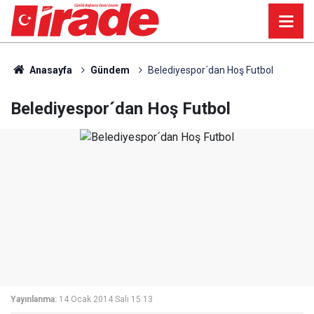
Anasayfa
Gündem
Belediyespor´dan Hoş Futbol
Belediyespor´dan Hoş Futbol
Yayınlanma:
14 Ocak 2014 Salı 15:13