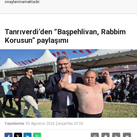
onaylanmamaktadır.
Tanrıverdi’den “Başpehlivan, Rabbim
Korusun” paylaşımı
Yayınlanma:
05 Ağustos 2026 Çarşamba 20:50