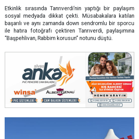
Etkinlik sırasında Tanrıverdi’nin yaptığı bir paylaşım
sosyal medyada dikkat çekti. Müsabakalara katılan
başarılı ve aynı zamanda down sendromlu bir sporcu
ile hatıra fotoğrafı çektiren Tanrıverdi, paylaşımına
“Başpehlivan, Rabbim korusun” notunu düştü.