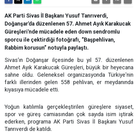
AK Parti Sivas İl Başkanı Yusuf Tanrıverdi,
Doğanşar'da düzenlenen 57. Ahmet Ayık Karakucak
Güreşleri'nde mücadele eden down sendromlu
sporcu ile çektirdiği fotoğrafı, “Başpehlivan,
Rabbim korusun” notuyla paylaştı.
Sivas’ın Doğanşar ilçesinde bu yıl 57. düzenlenen
Ahmet Ayık Karakucak Güreşleri, büyük bir heyecana
sahne oldu. Geleneksel organizasyonda Türkiye'nin
farklı illerinden gelen 558 pehlivan, er meydanında
kıyasıya mücadele etti.
Yoğun katılımla gerçekleştirilen güreşlere siyaset,
spor ve güreş camiasından çok sayıda isim iştirak
ederken, programa AK Parti Sivas İl Başkanı Yusuf
Tanrıverdi de katıldı.