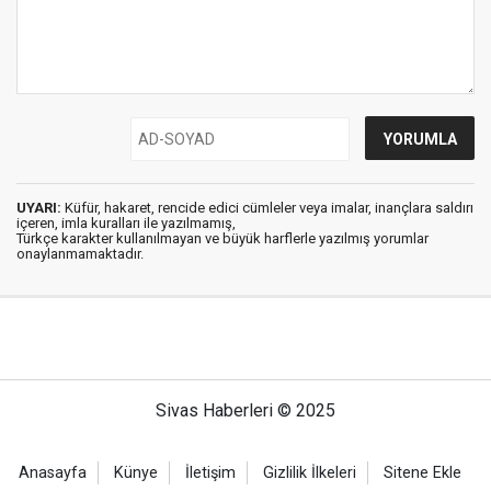
UYARI:
Küfür, hakaret, rencide edici cümleler veya imalar, inançlara saldırı
içeren, imla kuralları ile yazılmamış,
Türkçe karakter kullanılmayan ve büyük harflerle yazılmış yorumlar
onaylanmamaktadır.
Sivas Haberleri © 2025
Anasayfa
Künye
İletişim
Gizlilik İlkeleri
Sitene Ekle