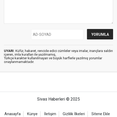
UYARI:
Küfür, hakaret, rencide edici cümleler veya imalar, inançlara saldırı
içeren, imla kuralları ile yazılmamış,
Türkçe karakter kullanılmayan ve büyük harflerle yazılmış yorumlar
onaylanmamaktadır.
Sivas Haberleri © 2025
Anasayfa
Künye
İletişim
Gizlilik İlkeleri
Sitene Ekle