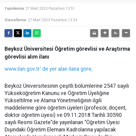
Yayınlanma:
27 Mart 2023 Pazartesi 13:51
Güncelleme:
27 Mart 2023 Pazartesi 13:53
Beykoz Üniversitesi Öğretim görevlisi ve Araştırma
görevlisi alım ilanı
www.ilan.gov.tr'
de yer alan
ilan
a göre,
Beykoz Üniversitesinin çeşitli bölümlerine 2547 sayılı
Yükseköğretim Kanunu ve Öğretim Üyeliğine
Yükseltilme ve Atama Yönetmeliğinin ilgili
maddelerine göre öğretim üyeleri (profesör, doçent,
doktor öğretim üyesi) ve 09.11.2018 Tarihli 30590
sayılı Resmi Gazete"de yayınlanan “Öğretim Üyesi
Dışındaki Öğretim Elemanı Kadrolarına yapılacak