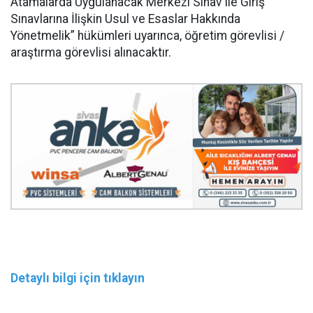
Atamalarda Uygulanacak Merkezi Sınav ile Giriş
Sınavlarına İlişkin Usul ve Esaslar Hakkında
Yönetmelik” hükümleri uyarınca, öğretim görevlisi /
araştırma görevlisi alınacaktır.
Detaylı bilgi için tıklayın