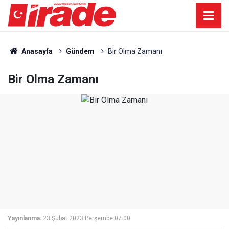
Anasayfa
Gündem
Bir Olma Zamanı
Bir Olma Zamanı
Yayınlanma:
23 Şubat 2023 Perşembe 07:00