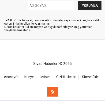
UYARI:
Küfür, hakaret, rencide edici cümleler veya imalar, inançlara saldırı
içeren, imla kuralları ile yazılmamış,
Türkçe karakter kullanılmayan ve büyük harflerle yazılmış yorumlar
onaylanmamaktadır.
Sivas Haberleri © 2025
Anasayfa
Künye
İletişim
Gizlilik İlkeleri
Sitene Ekle