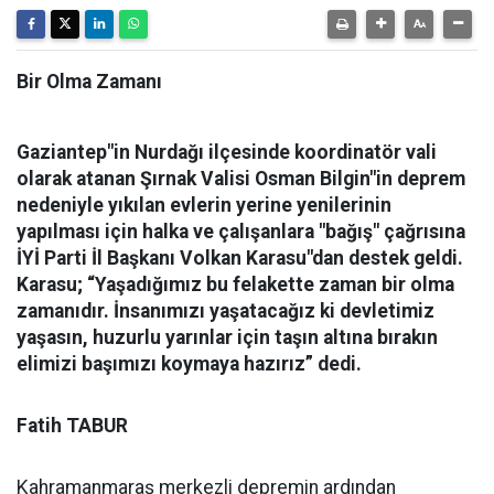
Bir Olma Zamanı
Gaziantep"in Nurdağı ilçesinde koordinatör vali
olarak atanan Şırnak Valisi Osman Bilgin"in deprem
nedeniyle yıkılan evlerin yerine yenilerinin
yapılması için halka ve çalışanlara "bağış" çağrısına
İYİ Parti İl Başkanı Volkan Karasu"dan destek geldi.
Karasu; “Yaşadığımız bu felakette zaman bir olma
zamanıdır. İnsanımızı yaşatacağız ki devletimiz
yaşasın, huzurlu yarınlar için taşın altına bırakın
elimizi başımızı koymaya hazırız” dedi.
Fatih TABUR
Kahramanmaraş merkezli depremin ardından