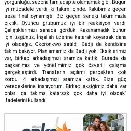
yorgunluğu, sezona tam adapte olamamak gibi. Bugün
iyi mücadele vardı iki takım içinde. Rakibimiz geçen
seze final oynamıştı. Biz geçen seneki takımımızla
çıktık. Oyuncu grubumuz iyi bir reaksiyon verdi.
Çalıştıklarımızı sahada gördük. Kazanamadık bunun
için üzgünüz. İnşallah üzerine katarak koyarsak daha
iyi olacağız. Okoronkwo satıldı. Badji de kendisine
takım bakıyor. Planlamamız da Badji yok. Eksiklerimiz
var, birkaç arkadaşımızı aramıza kattık. Burada da
başkanımız ve yönetimimiz çok özverili çalışma
gerçekleştirdi. Transferin açılımı gerçekten çok
zordu. 4 arkadaşımızı aramıza kattık. Bize güç
vereceklerine inanıyorum. Birkaç eksiğimiz daha var
onları da takıma katarsak çok daha iyi olacak”
ifadelerini kullandı.