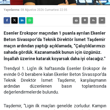
Yayınlanma:
08 Ağustos 2026 Cumartesi 22:05
Esenler Erokspor maçından 1 puanla ayrılan Ekenler
Beton Sivasspor’da Teknik Direktör İsmet Taşdemir
maçın ardından yaptığı açıklamada, “Çalıştıklarımızı
sahada gördük. Kazanamadık bunun için üzgünüz.
İnşallah üzerine katarak koyarsak daha iyi olacağız."
Trendyol 1. Lig’in ilk haftasında Esenler Erokspor ile
evinde 0-0 berabere kalan Ekenler Beton Sivasspor’da
Teknik Direktör İsmet Taşdemir, karşılaşmanın
ardından düzenlenen basın toplantısında
değerlendirmelerde bulundu.
Taşdemir, “Ligin ilk maçları genelde zorludur. Kampın