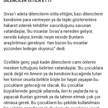
DİLENCİLER İSTİLA ETTİ
Sivas'ı adeta dilencilerin istila ettiğini, bazı dilencilerin
kendisine para vermeyen ya da tepki gösterenlere
hakaret ederek tehditler savurduğunu savunan
vatandaşlar, 'Bu insanlar Sivas'a nereden geliyor,
nerede kalıyor, kimdir, neyin nesidir Bunların
araştırılması gerekiyor. Yani bazen bu insanlar
yüzünden tedirgin oluyoruz" dedi.
Özellikle genç yaşlı kadın dilencilerin cami önlerini
mesken tuttuğunu belirten vatandaşlar, 'Bu çocuklara
yazık değil mi Annesi ya da kendisini kucağında tutan
her kimse onunla birlikte böyle bir hayat yaşayan bu
çocukların geleceği ne olacak. Bu çocuklar
büyüklerinde gençlik yıllarında, ileri ki yaşlarda ne iş
yapacak Bunları görmek ya da tahmin etmek çok çor
olmasa gerek. Bu çocukların bu şekilde kullanılması