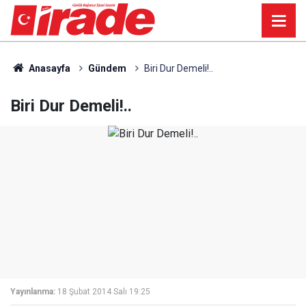
Anasayfa
Gündem
Biri Dur Demeli!..
Biri Dur Demeli!..
Yayınlanma:
18 Şubat 2014 Salı 19:25