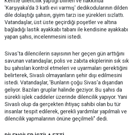
Kentte dilencilik yaptığı bilinen ve hakkında
'Karşıyaka'da 3 katlı evi varmış' dedikodularının dilden
dile dolaştığı şahsın, giyim tarzı ise yürekleri sızlattı.
Vatandaşlar, üst üste geçirdiği poşetler ve altına
bağladığı lastik ayakkabı tabanı ile kendisine ayakkabı
yapan şahıs, incelenmesini istedi.
Sivas'ta dilencilerin sayısının her geçen gün arttığını
savunan vatandaşlar, polis ve zabıta ekiplerinin sık sık
bu şahısları kontrol etmeleri ve uyarmaları gerektiğini
belirterek, Sivaslı olmayanların şehir dışı edilmesini
istedi. Vatandaşlar, 'Bunların çoğu Sivas'a dışarıdan
geliyor. Bazıları gruplar halinde geziyor. Bu şahıs da
sürekli işlek caddeler üzerinde dilencilik yapıyor. Yani
Sivaslı olup da gerçekten ihtiyaç sahibi olan bu tür
insanlar tespit edilerek, gerekli yardımlar yapılmalı ve
dilencilik yapmalarının önüne geçilmeli" dedi.