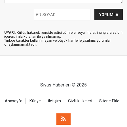
UYARI:
Küfür, hakaret, rencide edici cümleler veya imalar, inançlara saldırı
içeren, imla kuralları ile yazılmamış,
Türkçe karakter kullanılmayan ve büyük harflerle yazılmış yorumlar
onaylanmamaktadır.
Sivas Haberleri © 2025
Anasayfa
Künye
İletişim
Gizlilik İlkeleri
Sitene Ekle