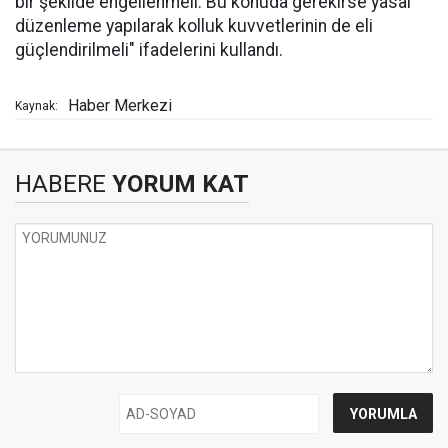
bir şekilde engellenmeli. Bu konuda gerekirse yasal
düzenleme yapılarak kolluk kuvvetlerinin de eli
güçlendirilmeli" ifadelerini kullandı.
Haber Merkezi
Kaynak:
HABERE
YORUM KAT