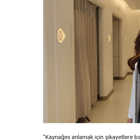
"Kaynağını anlamak için şikayetlere ba