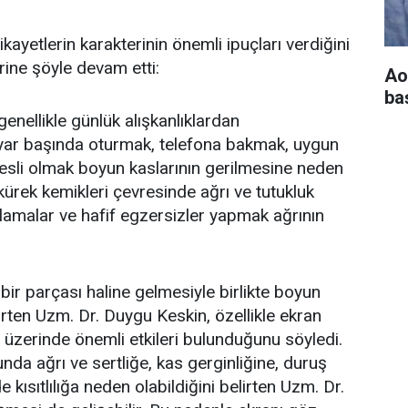
ayetlerin karakterinin önemli ipuçları verdiğini
rine şöyle devam etti:
Ao
baş
genellikle günlük alışkanlıklardan
ayar başında oturmak, telefona bakmak, uygun
esli olmak boyun kaslarının gerilmesine neden
ürek kemikleri çevresinde ağrı ve tutukluk
lamalar ve hafif egzersizler yapmak ağrının
bir parçası haline gelmesiyle birlikte boyun
irten Uzm. Dr. Duygu Keskin, özellikle ekran
ğı üzerinde önemli etkileri bulunduğunu söyledi.
da ağrı ve sertliğe, kas gerginliğine, duruş
kısıtlılığa neden olabildiğini belirten Uzm. Dr.