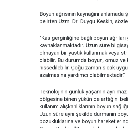
Boyun ağrısının kaynağını anlamada şik
belirten Uzm. Dr. Duygu Keskin, sözle
"Kas gerginliğine bağlı boyun ağrıları 
kaynaklanmaktadır. Uzun süre bilgis
olmayan bir yastık kullanmak veya str
olabilir. Bu durumda boyun, omuz ve k
hissedilebilir. Çoğu zaman sıcak uygu
azalmasına yardımcı olabilmektedir."
Teknolojinin günlük yaşamın ayrılmaz 
bölgesine binen yükün de arttığını bel
kullanım alışkanlıklarının boyun sağlı
Uzun süre aynı şekilde durmanın boyun
bozukluklarına ve boyun hareketlerinde 