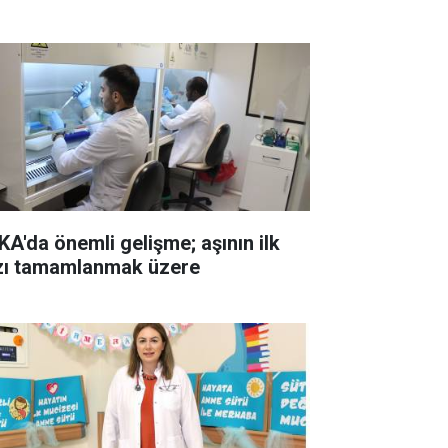
KA'da önemli gelişme; aşının ilk
zı tamamlanmak üzere