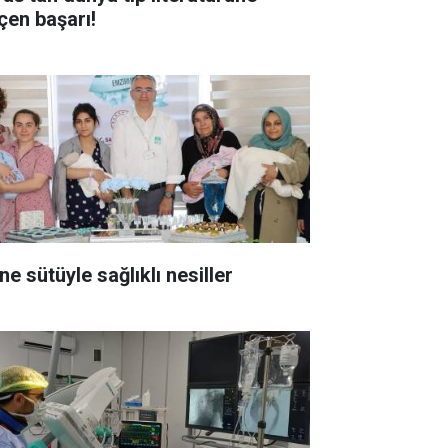
çen başarı!
Anne sütüyle sağlıklı nesiller