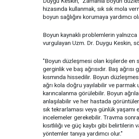
Duygu Keskin, "Zamanla boyun düzleşm
hizasında kullanmak, sık sık mola ve
boyun sağlığını korumaya yardımcı olab
Boyun kaynaklı problemlerin yalnızca
vurgulayan Uzm. Dr. Duygu Keskin, sö
"Boyun düzleşmesi olan kişilerde en s
gerginlik ve baş ağrısıdır. Baş ağrısı
kısmında hissedilir. Boyun düzleşmesi
ağrı kola doğru yayılabilir ve parma
karıncalanma görülebilir. Boyun ağrı
anlaşılabilir ve her hastada görüntü
sık tekrarlaması veya günlük yaşamı 
incelemeler gerekebilir. Travma sonra
kısıtlılığı ve güç kaybı gibi belirtiler
yöntemler tanıya yardımcı olur."