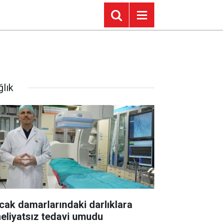
ğlık
cak damarlarındaki darlıklara
eliyatsız tedavi umudu