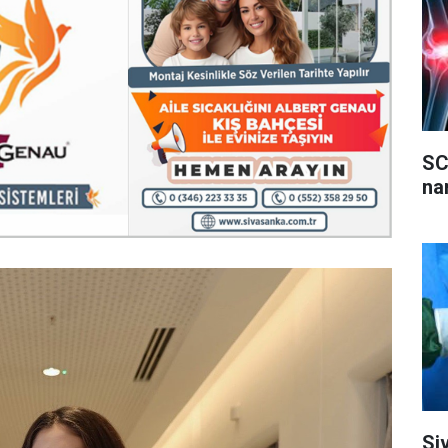
SC
na
Si