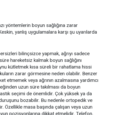
zı yöntemlerin boyun sağlığına zarar
Keskin, yanlış uygulamalara karşı şu uyarılarda
zersizleri bilinçsizce yapmak, ağrıyı sadece
üre hareketsiz kalmak boyun sağlığını
nu kütletmek kısa süreli bir rahatlama hissi
kuların zarar görmesine neden olabilir. Benzer
eket etmemek veya ağrının azalmasına yardımcı
ereğinden uzun süre takılması da boyun
 Yastık seçimi de önemlidir. Çok yüksek ya da
uruşunu bozabilir. Bu nedenle ortopedik ve
idir. Özellikle masa başında çalışan veya uzun
oyun pozisyonlarına dikkat etmelidir. Telefon,