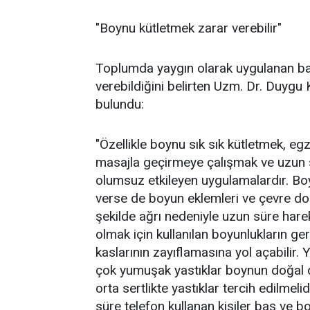
"Boynu kütletmek zarar verebilir"
Toplumda yaygın olarak uygulanan ba
verebildiğini belirten Uzm. Dr. Duygu 
bulundu:
"Özellikle boynu sık sık kütletmek, eg
masajla geçirmeye çalışmak ve uzun s
olumsuz etkileyen uygulamalardır. Boy
verse de boyun eklemleri ve çevre do
şekilde ağrı nedeniyle uzun süre har
olmak için kullanılan boyunlukların g
kaslarının zayıflamasına yol açabilir.
çok yumuşak yastıklar boynun doğal d
orta sertlikte yastıklar tercih edilmel
süre telefon kullanan kişiler baş ve b