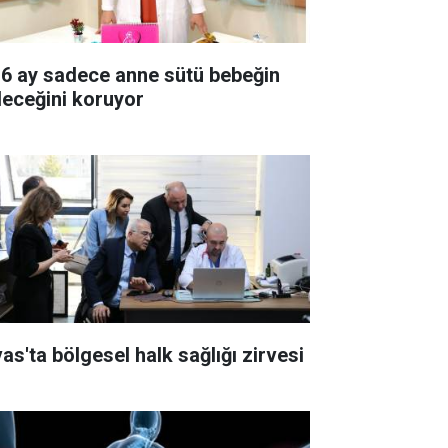
k 6 ay sadece anne sütü bebeğin
leceğini koruyor
vas'ta bölgesel halk sağlığı zirvesi