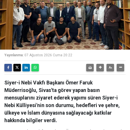
Yayınlanma:
07 Ağustos 2026 Cuma 20:22
Siyer-i Nebi Vakfı Başkanı Ömer Faruk
Müderrisoğlu, Sivas'ta görev yapan basın
mensuplarını ziyaret ederek yapımı süren Siyer-i
Nebi Külliyesi'nin son durumu, hedefleri ve şehre,
ülkeye ve İslam dünyasına sağlayacağı katkılar
hakkında bilgiler verdi.