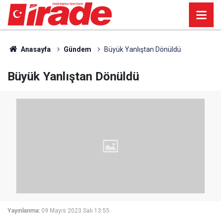
Anasayfa
Gündem
Büyük Yanlıştan Dönüldü
Büyük Yanlıştan Dönüldü
Yayınlanma:
09 Mayıs 2023 Salı 13:55