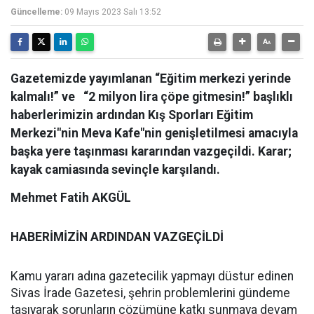
Güncelleme:
09 Mayıs 2023 Salı 13:52
Gazetemizde yayımlanan “Eğitim merkezi yerinde
kalmalı!” ve “2 milyon lira çöpe gitmesin!” başlıklı
haberlerimizin ardından Kış Sporları Eğitim
Merkezi"nin Meva Kafe"nin genişletilmesi amacıyla
başka yere taşınması kararından vazgeçildi. Karar;
kayak camiasında sevinçle karşılandı.
Mehmet Fatih AKGÜL
HABERİMİZİN ARDINDAN VAZGEÇİLDİ
Kamu yararı adına gazetecilik yapmayı düstur edinen
Sivas İrade Gazetesi, şehrin problemlerini gündeme
taşıyarak sorunların çözümüne katkı sunmaya devam