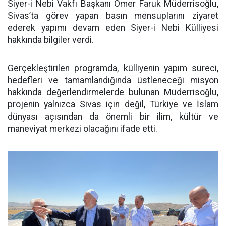
Siyer-i Nebi Vakfı Başkanı Ömer Faruk Müderrisoğlu,
Sivas’ta görev yapan basın mensuplarını ziyaret
ederek yapımı devam eden Siyer-i Nebi Külliyesi
hakkında bilgiler verdi.
Gerçekleştirilen programda, külliyenin yapım süreci,
hedefleri ve tamamlandığında üstleneceği misyon
hakkında değerlendirmelerde bulunan Müderrisoğlu,
projenin yalnızca Sivas için değil, Türkiye ve İslam
dünyası açısından da önemli bir ilim, kültür ve
maneviyat merkezi olacağını ifade etti.