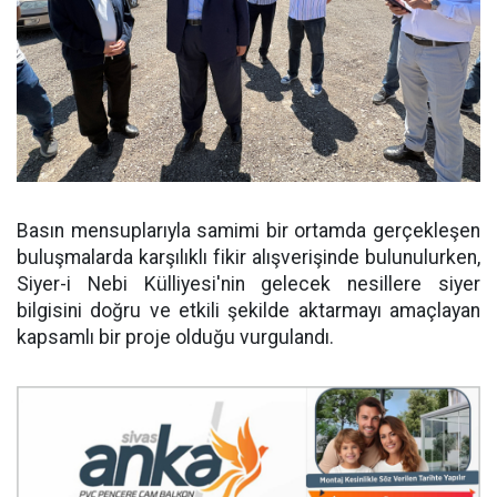
Basın mensuplarıyla samimi bir ortamda gerçekleşen
buluşmalarda karşılıklı fikir alışverişinde bulunulurken,
Siyer-i Nebi Külliyesi'nin gelecek nesillere siyer
bilgisini doğru ve etkili şekilde aktarmayı amaçlayan
kapsamlı bir proje olduğu vurgulandı.