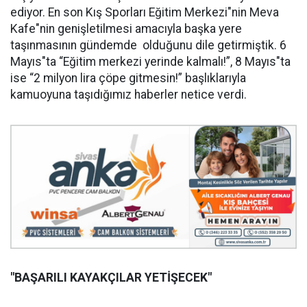
ediyor. En son Kış Sporları Eğitim Merkezi"nin Meva
Kafe"nin genişletilmesi amacıyla başka yere
taşınmasının gündemde olduğunu dile getirmiştik. 6
Mayıs"ta “Eğitim merkezi yerinde kalmalı!”, 8 Mayıs"ta
ise “2 milyon lira çöpe gitmesin!” başlıklarıyla
kamuoyuna taşıdığımız haberler netice verdi.
"BAŞARILI KAYAKÇILAR YETİŞECEK"