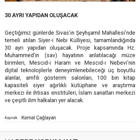
30 AYRI YAPIDAN OLUŞACAK
Geçtiğimiz günlerde Sivas'ın Şeyhşamil Mahallesi'nde
temeli atılan Siyer-i Nebi Külliyesi, tamamlandığında
30 ayrı yapıdan oluşacak. Proje kapsamında Hz.
Muhammed'in (sav) hayatının anlatılacağı müze
birimleri, Mescid-i Haram ve Mescid-i Nebevi'nin
dijital teknolojilerle deneyimlenebileceği üç boyutlu
alanlar, amfili gösterim salonları, 100 bin kitap
kapasiteli siyer ağırlıklı kütüphane ve araştırma
merkezi ile ihtisas enstitüleri, İslam sanatları merkezi
ve çeşitli ilim halkaları yer alacak.
Kemal Çağlayan
Kaynak: