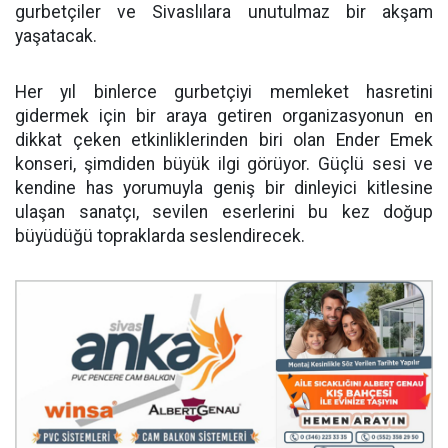
gurbetçiler ve Sivaslılara unutulmaz bir akşam
yaşatacak.
Her yıl binlerce gurbetçiyi memleket hasretini
gidermek için bir araya getiren organizasyonun en
dikkat çeken etkinliklerinden biri olan Ender Emek
konseri, şimdiden büyük ilgi görüyor. Güçlü sesi ve
kendine has yorumuyla geniş bir dinleyici kitlesine
ulaşan sanatçı, sevilen eserlerini bu kez doğup
büyüdüğü topraklarda seslendirecek.