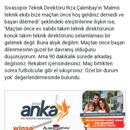
Sivasspor Teknik Direktörü Rıza Çalımbay'ın 'Malmö
teknik ekibi bize maçtan önce hoş geldiniz demedi ve
başarı dilemedi' şeklindeki eleştirilerine ilişkin ise;
'Maçtan önce ev sahibi takım teknik direktörünün
konuk takım teknik direktörünü selamlaması bir
gelenek değil. Buna alışık değilim. Maçtan önce başarı
dilenmesinin güzel bir davranış olduğunu
düşünüyorum. Ama 90 dakikalık sürede arkadaş
değilsiniz. Rekabet içerisindesiniz. Maç bittikten
sonra futbolcular gibi el sıkışırsınız. Özel bir durum
yok' değerlendirmesinde bulundu.