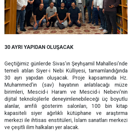
30 AYRI YAPIDAN OLUŞACAK
Geçtiğimiz günlerde Sivas'ın Şeyhşamil Mahallesi'nde
temeli atılan Siyer-i Nebi Külliyesi, tamamlandığında
30 ayrı yapıdan oluşacak. Proje kapsamında Hz.
Muhammed'in (sav) hayatının anlatılacağı müze
birimleri, Mescid-i Haram ve Mescid-i Nebevi'nin
dijital teknolojilerle deneyimlenebileceği üç boyutlu
alanlar, amfili gösterim salonları, 100 bin kitap
kapasiteli siyer ağırlıklı kütüphane ve araştırma
merkezi ile ihtisas enstitüleri, İslam sanatları merkezi
ve çeşitli ilim halkaları yer alacak.