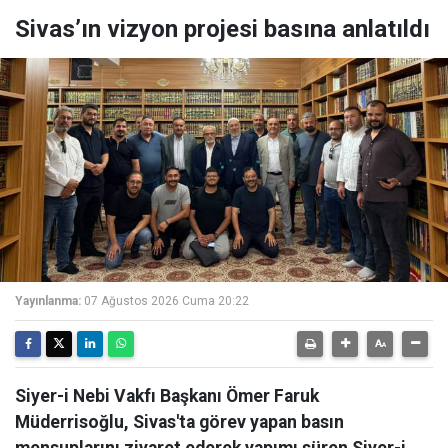
Sivas’ın vizyon projesi basına anlatıldı
Yayınlanma:
07 Ağustos 2026 Cuma 20:22
Siyer-i Nebi Vakfı Başkanı Ömer Faruk
Müderrisoğlu, Sivas'ta görev yapan basın