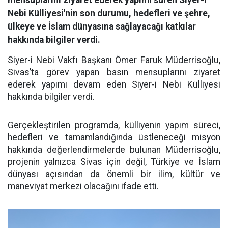
mensuplarını ziyaret ederek yapımı süren Siyer-i
Nebi Külliyesi'nin son durumu, hedefleri ve şehre,
ülkeye ve İslam dünyasına sağlayacağı katkılar
hakkında bilgiler verdi.
Siyer-i Nebi Vakfı Başkanı Ömer Faruk Müderrisoğlu,
Sivas’ta görev yapan basın mensuplarını ziyaret
ederek yapımı devam eden Siyer-i Nebi Külliyesi
hakkında bilgiler verdi.
Gerçekleştirilen programda, külliyenin yapım süreci,
hedefleri ve tamamlandığında üstleneceği misyon
hakkında değerlendirmelerde bulunan Müderrisoğlu,
projenin yalnızca Sivas için değil, Türkiye ve İslam
dünyası açısından da önemli bir ilim, kültür ve
maneviyat merkezi olacağını ifade etti.