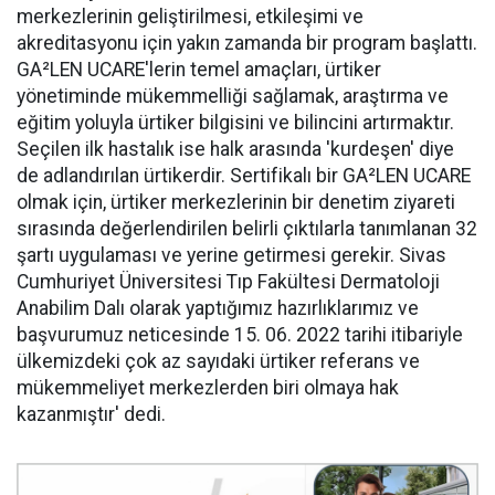
merkezlerinin geliştirilmesi, etkileşimi ve
akreditasyonu için yakın zamanda bir program başlattı.
GA²LEN UCARE'lerin temel amaçları, ürtiker
yönetiminde mükemmelliği sağlamak, araştırma ve
eğitim yoluyla ürtiker bilgisini ve bilincini artırmaktır.
Seçilen ilk hastalık ise halk arasında 'kurdeşen' diye
de adlandırılan ürtikerdir. Sertifikalı bir GA²LEN UCARE
olmak için, ürtiker merkezlerinin bir denetim ziyareti
sırasında değerlendirilen belirli çıktılarla tanımlanan 32
şartı uygulaması ve yerine getirmesi gerekir. Sivas
Cumhuriyet Üniversitesi Tıp Fakültesi Dermatoloji
Anabilim Dalı olarak yaptığımız hazırlıklarımız ve
başvurumuz neticesinde 15. 06. 2022 tarihi itibariyle
ülkemizdeki çok az sayıdaki ürtiker referans ve
mükemmeliyet merkezlerden biri olmaya hak
kazanmıştır' dedi.