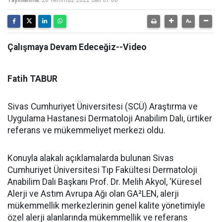
Yayınlanma:
26 Temmuz 2022 Salı 07:00
Çalışmaya Devam Edeceğiz--Video
Fatih TABUR
Sivas Cumhuriyet Üniversitesi (SCÜ) Araştırma ve
Uygulama Hastanesi Dermatoloji Anabilim Dalı, ürtiker
referans ve mükemmeliyet merkezi oldu.
Konuyla alakalı açıklamalarda bulunan Sivas
Cumhuriyet Üniversitesi Tıp Fakültesi Dermatoloji
Anabilim Dalı Başkanı Prof. Dr. Melih Akyol, 'Küresel
Alerji ve Astım Avrupa Ağı olan GA²LEN, alerji
mükemmellik merkezlerinin genel kalite yönetimiyle
özel alerji alanlarında mükemmellik ve referans