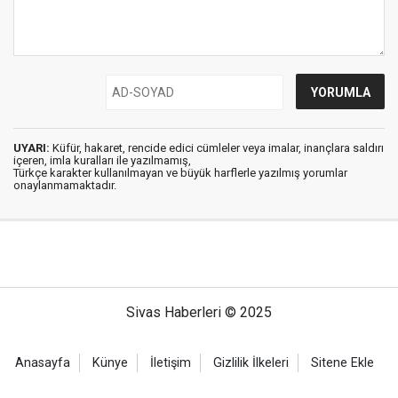
UYARI:
Küfür, hakaret, rencide edici cümleler veya imalar, inançlara saldırı
içeren, imla kuralları ile yazılmamış,
Türkçe karakter kullanılmayan ve büyük harflerle yazılmış yorumlar
onaylanmamaktadır.
Sivas Haberleri © 2025
Anasayfa
Künye
İletişim
Gizlilik İlkeleri
Sitene Ekle