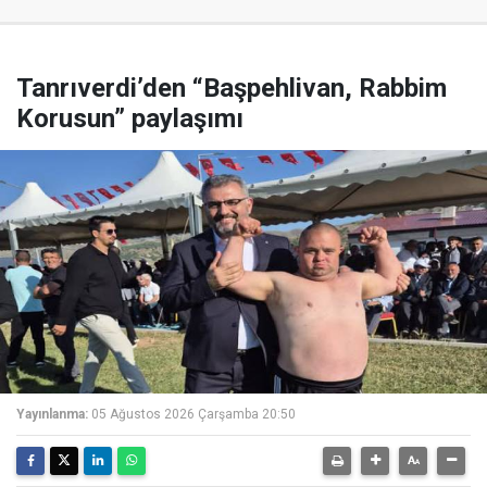
Tanrıverdi’den “Başpehlivan, Rabbim
Korusun” paylaşımı
Yayınlanma:
05 Ağustos 2026 Çarşamba 20:50