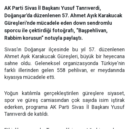
AK Parti Sivas İl Başkanı Yusuf Tanrıverdi,
Doğanşar'da düzenlenen 57. Ahmet Ayık Karakucak
Güreşleri'nde mücadele eden down sendromlu
sporcu ile çektirdiği fotoğrafı, “Başpehlivan,
Rabbim korusun” notuyla paylaştı.
Sivas’ın Doğanşar ilçesinde bu yıl 57. düzenlenen
Ahmet Ayık Karakucak Güreşleri, büyük bir heyecana
sahne oldu. Geleneksel organizasyonda Türkiye'nin
farklı illerinden gelen 558 pehlivan, er meydanında
kıyasıya mücadele etti.
Yoğun katılımla gerçekleştirilen güreşlere siyaset,
spor ve güreş camiasından çok sayıda isim iştirak
ederken, programa AK Parti Sivas İl Başkanı Yusuf
Tanrıverdi de katıldı.