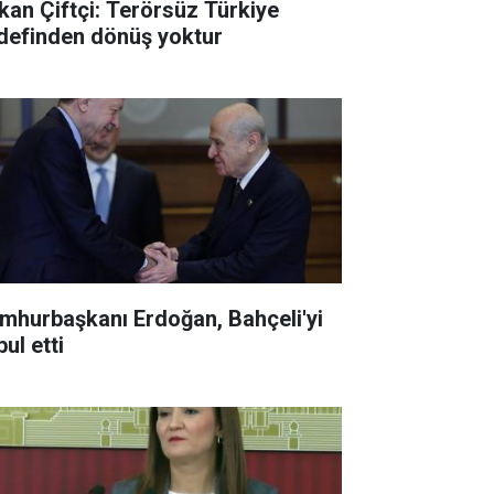
kan Çiftçi: Terörsüz Türkiye
definden dönüş yoktur
mhurbaşkanı Erdoğan, Bahçeli'yi
ul etti