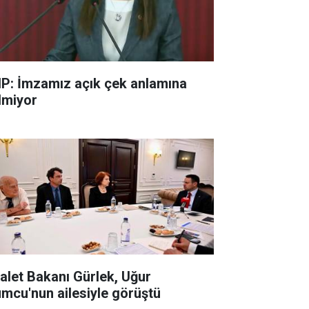
P: İmzamız açık çek anlamına
lmiyor
alet Bakanı Gürlek, Uğur
mcu'nun ailesiyle görüştü