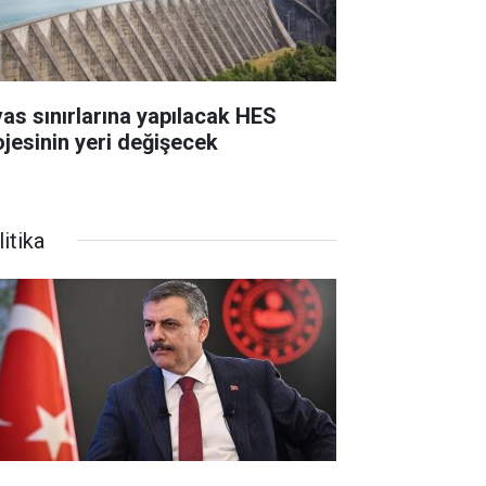
vas sınırlarına yapılacak HES
ojesinin yeri değişecek
itika