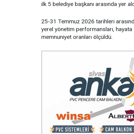
ilk 5 belediye başkanı arasında yer ald
25-31 Temmuz 2026 tarihleri arasında
yerel yönetim performansları, hayata g
memnuniyet oranları ölçüldü.