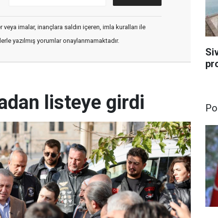
veya imalar, inançlara saldırı içeren, imla kuralları ile
flerle yazılmış yorumlar onaylanmamaktadır.
Si
pr
dan listeye girdi
Pol