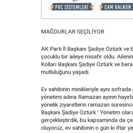
MAĞDURLAR SEÇİLİYOR
AK Parti İl Başkanı Şadiye Öztürk ve
çocuklu bir aileye misafir oldu. Aileni
Kolları Başkanı Şadiye Öztürk ve berab
mutluluğunu yaşadı.
Ev sahibinin minikleriyle aynı sofrada
yönetimi adına Ramazan ayının hayırla
yönelik ziyaretlerin ramazan süresinc
Başkanı Şadiye Öztürk ' Yönetim ola
gerçekleştirdik, bu kapsamında da çeş
oluyoruz, ev sahibinin o gün ki iftar 