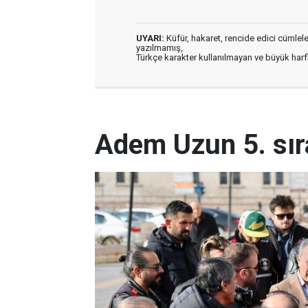
UYARI:
Küfür, hakaret, rencide edici cümleler 
yazılmamış,
Türkçe karakter kullanılmayan ve büyük har
Adem Uzun 5. sıra