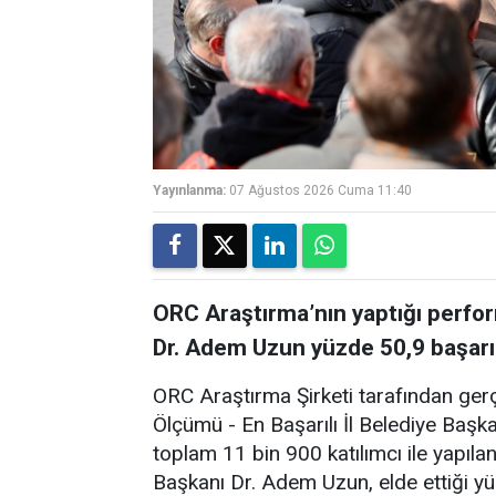
Yayınlanma:
07 Ağustos 2026 Cuma 11:40
ORC Araştırma’nın yaptığı perf
Dr. Adem Uzun yüzde 50,9 başarı 
ORC Araştırma Şirketi tarafından ger
Ölçümü - En Başarılı İl Belediye Başkan
toplam 11 bin 900 katılımcı ile yapıl
Başkanı Dr. Adem Uzun, elde ettiği yü