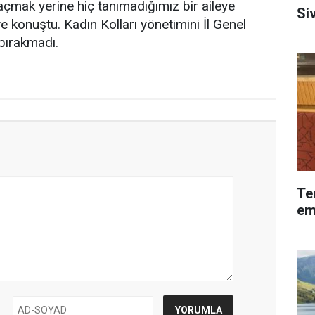
açmak yerine hiç tanımadığımız bir aileye
Siv
e konuştu. Kadın Kolları yönetimini İl Genel
bırakmadı.
Te
em