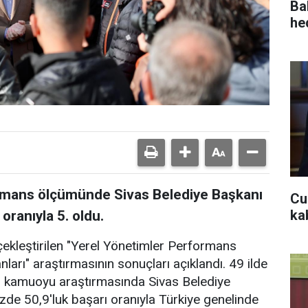
Ba
he
ormans ölçümünde Sivas Belediye Başkanı
Cu
kab
oranıyla 5. oldu.
çekleştirilen "Yerel Yönetimler Performans
ları" araştırmasının sonuçları açıklandı. 49 ilde
an kamuoyu araştırmasında Sivas Belediye
zde 50,9'luk başarı oranıyla Türkiye genelinde