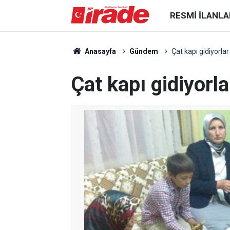
RESMI İLANLA
Anasayfa
Gündem
Çat kapı gidiyorlar
Çat kapı gidiyorla