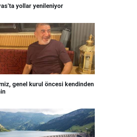
as'ta yollar yenileniyor
miz, genel kurul öncesi kendinden
in