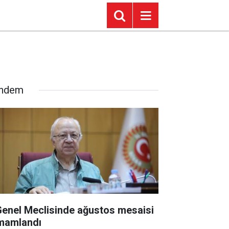
ndem
 Genel Meclisinde ağustos mesaisi
mamlandı