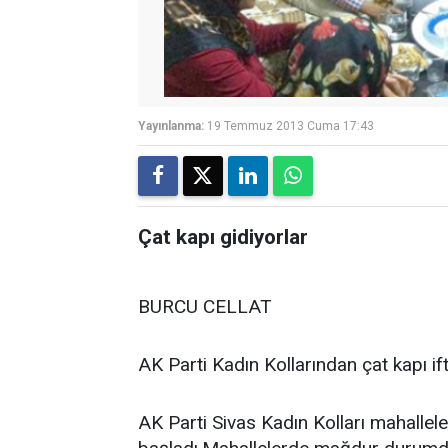
Yayınlanma:
19 Temmuz 2013 Cuma 17:43
Çat kapı gidiyorlar
BURCU CELLAT
AK Parti Kadın Kollarından çat kapı i
AK Parti Sivas Kadın Kolları mahalle