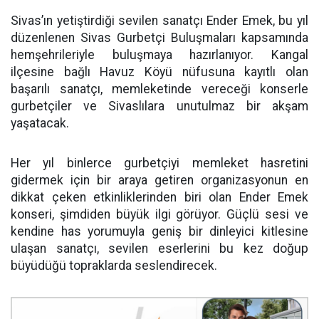
Sivas’ın yetiştirdiği sevilen sanatçı Ender Emek, bu yıl
düzenlenen Sivas Gurbetçi Buluşmaları kapsamında
hemşehrileriyle buluşmaya hazırlanıyor. Kangal
ilçesine bağlı Havuz Köyü nüfusuna kayıtlı olan
başarılı sanatçı, memleketinde vereceği konserle
gurbetçiler ve Sivaslılara unutulmaz bir akşam
yaşatacak.
Her yıl binlerce gurbetçiyi memleket hasretini
gidermek için bir araya getiren organizasyonun en
dikkat çeken etkinliklerinden biri olan Ender Emek
konseri, şimdiden büyük ilgi görüyor. Güçlü sesi ve
kendine has yorumuyla geniş bir dinleyici kitlesine
ulaşan sanatçı, sevilen eserlerini bu kez doğup
büyüdüğü topraklarda seslendirecek.