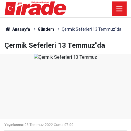
Anasayfa
Gündem
Çermik Seferleri 13 Temmuz"da
Çermik Seferleri 13 Temmuz"da
Yayınlanma:
08 Temmuz 2022 Cuma 07:00