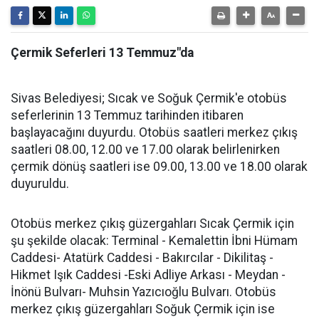
Çermik Seferleri 13 Temmuz"da
Sivas Belediyesi; Sıcak ve Soğuk Çermik'e otobüs
seferlerinin 13 Temmuz tarihinden itibaren
başlayacağını duyurdu. Otobüs saatleri merkez çıkış
saatleri 08.00, 12.00 ve 17.00 olarak belirlenirken
çermik dönüş saatleri ise 09.00, 13.00 ve 18.00 olarak
duyuruldu.
Otobüs merkez çıkış güzergahları Sıcak Çermik için
şu şekilde olacak: Terminal - Kemalettin İbni Hümam
Caddesi- Atatürk Caddesi - Bakırcılar - Dikilitaş -
Hikmet Işık Caddesi -Eski Adliye Arkası - Meydan -
İnönü Bulvarı- Muhsin Yazıcıoğlu Bulvarı. Otobüs
merkez çıkış güzergahları Soğuk Çermik için ise