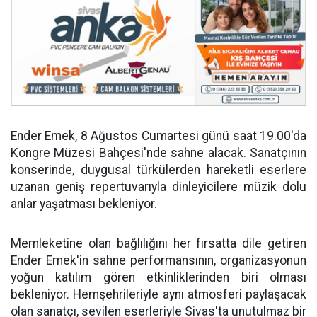
Ender Emek, 8 Ağustos Cumartesi günü saat 19.00'da
Kongre Müzesi Bahçesi'nde sahne alacak. Sanatçının
konserinde, duygusal türkülerden hareketli eserlere
uzanan geniş repertuvarıyla dinleyicilere müzik dolu
anlar yaşatması bekleniyor.
Memleketine olan bağlılığını her fırsatta dile getiren
Ender Emek'in sahne performansının, organizasyonun
yoğun katılım gören etkinliklerinden biri olması
bekleniyor. Hemşehrileriyle aynı atmosferi paylaşacak
olan sanatçı, sevilen eserleriyle Sivas'ta unutulmaz bir