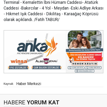
Terminal - Kemalettin İbni Hümam Caddesi- Atatürk
Caddesi -Bakırcılar - 4 Yol - Meydan -Eski Adliye Arkası
- Hikmet Işık Caddesi - Dikilitaş - Karaağaç Köprüsü
olarak açıklandı. /Fatih TABUR/
Haber Merkezi
Kaynak:
HABERE
YORUM KAT