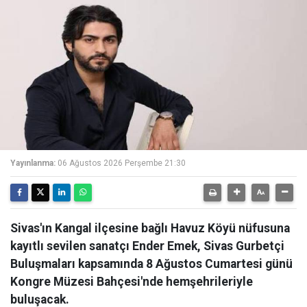
Yayınlanma:
06 Ağustos 2026 Perşembe 21:30
Sivas'ın Kangal ilçesine bağlı Havuz Köyü nüfusuna
kayıtlı sevilen sanatçı Ender Emek, Sivas Gurbetçi
Buluşmaları kapsamında 8 Ağustos Cumartesi günü
Kongre Müzesi Bahçesi'nde hemşehrileriyle
buluşacak.