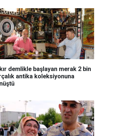
kır demlikle başlayan merak 2 bin
rçalık antika koleksiyonuna
nüştü