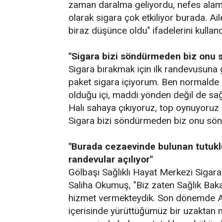
zaman daralma geliyordu, nefes alam
olarak sigara çok etkiliyor burada. A
biraz düşünce oldu" ifadelerini kulland
"Sigara bizi söndürmeden biz onu 
Sigara bırakmak için ilk randevusuna 
paket sigara içiyorum. Ben normalde
olduğu içi, maddi yönden değil de sa
Halı sahaya çıkıyoruz, top oynuyoruz
Sigara bizi söndürmeden biz onu sön
"Burada cezaevinde bulunan tutukl
randevular açılıyor"
Gölbaşı Sağlıklı Hayat Merkezi Sigar
Saliha Okumuş, "Biz zaten Sağlık Baka
hizmet vermekteydik. Son dönemde Adale
içerisinde yürüttüğümüz bir uzaktan