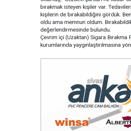
bırakmak isteyen kişiler var. Tedavile
kişilerin de bırakabildiğini gördük. Be
oldu ama memnun oldum. Bırakabildikl
değerlendirmesinde bulundu.
Çevrim içi (Uzaktan) Sigara Bırakma Po
kurumlarında yaygınlaştırılmasına yön