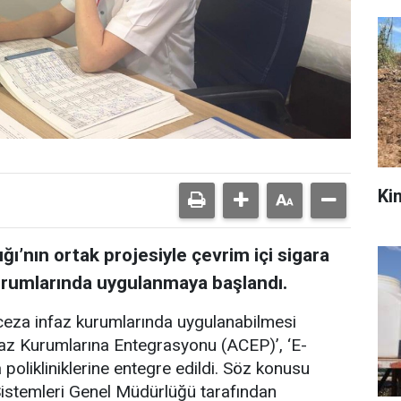
Kim
ığı’nın ortak projesiyle çevrim içi sigara
urumlarında uygulanmaya başlandı.
 ceza infaz kurumlarında uygulanabilmesi
İnfaz Kurumlarına Entegrasyonu (ACEP)’, ‘E-
polikliniklerine entegre edildi. Söz konusu
Sistemleri Genel Müdürlüğü tarafından