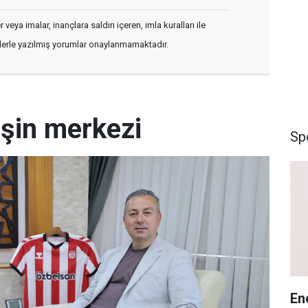
veya imalar, inançlara saldırı içeren, imla kuralları ile
flerle yazılmış yorumlar onaylanmamaktadır.
eşin merkezi
Sp
En