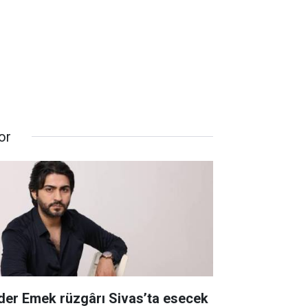
or
der Emek rüzgârı Sivas’ta esecek