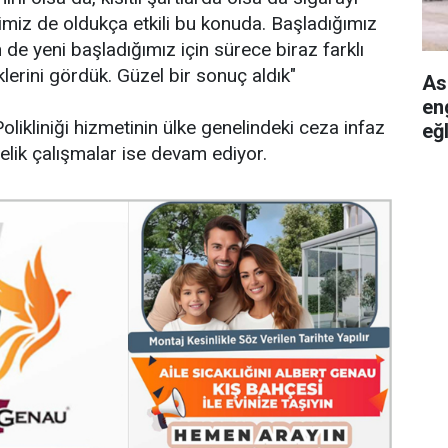
rimiz de oldukça etkili bu konuda. Başladığımız
n de yeni başladığımız için sürece biraz farklı
erini gördük. Güzel bir sonuç aldık"
As
en
likliniği hizmetinin ülke genelindeki ceza infaz
eğ
elik çalışmalar ise devam ediyor.