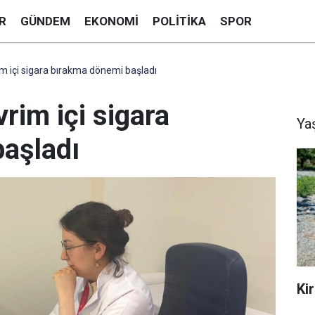
R
GÜNDEM
EKONOMI
POLITIKA
SPOR
m içi sigara bırakma dönemi başladı
rim içi sigara
Ya
aşladı
Ki