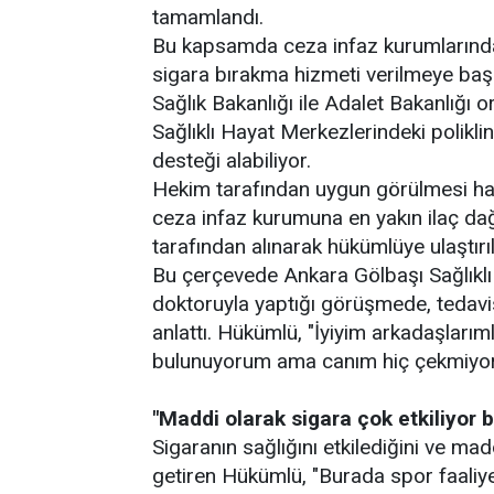
tamamlandı.
Bu kapsamda ceza infaz kurumlarındak
sigara bırakma hizmeti verilmeye baş
Sağlık Bakanlığı ile Adalet Bakanlığı
Sağlıklı Hayat Merkezlerindeki polikl
desteği alabiliyor.
Hekim tarafından uygun görülmesi hali
ceza infaz kurumuna en yakın ilaç da
tarafından alınarak hükümlüye ulaştırıl
Bu çerçevede Ankara Gölbaşı Sağlıklı
doktoruyla yaptığı görüşmede, tedavi
anlattı. Hükümlü, "İyiyim arkadaşları
bulunuyorum ama canım hiç çekmiyor,
"Maddi olarak sigara çok etkiliyor 
Sigaranın sağlığını etkilediğini ve mad
getiren Hükümlü, "Burada spor faaliye