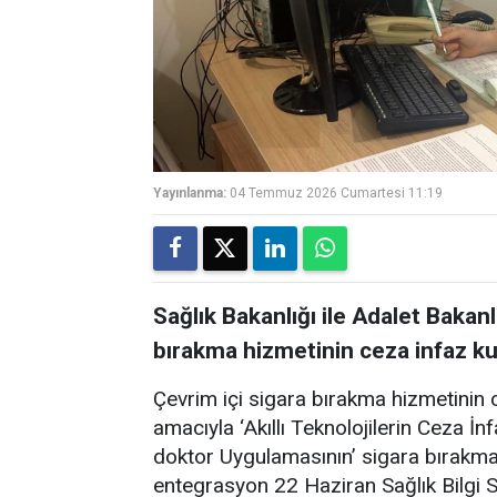
Yayınlanma:
04 Temmuz 2026 Cumartesi 11:19
Sağlık Bakanlığı ile Adalet Bakanl
bırakma hizmetinin ceza infaz k
Çevrim içi sigara bırakma hizmetinin
amacıyla ‘Akıllı Teknolojilerin Ceza 
doktor Uygulamasının’ sigara bırakma 
entegrasyon 22 Haziran Sağlık Bilgi 