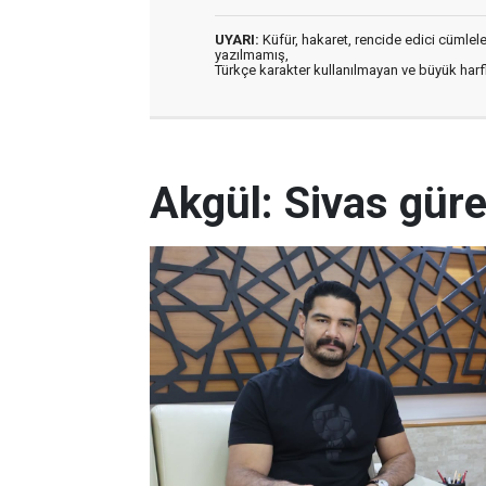
UYARI:
Küfür, hakaret, rencide edici cümleler 
yazılmamış,
Türkçe karakter kullanılmayan ve büyük har
Akgül: Sivas gür