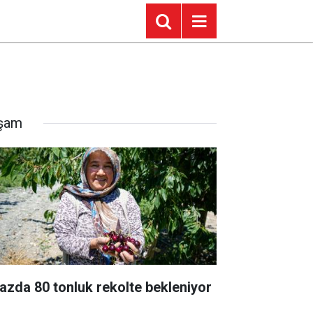
şam
razda 80 tonluk rekolte bekleniyor