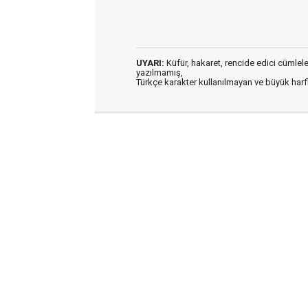
UYARI:
Küfür, hakaret, rencide edici cümleler 
yazılmamış,
Türkçe karakter kullanılmayan ve büyük har