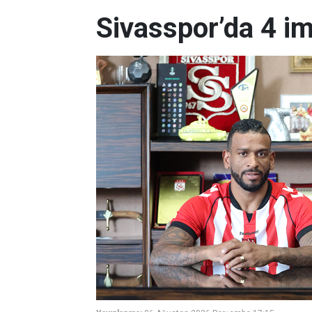
Sivasspor’da 4 i