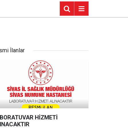
smi İlanlar
BORATUVAR HİZMETİ
INACAKTIR