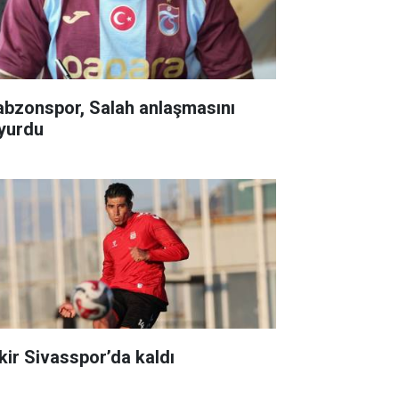
abzonspor, Salah anlaşmasını
yurdu
kir Sivasspor’da kaldı