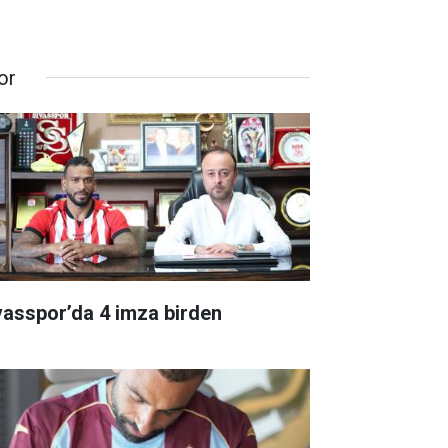
or
vasspor’da 4 imza birden