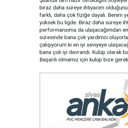
Şuanda tam hazır olmadığını söyleyen
biraz daha süreye ihtiyacım olduğunu
farklı, daha çok fiziğe dayalı. Benim 
yüksek bu ligde. Biraz daha süreye i
performansıma da ulaşacağımdan emi
süresinde bana çok yardımcı oluyorla
çalışıyorum ki en iyi seviyeye ulaşacağ
bana çok iyi davrandı. Kulüp olarak b
Başarılı olmamız için kulüp bize gerek