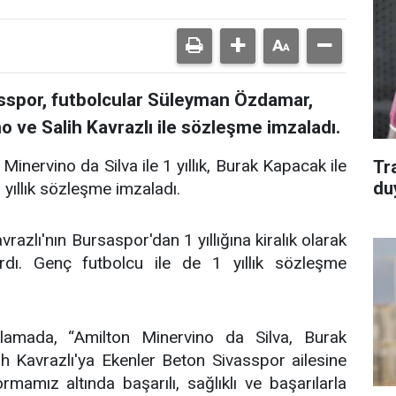
asspor, futbolcular Süleyman Özdamar,
 ve Salih Kavrazlı ile sözleşme imzaladı.
Minervino da Silva ile 1 yıllık, Burak Kapacak ile
Tr
du
 yıllık sözleşme imzaladı.
vrazlı'nın Bursaspor'dan 1 yıllığına kiralık olarak
dı. Genç futbolcu ile de 1 yıllık sözleşme
ıklamada, “Amilton Minervino da Silva, Burak
 Kavrazlı'ya Ekenler Beton Sivasspor ailesine
ormamız altında başarılı, sağlıklı ve başarılarla