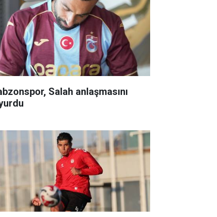
abzonspor, Salah anlaşmasını
yurdu