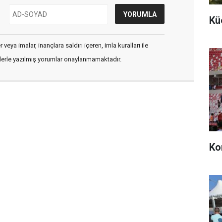
Kü
veya imalar, inançlara saldırı içeren, imla kuralları ile
flerle yazılmış yorumlar onaylanmamaktadır.
Ko