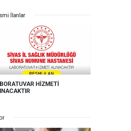
smi İlanlar
BORATUVAR HİZMETİ
INACAKTIR
or