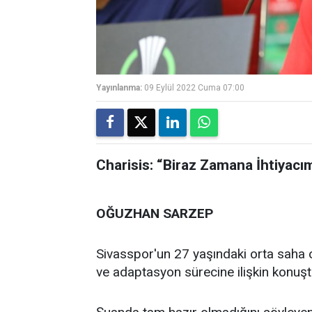
Yayınlanma:
09 Eylül 2022 Cuma 07:00
Charisis: “Biraz Zamana İhtiyacı
OĞUZHAN SARZEP
Sivasspor'un 27 yaşındaki orta saha 
ve adaptasyon sürecine ilişkin konuşt