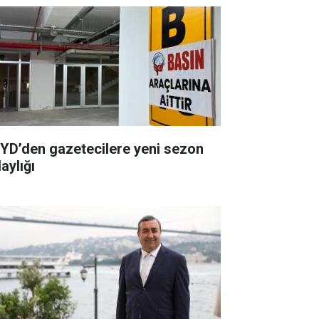
YD’den gazetecilere yeni sezon
aylığı