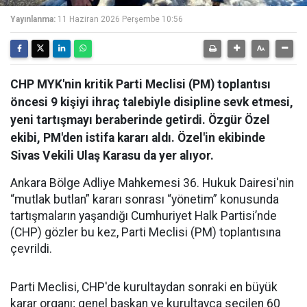
Yayınlanma:
11 Haziran 2026 Perşembe 10:56
CHP MYK'nin kritik Parti Meclisi (PM) toplantısı
öncesi 9 kişiyi ihraç talebiyle disipline sevk etmesi,
yeni tartışmayı beraberinde getirdi. Özgür Özel
ekibi, PM'den istifa kararı aldı. Özel'in ekibinde
Sivas Vekili Ulaş Karasu da yer alıyor.
Ankara Bölge Adliye Mahkemesi 36. Hukuk Dairesi'nin
“mutlak butlan” kararı sonrası “yönetim” konusunda
tartışmaların yaşandığı Cumhuriyet Halk Partisi’nde
(CHP) gözler bu kez, Parti Meclisi (PM) toplantısına
çevrildi.
Parti Meclisi, CHP'de kurultaydan sonraki en büyük
karar organı; genel başkan ve kurultayca seçilen 60