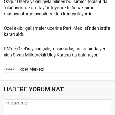
Özgür Özel'e yakınlığıyla bilinen bu isimler, toplantıda
"olağanüstü kurultay" isteyecekti. Ancak şimdi
masaya oturamayabilecekleri konuşuluyordu.
Özel ekibi, gelişmeler üzerine Parti Meclisi'nden istifa
kararı aldı.
PM’de Özel’in yakın çalışma arkadaşları arasında yer
alan Sivas Milletvekili Ulaş Karasu da bulunuyor.
Haber Merkezi
Kaynak:
HABERE
YORUM KAT