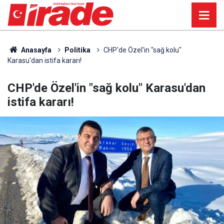
Anasayfa
Politika
CHP'de Özel'in "sağ kolu"
Karasu'dan istifa kararı!
CHP'de Özel'in "sağ kolu" Karasu'dan
istifa kararı!