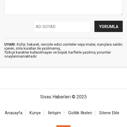
UYARI:
Küfür, hakaret, rencide edici cümleler veya imalar, inançlara saldırı
içeren, imla kuralları ile yazılmamış,
Türkçe karakter kullanılmayan ve büyük harflerle yazılmış yorumlar
onaylanmamaktadır.
Sivas Haberleri © 2025
Anasayfa
Künye
İletişim
Gizlilik İlkeleri
Sitene Ekle