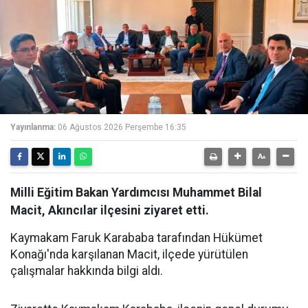
Yayınlanma:
06 Ağustos 2026 Perşembe 16:35
Milli Eğitim Bakan Yardımcısı Muhammet Bilal
Macit, Akıncılar ilçesini ziyaret etti.
Kaymakam Faruk Karababa tarafından Hükümet
Konağı'nda karşılanan Macit, ilçede yürütülen
çalışmalar hakkında bilgi aldı.