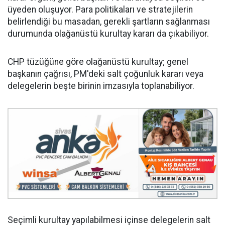
üyeden oluşuyor. Para politikaları ve stratejilerin
belirlendiği bu masadan, gerekli şartların sağlanması
durumunda olağanüstü kurultay kararı da çıkabiliyor.
CHP tüzüğüne göre olağanüstü kurultay; genel
başkanın çağrısı, PM'deki salt çoğunluk kararı veya
delegelerin beşte birinin imzasıyla toplanabiliyor.
Seçimli kurultay yapılabilmesi içinse delegelerin salt