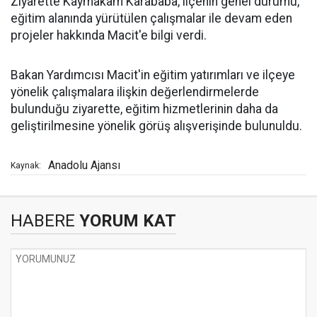
Ziyarette Kaymakam Karababa, ilçenin genel durumu,
eğitim alanında yürütülen çalışmalar ile devam eden
projeler hakkında Macit'e bilgi verdi.
Bakan Yardımcısı Macit'in eğitim yatırımları ve ilçeye
yönelik çalışmalara ilişkin değerlendirmelerde
bulunduğu ziyarette, eğitim hizmetlerinin daha da
geliştirilmesine yönelik görüş alışverişinde bulunuldu.
Anadolu Ajansı
Kaynak:
HABERE
YORUM KAT