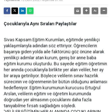
Yayınlanma:
13 Ekim 2022 Perşembe 07:00
Çocuklarıyla Aynı Sıraları Paylaştılar
Sivas Kapsam Eğitim Kurumları, eğitimde yenilikçi
yaklaşımlarıyla adından söz ettiriyor. Öğrencilerin
başarıya giden yolda aile faktörünü göz önüne alarak
yenilikçi adımlar atan kurum, geniş bir anne baba
eğitim kurumu oluşturdu. Bu sayede eğitim öğretimin
her anında çocuklarıyla birlikte yer alan veliler, her ay
bir araya getiriliyor. Böylece velilerin sınav hazırlık
sürecinin ve öğrenmenin bir bütün olduğunu anlaması
hedefleniyor. Eğitim kurumunun kurucusu Ertuğrul
Arslan, velilerin eğitim ve öğretim kurumunda
doğrudan yer almasının çocuklarını daha fazla
tanıyabilme fırsatı sağladığını söyledi.
'VELİLER EĞİTİMİN HER ALANINDA ÇOCUKLARININ