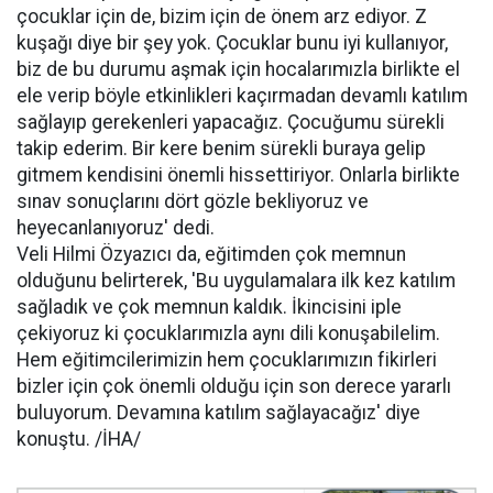
çocuklar için de, bizim için de önem arz ediyor. Z
kuşağı diye bir şey yok. Çocuklar bunu iyi kullanıyor,
biz de bu durumu aşmak için hocalarımızla birlikte el
ele verip böyle etkinlikleri kaçırmadan devamlı katılım
sağlayıp gerekenleri yapacağız. Çocuğumu sürekli
takip ederim. Bir kere benim sürekli buraya gelip
gitmem kendisini önemli hissettiriyor. Onlarla birlikte
sınav sonuçlarını dört gözle bekliyoruz ve
heyecanlanıyoruz' dedi.
Veli Hilmi Özyazıcı da, eğitimden çok memnun
olduğunu belirterek, 'Bu uygulamalara ilk kez katılım
sağladık ve çok memnun kaldık. İkincisini iple
çekiyoruz ki çocuklarımızla aynı dili konuşabilelim.
Hem eğitimcilerimizin hem çocuklarımızın fikirleri
bizler için çok önemli olduğu için son derece yararlı
buluyorum. Devamına katılım sağlayacağız' diye
konuştu. /İHA/