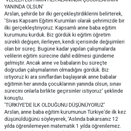
YANINDA OLSUN'
Arslan, şehirde bir ilki gerçekleştirdiklerini belirterek,
'Sivas Kapsam Eğitim Kurumları olarak şehrimizde bir
ilki gerçekleştiriyoruz. Kapsamlı anne baba eğitim
kurumunu kurduk. Biz gördük ki eğitim öğretim
sürekli değişen, ilerleyen, kendi içerisinde değişimleri
olan bir süreç. Bugüne kadar yapılan çalışmalarda
velilerin eğitim sürecine dahil edilmesi gündeme
gelmiştir. Ancak anne ve babaların bu süreçte
doğrudan çalışmalarının olmadığını gördük. Biz
istiyoruz ki ara sınıflardan başlayarak anne babalar
eğitimin her anında çocuklarının yanında olsun, sınav
sürecini onlarla birlikte geçirsinler istiyoruz' şeklinde
konuştu.
'TÜRKİYE'DE İLK OLDUĞUNU DÜŞÜNÜYORUZ'
Arslan, anne baba eğitim kurumunun Türkiye'de ilk kez
düşünüldüğünü söyleyerek, 'Aslında bakarsanız 12
yılda öğrenilemeyen matematik 1 yılda öğrenilemez.