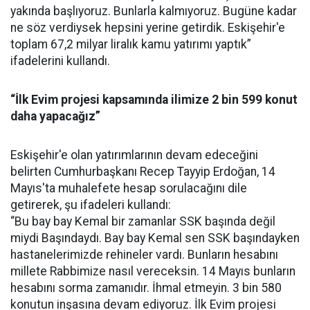
yakında başlıyoruz. Bunlarla kalmıyoruz. Bugüne kadar
ne söz verdiysek hepsini yerine getirdik. Eskişehir'e
toplam 67,2 milyar liralık kamu yatırımı yaptık”
ifadelerini kullandı.
“İlk Evim projesi kapsamında ilimize 2 bin 599 konut
daha yapacağız”
Eskişehir'e olan yatırımlarının devam edeceğini
belirten Cumhurbaşkanı Recep Tayyip Erdoğan, 14
Mayıs'ta muhalefete hesap sorulacağını dile
getirerek, şu ifadeleri kullandı:
“Bu bay bay Kemal bir zamanlar SSK başında değil
miydi Başındaydı. Bay bay Kemal sen SSK başındayken
hastanelerimizde rehineler vardı. Bunların hesabını
millete Rabbimize nasıl vereceksin. 14 Mayıs bunların
hesabını sorma zamanıdır. İhmal etmeyin. 3 bin 580
konutun inşasına devam ediyoruz. İlk Evim projesi