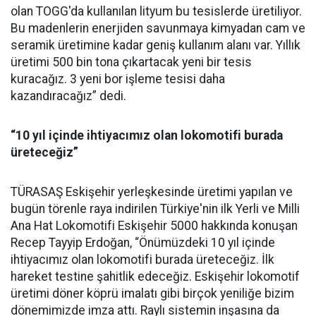
olan TOGG'da kullanılan lityum bu tesislerde üretiliyor.
Bu madenlerin enerjiden savunmaya kimyadan cam ve
seramik üretimine kadar geniş kullanım alanı var. Yıllık
üretimi 500 bin tona çıkartacak yeni bir tesis
kuracağız. 3 yeni bor işleme tesisi daha
kazandıracağız” dedi.
“10 yıl içinde ihtiyacımız olan lokomotifi burada
üreteceğiz”
TÜRASAŞ Eskişehir yerleşkesinde üretimi yapılan ve
bugün törenle raya indirilen Türkiye'nin ilk Yerli ve Milli
Ana Hat Lokomotifi Eskişehir 5000 hakkında konuşan
Recep Tayyip Erdoğan, “Önümüzdeki 10 yıl içinde
ihtiyacımız olan lokomotifi burada üreteceğiz. İlk
hareket testine şahitlik edeceğiz. Eskişehir lokomotif
üretimi döner köprü imalatı gibi birçok yeniliğe bizim
dönemimizde imza attı. Raylı sistemin inşasına da