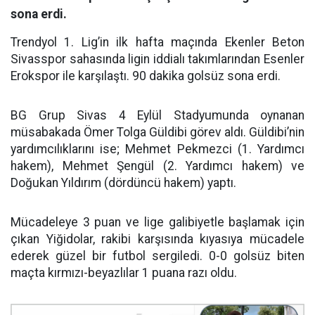
sona erdi.
Trendyol 1. Lig’in ilk hafta maçında Ekenler Beton
Sivasspor sahasında ligin iddialı takımlarından Esenler
Erokspor ile karşılaştı. 90 dakika golsüz sona erdi.
BG Grup Sivas 4 Eylül Stadyumunda oynanan
müsabakada Ömer Tolga Güldibi görev aldı. Güldibi’nin
yardımcılıklarını ise; Mehmet Pekmezci (1. Yardımcı
hakem), Mehmet Şengül (2. Yardımcı hakem) ve
Doğukan Yıldırım (dördüncü hakem) yaptı.
Mücadeleye 3 puan ve lige galibiyetle başlamak için
çıkan Yiğidolar, rakibi karşısında kıyasıya mücadele
ederek güzel bir futbol sergiledi. 0-0 golsüz biten
maçta kırmızı-beyazlılar 1 puana razı oldu.