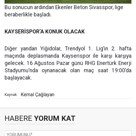
Bu sonucun ardından Ekenler Beton Sivasspor, lige
beraberlikle başladı.
KAYSERİSPOR’A KONUK OLACAK
Diğer yandan Yiğidolar, Trendyol 1. Lig’in 2. hafta
maçında deplasmanda Kayserispor ile karşı karşıya
gelecek. 16 Ağustos Pazar günü RHG Enertürk Enerji
Stadyumu’nda oynanacak olan maç saat 19:00’da
başlayacak.
Kemal Çağlayan
Kaynak:
HABERE
YORUM KAT