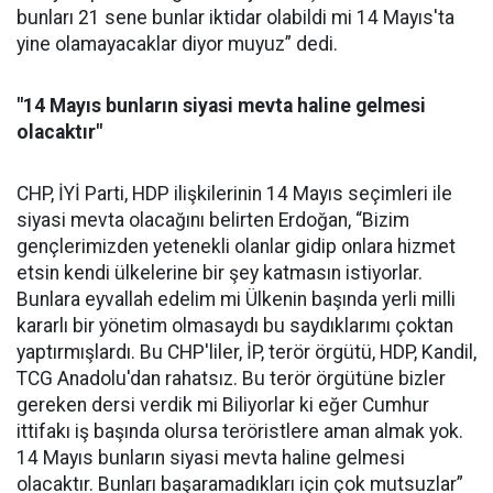
bunları 21 sene bunlar iktidar olabildi mi 14 Mayıs'ta
yine olamayacaklar diyor muyuz” dedi.
"14 Mayıs bunların siyasi mevta haline gelmesi
olacaktır"
CHP, İYİ Parti, HDP ilişkilerinin 14 Mayıs seçimleri ile
siyasi mevta olacağını belirten Erdoğan, “Bizim
gençlerimizden yetenekli olanlar gidip onlara hizmet
etsin kendi ülkelerine bir şey katmasın istiyorlar.
Bunlara eyvallah edelim mi Ülkenin başında yerli milli
kararlı bir yönetim olmasaydı bu saydıklarımı çoktan
yaptırmışlardı. Bu CHP'liler, İP, terör örgütü, HDP, Kandil,
TCG Anadolu'dan rahatsız. Bu terör örgütüne bizler
gereken dersi verdik mi Biliyorlar ki eğer Cumhur
ittifakı iş başında olursa teröristlere aman almak yok.
14 Mayıs bunların siyasi mevta haline gelmesi
olacaktır. Bunları başaramadıkları için çok mutsuzlar”