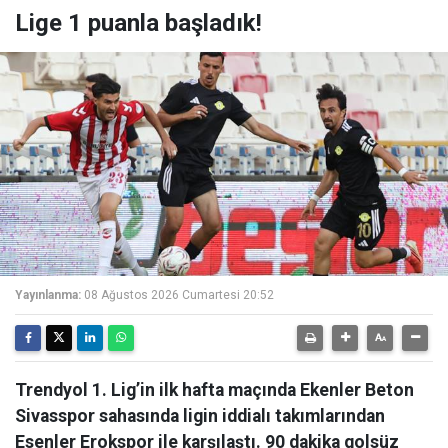
Lige 1 puanla başladık!
Yayınlanma:
08 Ağustos 2026 Cumartesi 20:52
Trendyol 1. Lig’in ilk hafta maçında Ekenler Beton
Sivasspor sahasında ligin iddialı takımlarından
Esenler Erokspor ile karşılaştı. 90 dakika golsüz