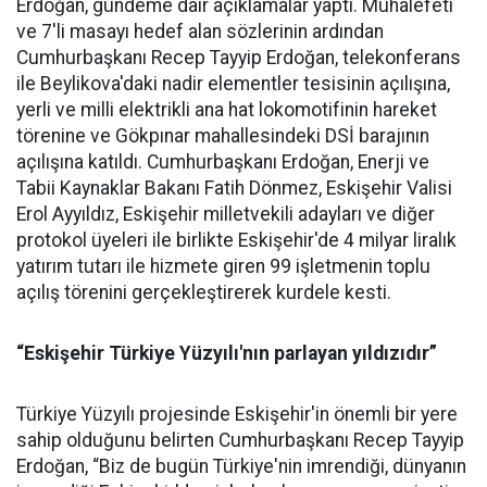
Erdoğan, gündeme dair açıklamalar yaptı. Muhalefeti
ve 7'li masayı hedef alan sözlerinin ardından
Cumhurbaşkanı Recep Tayyip Erdoğan, telekonferans
ile Beylikova'daki nadir elementler tesisinin açılışına,
yerli ve milli elektrikli ana hat lokomotifinin hareket
törenine ve Gökpınar mahallesindeki DSİ barajının
açılışına katıldı. Cumhurbaşkanı Erdoğan, Enerji ve
Tabii Kaynaklar Bakanı Fatih Dönmez, Eskişehir Valisi
Erol Ayyıldız, Eskişehir milletvekili adayları ve diğer
protokol üyeleri ile birlikte Eskişehir'de 4 milyar liralık
yatırım tutarı ile hizmete giren 99 işletmenin toplu
açılış törenini gerçekleştirerek kurdele kesti.
“Eskişehir Türkiye Yüzyılı'nın parlayan yıldızıdır”
Türkiye Yüzyılı projesinde Eskişehir'in önemli bir yere
sahip olduğunu belirten Cumhurbaşkanı Recep Tayyip
Erdoğan, “Biz de bugün Türkiye'nin imrendiği, dünyanın