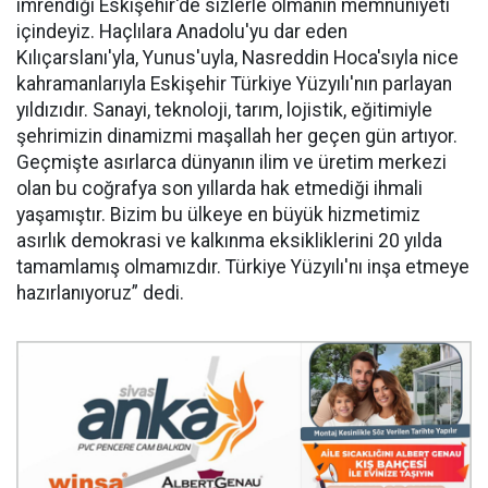
imrendiği Eskişehir'de sizlerle olmanın memnuniyeti
içindeyiz. Haçlılara Anadolu'yu dar eden
Kılıçarslanı'yla, Yunus'uyla, Nasreddin Hoca'sıyla nice
kahramanlarıyla Eskişehir Türkiye Yüzyılı'nın parlayan
yıldızıdır. Sanayi, teknoloji, tarım, lojistik, eğitimiyle
şehrimizin dinamizmi maşallah her geçen gün artıyor.
Geçmişte asırlarca dünyanın ilim ve üretim merkezi
olan bu coğrafya son yıllarda hak etmediği ihmali
yaşamıştır. Bizim bu ülkeye en büyük hizmetimiz
asırlık demokrasi ve kalkınma eksikliklerini 20 yılda
tamamlamış olmamızdır. Türkiye Yüzyılı'nı inşa etmeye
hazırlanıyoruz” dedi.