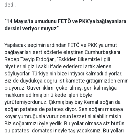
dedi.
“14 Mayıs'ta umudunu FETÖ ve PKK'ya bağlayanlara
dersini veriyor muyuz”
Yapılacak seçimin ardından FETÖ ve PKK'ya umut
bağlayanları sert sözlerle eleştiren Cumhurbaşkanı
Recep Tayyip Erdoğan, “Eskiden ülkemizle ilgili
niyetlerini gizli saklı ifade ederlerdi artık alenen
söylüyorlar. Türkiye'nin bize ihtiyacı kalmadı diyorlar.
Biz de duydukça doğru istikamette gittiğimizden emin
oluyoruz. Güven iklimi çökertilmiş, geri kalmışlığa
mahkum edilmiş bir ülkede işleri böyle
yürütemiyordunuz. Çıkmış bay bay Kemal soğan da
soğan patates de patates diyor. Sen soğanı masaya
koyar yumruğunla vurur onun lezzetini alabilir misin
Biz soğanımızı öyle yedik. Bu yollar olmasa siz bütün
bu patatesi domatesi neyle taşıyacaksınız. Bu yolları