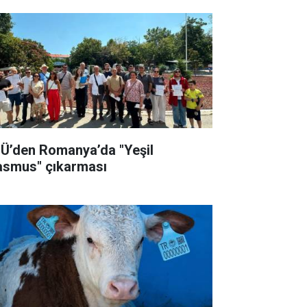
Ü’den Romanya’da "Yeşil
asmus" çıkarması