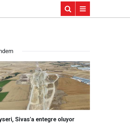
ndem
yseri, Sivas'a entegre oluyor