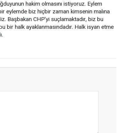
sağduyunun hakim olmasını istiyoruz. Eylem
çbir eylemde biz hiçbir zaman kimsenin malına
liz. Başbakan CHP'yi suçlamaktadır, biz bu
, bu bir halk ayaklanmasındadır. Halk isyan etme
ı.