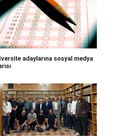
iversite adaylarına sosyal medya
arısı