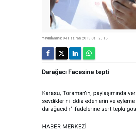
Yayınlanma:
04 Haziran 2013 Salı 20:15
Darağacı Facesine tepti
Karasu, Toraman'ın, paylaşımında yer 
sevdiklerini iddia edenlerin ve eyleme
darağacıdır' ifadelerine sert tepki gös
HABER MERKEZİ