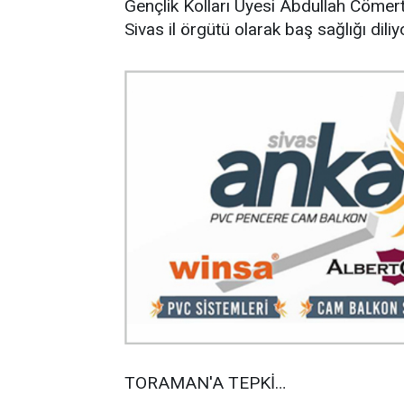
Gençlik Kolları Üyesi Abdullah Cömert'
Sivas il örgütü olarak baş sağlığı diliy
TORAMAN'A TEPKİ…