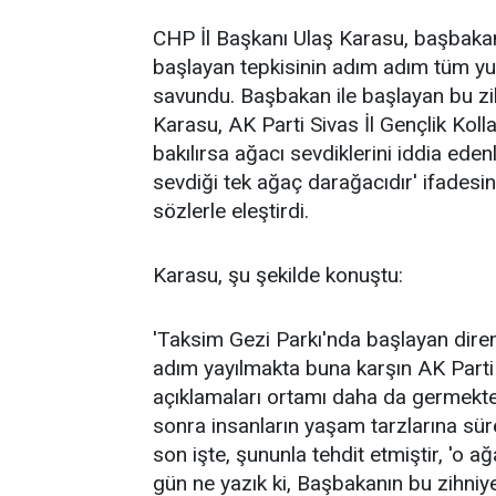
CHP İl Başkanı Ulaş Karasu, başbaka
başlayan tepkisinin adım adım tüm yurda
savundu. Başbakan ile başlayan bu zihn
Karasu, AK Parti Sivas İl Gençlik Koll
bakılırsa ağacı sevdiklerini iddia ede
sevdiği tek ağaç darağacıdır' ifadesin
sözlerle eleştirdi.
Karasu, şu şekilde konuştu:
'Taksim Gezi Parkı'nda başlayan diren
adım yayılmakta buna karşın AK Parti i
açıklamaları ortamı daha da germekte
sonra insanların yaşam tarzlarına sürek
son işte, şununla tehdit etmiştir, 'o a
gün ne yazık ki, Başbakanın bu zihniyet