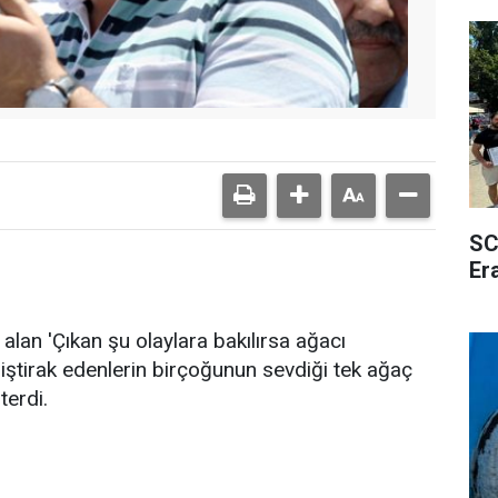
SC
Er
alan 'Çıkan şu olaylara bakılırsa ağacı
 iştirak edenlerin birçoğunun sevdiği tek ağaç
terdi.