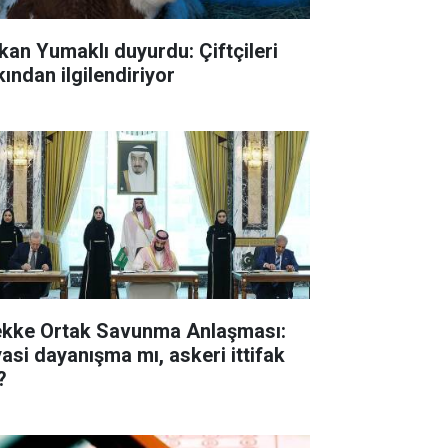
kan Yumaklı duyurdu: Çiftçileri
kından ilgilendiriyor
kke Ortak Savunma Anlaşması:
yasi dayanışma mı, askeri ittifak
?