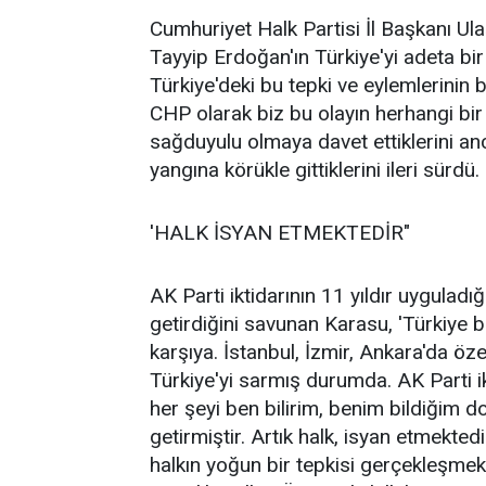
Cumhuriyet Halk Partisi İl Başkanı Ul
Tayyip Erdoğan'ın Türkiye'yi adeta b
Türkiye'deki bu tepki ve eylemlerinin
CHP olarak biz bu olayın herhangi bir 
sağduyulu olmaya davet ettiklerini anc
yangına körükle gittiklerini ileri sürdü.
'HALK İSYAN ETMEKTEDİR"
AK Parti iktidarının 11 yıldır uyguladığ
getirdiğini savunan Karasu, 'Türkiye bi
karşıya. İstanbul, İzmir, Ankara'da öze
Türkiye'yi sarmış durumda. AK Parti ikt
her şeyi ben bilirim, benim bildiğim d
getirmiştir. Artık halk, isyan etmekte
halkın yoğun bir tepkisi gerçekleşmek