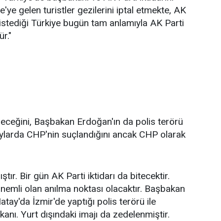
ye gelen turistler gezilerini iptal etmekte, AK
istediği Türkiye bugün tam anlamıyla AK Parti
r."
ereceğini, Başbakan Erdoğan'ın da polis terörü
aylarda CHP'nin suçlandığını ancak CHP olarak
ştır. Bir gün AK Parti iktidarı da bitecektir.
önemli olan anılma noktası olacaktır. Başbakan
tay'da İzmir'de yaptığı polis terörü ile
anı. Yurt dışındaki imajı da zedelenmiştir.