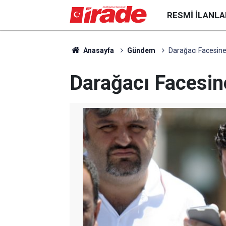
RESMI İLANLA
Anasayfa
Gündem
Darağacı Facesine
Darağacı Facesine