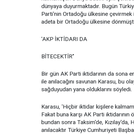
dünyaya duyurmaktadır. Bugün Türkiye'
Parti'nin Ortadoğu ülkesine çevirmek 
adeta bir Ortadoğu ülkesine dönmüştü
'AKP İKTİDARI DA
BİTECEKTİR"
Bir gün AK Parti iktidarının da sona 
ile anılacağını savunan Karasu, bu ol
sağduyudan yana olduklarını söyledi.
Karasu, 'Hiçbir iktidar kişilere kalmamı
Fakat buna karşı AK Parti iktidarının 
bundan sonra Taksim'de, Kızılay'da, Ha
anılacaktır Türkiye Cumhuriyeti Başbak