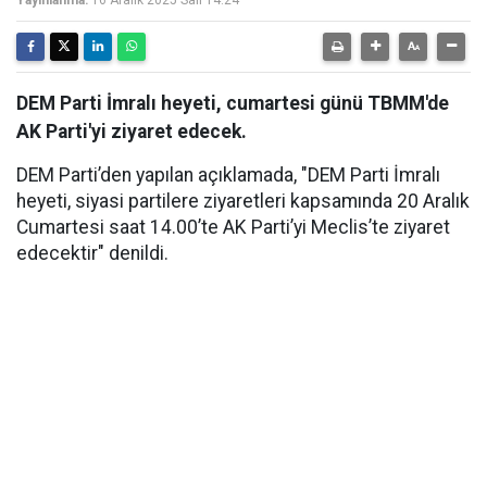
Yayınlanma:
16 Aralık 2025 Salı 14:24
DEM Parti İmralı heyeti, cumartesi günü TBMM'de
AK Parti'yi ziyaret edecek.
DEM Parti’den yapılan açıklamada, "DEM Parti İmralı
heyeti, siyasi partilere ziyaretleri kapsamında 20 Aralık
Cumartesi saat 14.00’te AK Parti’yi Meclis’te ziyaret
edecektir" denildi.