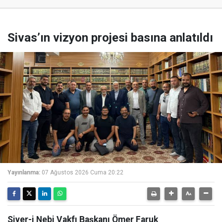
Sivas’ın vizyon projesi basına anlatıldı
Yayınlanma:
07 Ağustos 2026 Cuma 20:22
Siyer-i Nebi Vakfı Başkanı Ömer Faruk