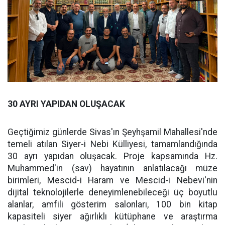
30 AYRI YAPIDAN OLUŞACAK
Geçtiğimiz günlerde Sivas'ın Şeyhşamil Mahallesi'nde
temeli atılan Siyer-i Nebi Külliyesi, tamamlandığında
30 ayrı yapıdan oluşacak. Proje kapsamında Hz.
Muhammed'in (sav) hayatının anlatılacağı müze
birimleri, Mescid-i Haram ve Mescid-i Nebevi'nin
dijital teknolojilerle deneyimlenebileceği üç boyutlu
alanlar, amfili gösterim salonları, 100 bin kitap
kapasiteli siyer ağırlıklı kütüphane ve araştırma