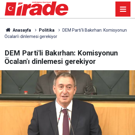
Anasayfa
Politika
DEM Parti'li Bakırhan: Komisyonun
Öcalan'ı dinlemesi gerekiyor
DEM Parti'li Bakırhan: Komisyonun
Öcalan'ı dinlemesi gerekiyor