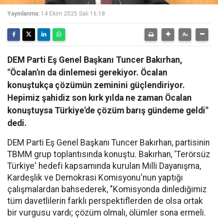
Yayınlanma:
14 Ekim 2025 Salı 16:18
DEM Parti Eş Genel Başkanı Tuncer Bakırhan,
"Öcalan'ın da dinlemesi gerekiyor. Öcalan
konuştukça çözümün zeminini güçlendiriyor.
Hepimiz şahidiz son kırk yılda ne zaman Öcalan
konuştuysa Türkiye'de çözüm barış gündeme geldi"
dedi.
DEM Parti Eş Genel Başkanı Tuncer Bakırhan, partisinin
TBMM grup toplantısında konuştu. Bakırhan, 'Terörsüz
Türkiye' hedefi kapsamında kurulan Milli Dayanışma,
Kardeşlik ve Demokrasi Komisyonu'nun yaptığı
çalışmalardan bahsederek, "Komisyonda dinlediğimiz
tüm davetlilerin farklı perspektiflerden de olsa ortak
bir vurgusu vardı; çözüm olmalı, ölümler sona ermeli.