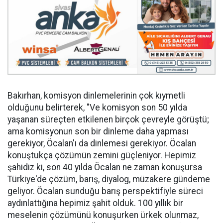
Bakırhan, komisyon dinlemelerinin çok kıymetli
olduğunu belirterek, "Ve komisyon son 50 yılda
yaşanan süreçten etkilenen birçok çevreyle görüştü;
ama komisyonun son bir dinleme daha yapması
gerekiyor, Öcalan'ı da dinlemesi gerekiyor. Öcalan
konuştukça çözümün zemini güçleniyor. Hepimiz
şahidiz ki, son 40 yılda Öcalan ne zaman konuşursa
Türkiye'de çözüm, barış, diyalog, müzakere gündeme
geliyor. Öcalan sunduğu barış perspektifiyle süreci
aydınlattığına hepimiz şahit olduk. 100 yıllık bir
meselenin çözümünü konuşurken ürkek olunmaz,