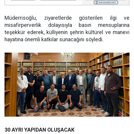
Müderrisoğlu, ziyaretlerde gösterilen ilgi ve
misafirperverlik dolayısıyla basın mensuplarına
teşekkür ederek, külliyenin şehrin kültürel ve manevi
hayatına önemli katkılar sunacağını söyledi.
30 AYRI YAPIDAN OLUŞACAK