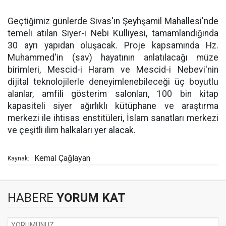
Geçtiğimiz günlerde Sivas'ın Şeyhşamil Mahallesi'nde
temeli atılan Siyer-i Nebi Külliyesi, tamamlandığında
30 ayrı yapıdan oluşacak. Proje kapsamında Hz.
Muhammed'in (sav) hayatının anlatılacağı müze
birimleri, Mescid-i Haram ve Mescid-i Nebevi'nin
dijital teknolojilerle deneyimlenebileceği üç boyutlu
alanlar, amfili gösterim salonları, 100 bin kitap
kapasiteli siyer ağırlıklı kütüphane ve araştırma
merkezi ile ihtisas enstitüleri, İslam sanatları merkezi
ve çeşitli ilim halkaları yer alacak.
Kemal Çağlayan
Kaynak:
HABERE
YORUM KAT