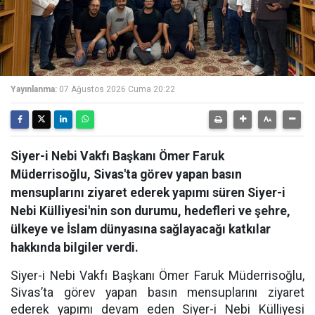
Yayınlanma:
07 Ağustos 2026 Cuma 20:22
Siyer-i Nebi Vakfı Başkanı Ömer Faruk
Müderrisoğlu, Sivas'ta görev yapan basın
mensuplarını ziyaret ederek yapımı süren Siyer-i
Nebi Külliyesi'nin son durumu, hedefleri ve şehre,
ülkeye ve İslam dünyasına sağlayacağı katkılar
hakkında bilgiler verdi.
Siyer-i Nebi Vakfı Başkanı Ömer Faruk Müderrisoğlu,
Sivas’ta görev yapan basın mensuplarını ziyaret
ederek yapımı devam eden Siyer-i Nebi Külliyesi