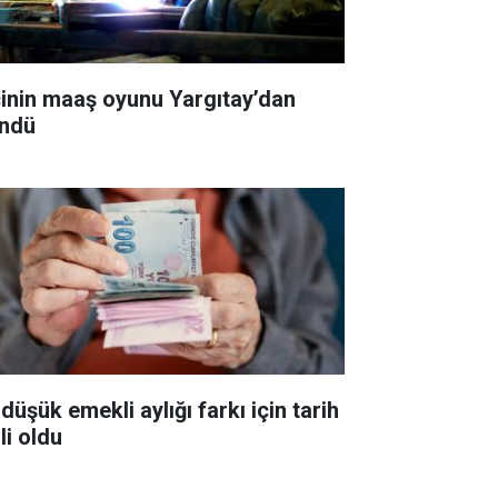
çinin maaş oyunu Yargıtay’dan
ndü
düşük emekli aylığı farkı için tarih
li oldu