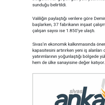
sunduğu belirtildi.
Valiliğin paylaştığı verilere göre Dem
başlarken, 37 fabrikanın inşaat çalış
çalışan sayısı ise 1.850'ye ulaştı.
Sivas'ın ekonomik kalkınmasında önem
kapasitesini artırırken yeni iş alanlar
yatırımlarının yoğunlaştığı bölgede y
hem de ülke sanayisine değer katıyor.