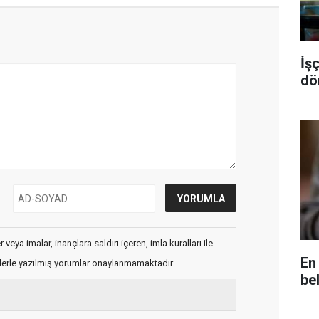
İş
dö
veya imalar, inançlara saldırı içeren, imla kuralları ile
En 
flerle yazılmış yorumlar onaylanmamaktadır.
bel