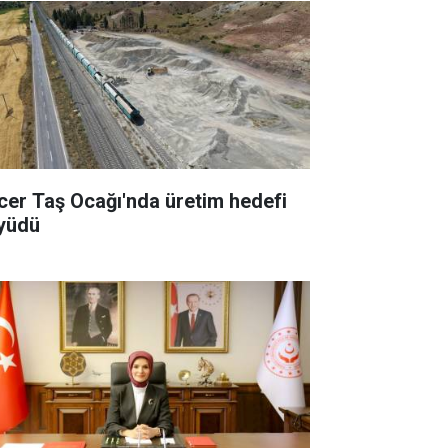
cer Taş Ocağı'nda üretim hedefi
yüdü