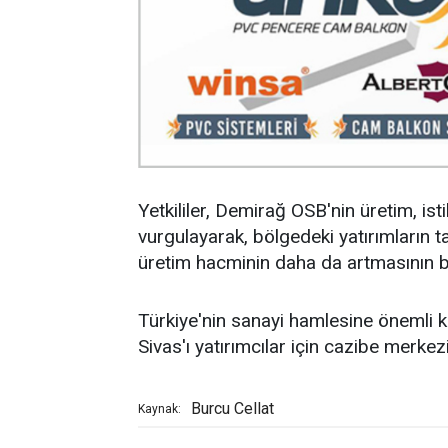
Yetkililer, Demirağ OSB'nin üretim, is
vurgulayarak, bölgedeki yatırımların t
üretim hacminin daha da artmasının bek
Türkiye'nin sanayi hamlesine önemli 
Sivas'ı yatırımcılar için cazibe merke
Burcu Cellat
Kaynak: