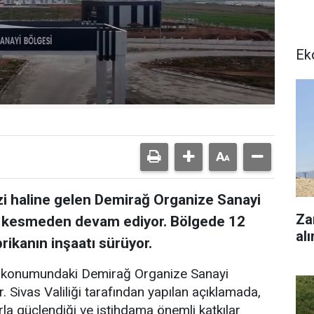
Ek
zi haline gelen Demirağ Organize Sanayi
Za
hız kesmeden devam ediyor. Bölgede 12
alı
rikanın inşaatı sürüyor.
fi konumundaki Demirağ Organize Sanayi
 Sivas Valiliği tarafından yapılan açıklamada,
rla güçlendiği ve istihdama önemli katkılar