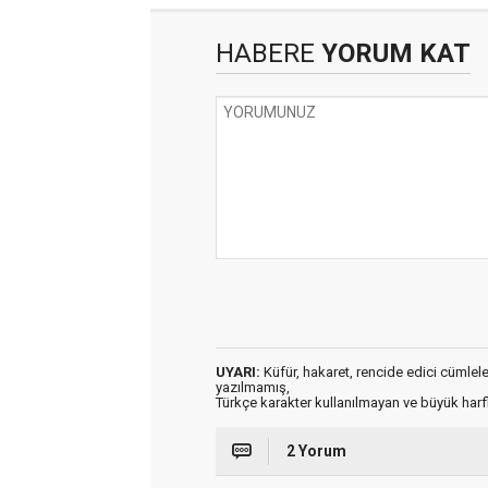
HABERE
YORUM KAT
UYARI:
Küfür, hakaret, rencide edici cümleler 
yazılmamış,
Türkçe karakter kullanılmayan ve büyük har
2 Yorum