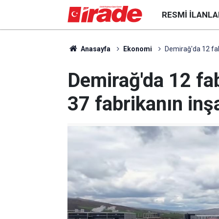
RESMI İLANLA
Anasayfa
Ekonomi
Demirağ'da 12 fab
Demirağ'da 12 fab
37 fabrikanın inş