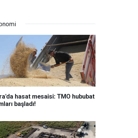
onomi
ra'da hasat mesaisi: TMO hububat
mları başladı!