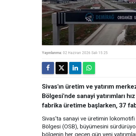
Yayınlanma:
02 Haziran 2026 Salı 15:25
Sivas'ın üretim ve yatırım merke
Bölgesi'nde sanayi yatırımları 
fabrika üretime başlarken, 37 fab
Sivas'ta sanayi ve üretimin lokomoti
Bölgesi (OSB), büyümesini sürdürüyor.
bölgenin her geçen gün yeni yatırımla