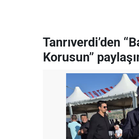
Tanrıverdi’den “
Korusun” paylaşı