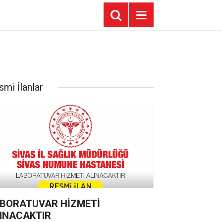
smi İlanlar
BORATUVAR HİZMETİ
INACAKTIR