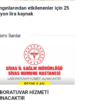
ngınlarından etkilenenler için 25
lyon lira kaynak
smi İlanlar
BORATUVAR HİZMETİ
INACAKTIR