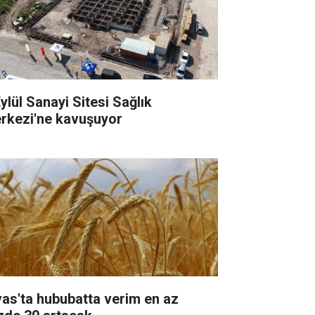
ylül Sanayi Sitesi Sağlık
rkezi'ne kavuşuyor
vas'ta hububatta verim en az