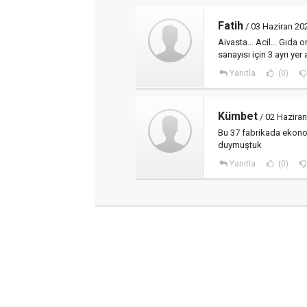
Fatih
/ 03 Haziran 20
Aivasta... Acil... Gıda 
sanayısı için 3 ayrı yer 
Yanıtla
(0)
Kümbet
/ 02 Haziran
Bu 37 fabrikada ekonom
duymuştuk
Yanıtla
(0)