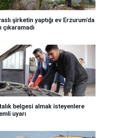
vaslı şirketin yaptığı ev Erzurum'da
şı çıkaramadı
talık belgesi almak isteyenlere
emli uyarı