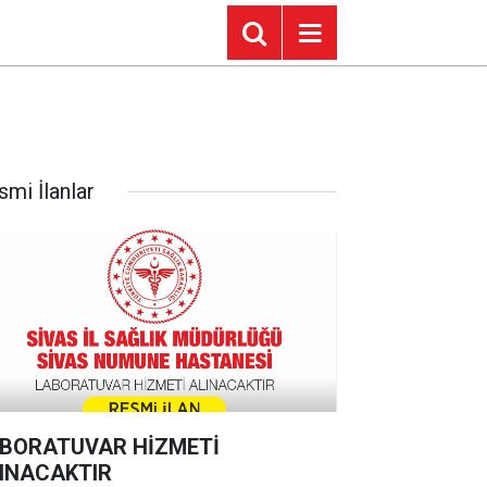
smi İlanlar
BORATUVAR HİZMETİ
INACAKTIR