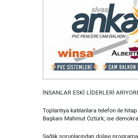
İNSANLAR ESKİ LİDERLERİ ARIYOR
Toplantıya katılanlara telefon ile h
Başkanı Mahmut Öztürk; ise demokrasi
Sağlık sorunlarından dolayı programa 