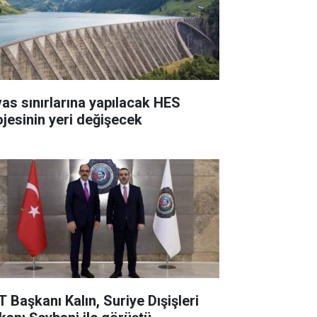
vas sınırlarına yapılacak HES
ojesinin yeri değişecek
T Başkanı Kalın, Suriye Dışişleri