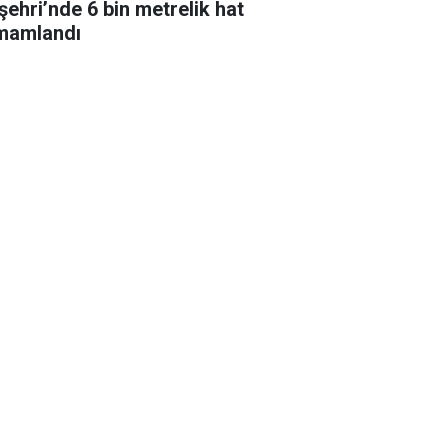
şehri’nde 6 bin metrelik hat
mamlandı