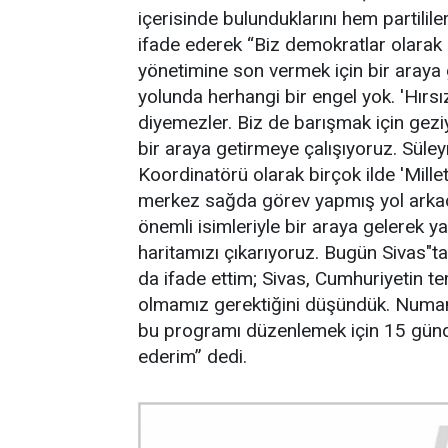
içerisinde bulunduklarını hem partilile
ifade ederek “Biz demokratlar olarak 
yönetimine son vermek için bir araya 
yolunda herhangi bir engel yok. 'Hırsız
diyemezler. Biz de barışmak için gez
bir araya getirmeye çalışıyoruz. Sü
Koordinatörü olarak birçok ilde 'Millet 
merkez sağda görev yapmış yol arkadaş
önemli isimleriyle bir araya gelerek 
haritamızı çıkarıyoruz. Bugün Sivas"t
da ifade ettim; Sivas, Cumhuriyetin tem
olmamız gerektiğini düşündük. Numan 
bu programı düzenlemek için 15 gündür
ederim” dedi.