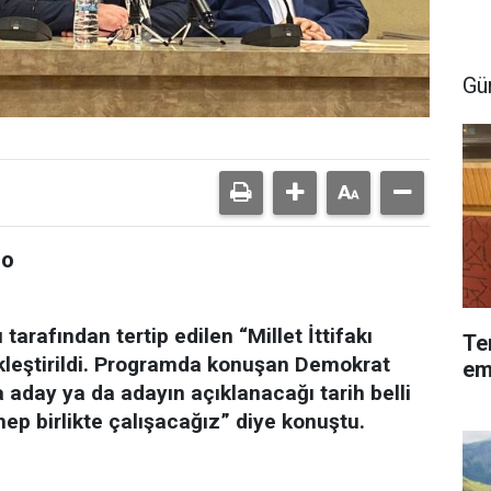
Gü
eo
rafından tertip edilen “Millet İttifakı
Te
ekleştirildi. Programda konuşan Demokrat
em
 aday ya da adayın açıklanacağı tarih belli
hep birlikte çalışacağız” diye konuştu.