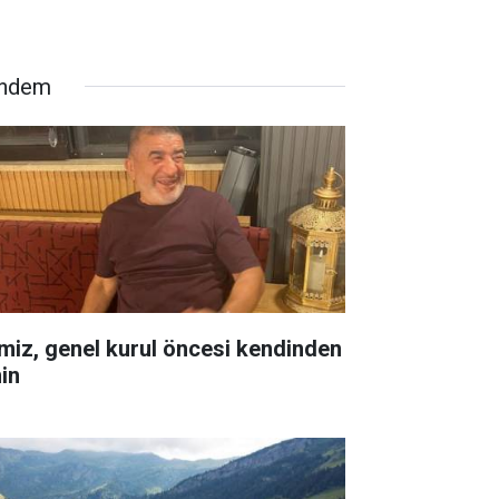
ndem
miz, genel kurul öncesi kendinden
in