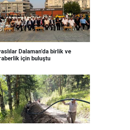
vaslılar Dalaman'da birlik ve
raberlik için buluştu