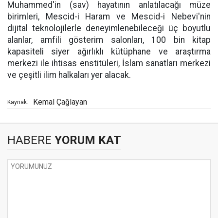
Muhammed'in (sav) hayatının anlatılacağı müze
birimleri, Mescid-i Haram ve Mescid-i Nebevi'nin
dijital teknolojilerle deneyimlenebileceği üç boyutlu
alanlar, amfili gösterim salonları, 100 bin kitap
kapasiteli siyer ağırlıklı kütüphane ve araştırma
merkezi ile ihtisas enstitüleri, İslam sanatları merkezi
ve çeşitli ilim halkaları yer alacak.
Kemal Çağlayan
Kaynak:
HABERE
YORUM KAT