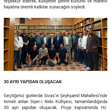
teşekkür ederek, külliyenin şehrin kültürel ve manevi
hayatına önemli katkılar sunacağını söyledi.
30 AYRI YAPIDAN OLUŞACAK
Geçtiğimiz günlerde Sivas'ın Şeyhşamil Mahallesi'nde
temeli atılan Siyer-i Nebi Külliyesi, tamamlandığında
30 ayrı yapıdan oluşacak. Proje kapsamında Hz.