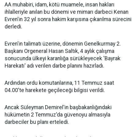
AA muhabiri, idam, kötü muamele, insan hakları
ihlalleriyle anılan bu dönemi ve mimarı darbeci Kenan
Evren'in 32 yıl sonra hakim karşısına çıkarılma sürecini
derledi.
Evren'in talimatı üzerine, dönemin Genelkurmay 2.
Başkanı Orgeneral Hasan Saltık, 4 aylık çalışma
sonucunda ülkeyi karanlığa sürükleyecek 'Bayrak
Harekatı' adı verilen darbe planını hazırladı.
Ardından ordu komutanlarına, 11 Temmuz saat
04.00'te harekete geçileceği bilgisi verildi.
Ancak Süleyman Demirel'in başbakanlığındaki
hükümetin 2 Temmuz'da güvenoyu almasıyla
darbeciler bu planı erteledi.