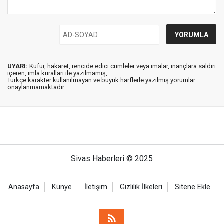
UYARI:
Küfür, hakaret, rencide edici cümleler veya imalar, inançlara saldırı
içeren, imla kuralları ile yazılmamış,
Türkçe karakter kullanılmayan ve büyük harflerle yazılmış yorumlar
onaylanmamaktadır.
Sivas Haberleri © 2025
Anasayfa
Künye
İletişim
Gizlilik İlkeleri
Sitene Ekle