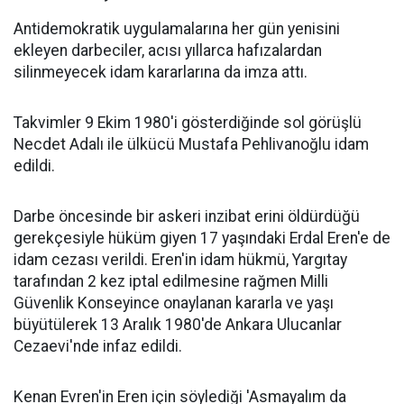
Antidemokratik uygulamalarına her gün yenisini
ekleyen darbeciler, acısı yıllarca hafızalardan
silinmeyecek idam kararlarına da imza attı.
Takvimler 9 Ekim 1980'i gösterdiğinde sol görüşlü
Necdet Adalı ile ülkücü Mustafa Pehlivanoğlu idam
edildi.
Darbe öncesinde bir askeri inzibat erini öldürdüğü
gerekçesiyle hüküm giyen 17 yaşındaki Erdal Eren'e de
idam cezası verildi. Eren'in idam hükmü, Yargıtay
tarafından 2 kez iptal edilmesine rağmen Milli
Güvenlik Konseyince onaylanan kararla ve yaşı
büyütülerek 13 Aralık 1980'de Ankara Ulucanlar
Cezaevi'nde infaz edildi.
Kenan Evren'in Eren için söylediği 'Asmayalım da