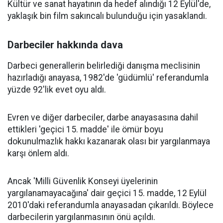
Kültür ve sanat hayatının da hedef alındığı 12 Eylül'de,
yaklaşık bin film sakıncalı bulunduğu için yasaklandı.
Darbeciler hakkında dava
Darbeci generallerin belirlediği danışma meclisinin
hazırladığı anayasa, 1982'de 'güdümlü' referandumla
yüzde 92'lik evet oyu aldı.
Evren ve diğer darbeciler, darbe anayasasına dahil
ettikleri 'geçici 15. madde' ile ömür boyu
dokunulmazlık hakkı kazanarak olası bir yargılanmaya
karşı önlem aldı.
Ancak 'Milli Güvenlik Konseyi üyelerinin
yargılanamayacağına' dair geçici 15. madde, 12 Eylül
2010'daki referandumla anayasadan çıkarıldı. Böylece
darbecilerin yargılanmasının önü açıldı.