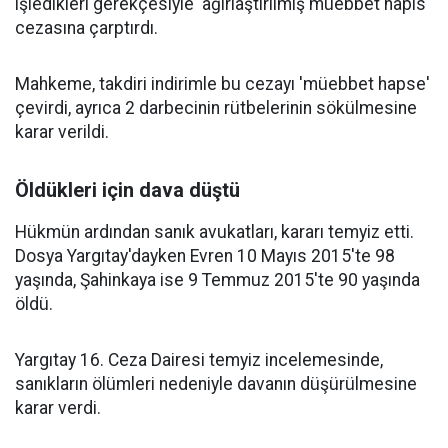
işledikleri gerekçesiyle 'ağırlaştırılmış müebbet hapis'
cezasına çarptırdı.
Mahkeme, takdiri indirimle bu cezayı 'müebbet hapse'
çevirdi, ayrıca 2 darbecinin rütbelerinin sökülmesine
karar verildi.
Öldükleri için dava düştü
Hükmün ardından sanık avukatları, kararı temyiz etti.
Dosya Yargıtay'dayken Evren 10 Mayıs 2015'te 98
yaşında, Şahinkaya ise 9 Temmuz 2015'te 90 yaşında
öldü.
Yargıtay 16. Ceza Dairesi temyiz incelemesinde,
sanıkların ölümleri nedeniyle davanın düşürülmesine
karar verdi.