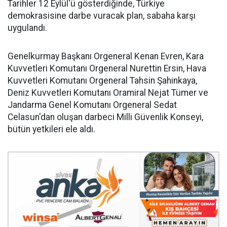
Tarihler 12 Eylül'ü gösterdiğinde, Türkiye
demokrasisine darbe vuracak plan, sabaha karşı
uygulandı.
Genelkurmay Başkanı Orgeneral Kenan Evren, Kara
Kuvvetleri Komutanı Orgeneral Nurettin Ersin, Hava
Kuvvetleri Komutanı Orgeneral Tahsin Şahinkaya,
Deniz Kuvvetleri Komutanı Oramiral Nejat Tümer ve
Jandarma Genel Komutanı Orgeneral Sedat
Celasun'dan oluşan darbeci Milli Güvenlik Konseyi,
bütün yetkileri ele aldı.