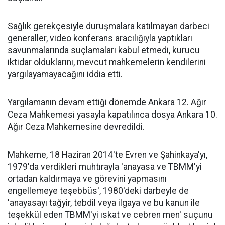
Sağlık gerekçesiyle duruşmalara katılmayan darbeci
generaller, video konferans aracılığıyla yaptıkları
savunmalarında suçlamaları kabul etmedi, kurucu
iktidar olduklarını, mevcut mahkemelerin kendilerini
yargılayamayacağını iddia etti.
Yargılamanın devam ettiği dönemde Ankara 12. Ağır
Ceza Mahkemesi yasayla kapatılınca dosya Ankara 10.
Ağır Ceza Mahkemesine devredildi.
Mahkeme, 18 Haziran 2014'te Evren ve Şahinkaya'yı,
1979'da verdikleri muhtırayla 'anayasa ve TBMM'yi
ortadan kaldırmaya ve görevini yapmasını
engellemeye teşebbüs', 1980'deki darbeyle de
'anayasayı tağyir, tebdil veya ilgaya ve bu kanun ile
teşekkül eden TBMM'yi ıskat ve cebren men' suçunu