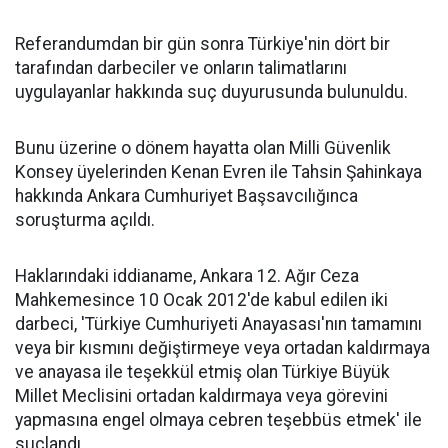
Referandumdan bir gün sonra Türkiye'nin dört bir
tarafından darbeciler ve onların talimatlarını
uygulayanlar hakkında suç duyurusunda bulunuldu.
Bunu üzerine o dönem hayatta olan Milli Güvenlik
Konsey üyelerinden Kenan Evren ile Tahsin Şahinkaya
hakkında Ankara Cumhuriyet Başsavcılığınca
soruşturma açıldı.
Haklarındaki iddianame, Ankara 12. Ağır Ceza
Mahkemesince 10 Ocak 2012'de kabul edilen iki
darbeci, 'Türkiye Cumhuriyeti Anayasası'nın tamamını
veya bir kısmını değiştirmeye veya ortadan kaldırmaya
ve anayasa ile teşekkül etmiş olan Türkiye Büyük
Millet Meclisini ortadan kaldırmaya veya görevini
yapmasına engel olmaya cebren teşebbüs etmek' ile
suçlandı.