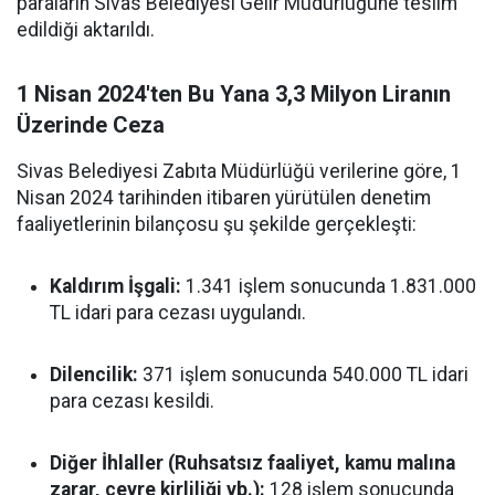
paraların Sivas Belediyesi Gelir Müdürlüğüne teslim
edildiği aktarıldı.
1 Nisan 2024'ten Bu Yana 3,3 Milyon Liranın
Üzerinde Ceza
Sivas Belediyesi Zabıta Müdürlüğü verilerine göre, 1
Nisan 2024 tarihinden itibaren yürütülen denetim
faaliyetlerinin bilançosu şu şekilde gerçekleşti:
Kaldırım İşgali:
1.341 işlem sonucunda 1.831.000
TL idari para cezası uygulandı.
Dilencilik:
371 işlem sonucunda 540.000 TL idari
para cezası kesildi.
Diğer İhlaller (Ruhsatsız faaliyet, kamu malına
zarar, çevre kirliliği vb.):
128 işlem sonucunda