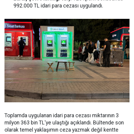
992.000 TL idari para cezası uygulandı.
Toplamda uygulanan idari para cezası miktarının 3
milyon 363 bin TL'ye ulaştığı açıklandı. Bültende son
olarak temel yaklaşımın ceza yazmak değil kentte