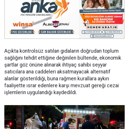
Açıkta kontrolsüz satılan gıdaların doğrudan toplum
sağlığını tehdit ettiğine değinilen bültende, ekonomik
şartlar göz önüne alınarak ihtiyaç sahibi seyyar
satıcılara ana caddeleri aksatmayacak alternatif
alanlar gösterildiği, buna rağmen kurallara aykırı
faaliyette ısrar edenlere karşı mevzuat gereği cezai
işlemlerin uygulandığı kaydedildi.