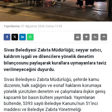
Yayınlanma:
07 Ağustos 2026 Cuma 13:50
Sivas Belediyesi Zabıta Müdürlüğü; seyyar satıcı,
kaldırım işgali ve dilencilere yönelik denetim
bilançosunu paylaşarak kurallara uymayanlara taviz
verilmeyeceğini duyurdu.
Sivas Belediyesi Zabıta Müdürlüğü, şehirde kamu
düzenini, halk sağlığını ve esnaf haklarını korumaya
yönelik yürütülen denetim ve çalışmalara ilişkin geniş
kapsamlı bir basın bülteni yayımladı. Yayımlanan
bültende, 5393 sayılı Belediye Kanunu’nun 51’inci
maddesi ve Belediye Zabıta Yönetmeliği