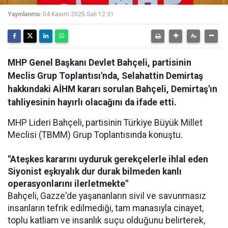
Yayınlanma:
04 Kasım 2025 Salı 12:31
MHP Genel Başkanı Devlet Bahçeli, partisinin
Meclis Grup Toplantısı'nda, Selahattin Demirtaş
hakkındaki AİHM kararı sorulan Bahçeli, Demirtaş'ın
tahliyesinin hayırlı olacağını da ifade etti.
MHP Lideri Bahçeli, partisinin Türkiye Büyük Millet
Meclisi (TBMM) Grup Toplantısında konuştu.
"Ateşkes kararını uyduruk gerekçelerle ihlal eden
Siyonist eşkıyalık dur durak bilmeden kanlı
operasyonlarını ilerletmekte"
Bahçeli, Gazze'de yaşananların sivil ve savunmasız
insanların tefrik edilmediği, tam manasıyla cinayet,
toplu katliam ve insanlık suçu olduğunu belirterek,