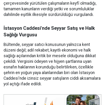
çerçevesinde yürütülen çalışmaların keyfî olmadığı,
tamamen kanunların verdiği yetki ve sorumluluklar
dahilinde eşitlik ilkesiyle sürdürüldüğü vurgulandı.
İstasyon Caddesi'nde Seyyar Satış ve Halk
Sağlığı Vurgusu
Bültende, seyyar satıcı konusunun yalnızca kent
düzeni değil; adil rekabet, kayıtlı ekonomi ve halk
sağlığı açılarından kritik bir mesele olduğuna dikkat
çekildi. Vergisini ödeyen ve hijyen şartlarına uyan
esnafın haklarının korunduğu belirtilirken, özellikle
şehrin en yoğun yaya alanlarından biri olan İstasyon
Caddesi'nde izinsiz seyyar satışların ciddi aksamalara
yol açtığı ifade edildi.