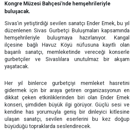
Kongre Müzesi Bahçesi'nde hemşehrileriyle
buluşacak.
Sivas’ın yetiştirdiği sevilen sanatçı Ender Emek, bu yıl
düzenlenen Sivas Gurbetçi Buluşmaları kapsamında
hemşehrileriyle buluşmaya hazırlanıyor. Kangal
ilçesine bağlı Havuz Köyü nüfusuna kayıtlı olan
başarılı sanatçı, memleketinde vereceği konserle
gurbetçiler ve Sivaslılara unutulmaz bir akşam
yaşatacak.
Her yıl binlerce gurbetçiyi memleket hasretini
gidermek için bir araya getiren organizasyonun en
dikkat çeken etkinliklerinden biri olan Ender Emek
konseri, şimdiden büyük ilgi görüyor. Güçlü sesi ve
kendine has yorumuyla geniş bir dinleyici kitlesine
ulaşan sanatçı, sevilen eserlerini bu kez doğup
büyüdüğü topraklarda seslendirecek.