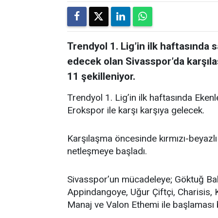
Trendyol 1. Lig’in ilk haftasınd
edecek olan Sivasspor’da karşıl
11 şekilleniyor.
Trendyol 1. Lig’in ilk haftasında Eken
Erokspor ile karşı karşıya gelecek.
Karşılaşma öncesinde kırmızı-beyazlı 
netleşmeye başladı.
Sivasspor’un mücadeleye; Göktuğ Ba
Appindangoye, Uğur Çiftçi, Charisis, 
Manaj ve Valon Ethemi ile başlaması 