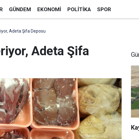
R
GÜNDEM
EKONOMI
POLITIKA
SPOR
riyor, Adeta Şifa Deposu
riyor, Adeta Şifa
Gü
Ka