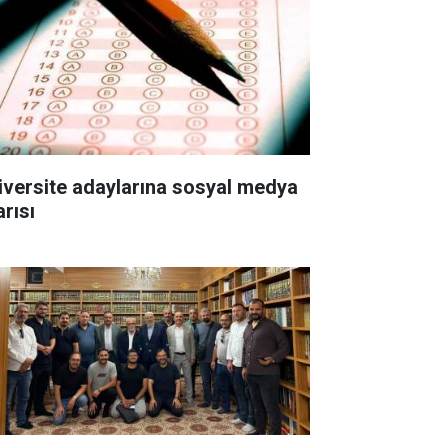
iversite adaylarına sosyal medya
arısı