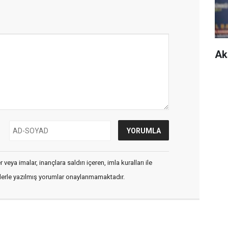
Ak
veya imalar, inançlara saldırı içeren, imla kuralları ile
flerle yazılmış yorumlar onaylanmamaktadır.