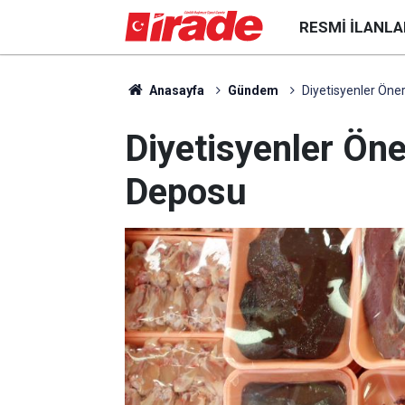
RESMI İLANLA
Anasayfa
Gündem
Diyetisyenler Öne
Diyetisyenler Öne
Deposu