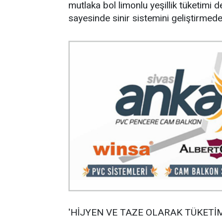
mutlaka bol limonlu yeşillik tüketimi de
sayesinde sinir sistemini geliştirmede 
'HİJYEN VE TAZE OLARAK TÜKETİM