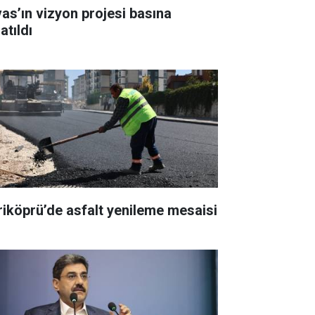
vas’ın vizyon projesi basına
atıldı
riköprü’de asfalt yenileme mesaisi