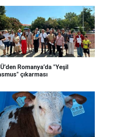
Ü’den Romanya’da "Yeşil
asmus" çıkarması