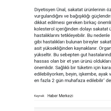
Diyetisyen Ünal, sakatat ürünlerinin
vurgulandığını ve bağışıklığı güçlendi
dikkat edilmesi gereken birkaç önem
kolesterol içeriğinden dolayı sakatat 
hastalıklarını tetikleyebilir. Bu nedenl
gibi hastalıkları bulunan bireyler saka
asit yüksekliğinden kaynaklanır. Organ
yükseltir. Bu sebepten gut hastalarınd
hassas olan bir et yan ürünü oldukları 
önemlidir. Sağlıklı bir tüketim için ka
edilebiliyorken, beyin, işkembe, ayak
en fazla 2 gün muhafaza edilebilir' de
Haber Merkezi
Kaynak: