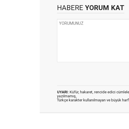
HABERE
YORUM KAT
UYARI:
Küfür, hakaret, rencide edici cümleler 
yazılmamış,
Türkçe karakter kullanılmayan ve büyük har