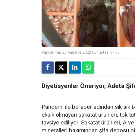
Yayınlanma:
20 Ağustos 2022 Cumartesi 07:00
Diyetisyenler Öneriyor, Adeta Şi
Pandemi ile beraber adından sık sık b
eksik olmayan sakatat ürünleri, tok tu
tavsiye ediliyor. Sakatat ürünleri, A v
mineralleri bakımından şifa deposu ol