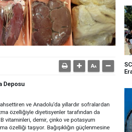
SC
Er
fa Deposu
ahsettiren ve Anadolu'da yıllardır sofralardan
tma özelliğiyle diyetisyenler tarafından da
e B vitaminleri, demir, çinko ve potasyum
ma özelliği taşıyor. Bağışıklığın güçlenmesine