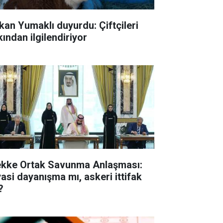
kan Yumaklı duyurdu: Çiftçileri
kından ilgilendiriyor
kke Ortak Savunma Anlaşması:
yasi dayanışma mı, askeri ittifak
?