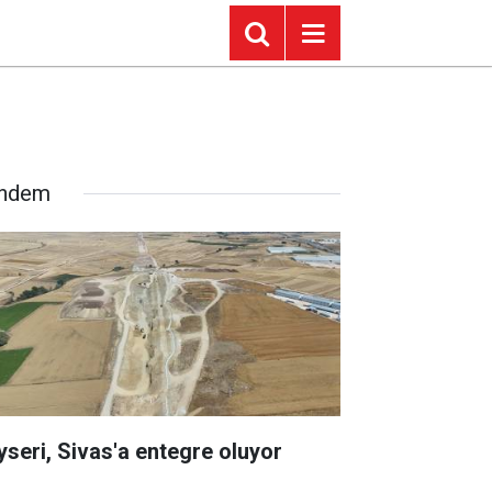
ndem
yseri, Sivas'a entegre oluyor