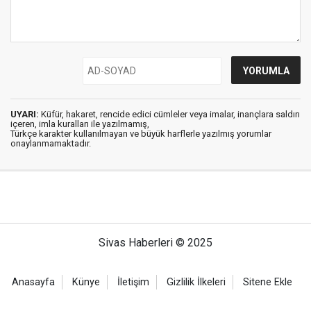
UYARI:
Küfür, hakaret, rencide edici cümleler veya imalar, inançlara saldırı
içeren, imla kuralları ile yazılmamış,
Türkçe karakter kullanılmayan ve büyük harflerle yazılmış yorumlar
onaylanmamaktadır.
Sivas Haberleri © 2025
Anasayfa
Künye
İletişim
Gizlilik İlkeleri
Sitene Ekle