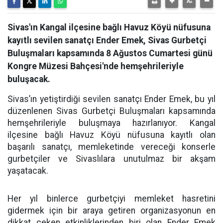
Sivas'ın Kangal ilçesine bağlı Havuz Köyü nüfusuna
kayıtlı sevilen sanatçı Ender Emek, Sivas Gurbetçi
Buluşmaları kapsamında 8 Ağustos Cumartesi günü
Kongre Müzesi Bahçesi'nde hemşehrileriyle
buluşacak.
Sivas’ın yetiştirdiği sevilen sanatçı Ender Emek, bu yıl
düzenlenen Sivas Gurbetçi Buluşmaları kapsamında
hemşehrileriyle buluşmaya hazırlanıyor. Kangal
ilçesine bağlı Havuz Köyü nüfusuna kayıtlı olan
başarılı sanatçı, memleketinde vereceği konserle
gurbetçiler ve Sivaslılara unutulmaz bir akşam
yaşatacak.
Her yıl binlerce gurbetçiyi memleket hasretini
gidermek için bir araya getiren organizasyonun en
dikkat çeken etkinliklerinden biri olan Ender Emek