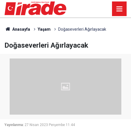
Anasayfa
Yaşam
Doğaseverleri Ağırlayacak
Doğaseverleri Ağırlayacak
Yayınlanma:
27 Nisan 2023 Perşembe 11:44