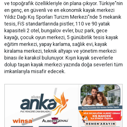
ve topoğrafik özellikleriyle ön plana çıkıyor. Türkiye"nin
en genç, en güvenli ve en ekonomik kayak merkezi
Yıldız Dağı Kış Sporları Turizm Merkezi"nde 5 mekanik
tesis, FiS standartlarında pistler, 110 ve 90 yatak
kapasiteli 2 otel, bungalov evler, buz park, gece
kayağı, çocuk oyun merkezi, 5 günübirlik tesis kayak
eğitim merkezi, yapay karlama, sağlık evi, kayak
kiralama merkezi, teknik altyapı ve yönetim merkezi
binası ile karakol bulunuyor. Kışın kayak severlerle
dolup taşan kayak merkezi yazında doğa severleri tüm
imkanlarıyla misafir edecek.