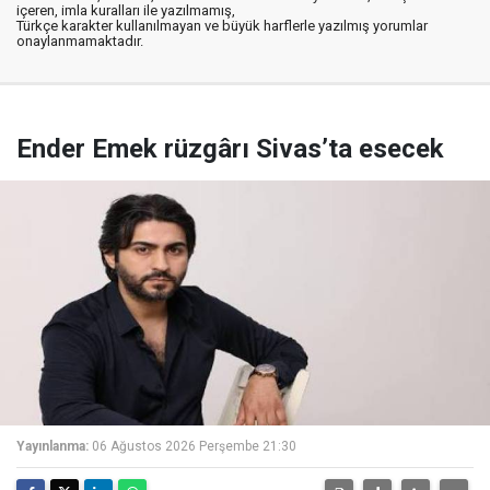
içeren, imla kuralları ile yazılmamış,
Türkçe karakter kullanılmayan ve büyük harflerle yazılmış yorumlar
onaylanmamaktadır.
Ender Emek rüzgârı Sivas’ta esecek
Yayınlanma:
06 Ağustos 2026 Perşembe 21:30