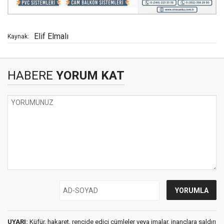
Elif Elmalı
Kaynak:
HABERE
YORUM KAT
UYARI:
Küfür, hakaret, rencide edici cümleler veya imalar, inançlara saldırı