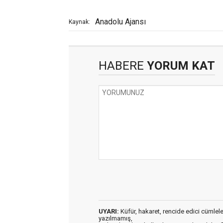
Anadolu Ajansı
Kaynak:
HABERE
YORUM KAT
UYARI:
Küfür, hakaret, rencide edici cümleler 
yazılmamış,