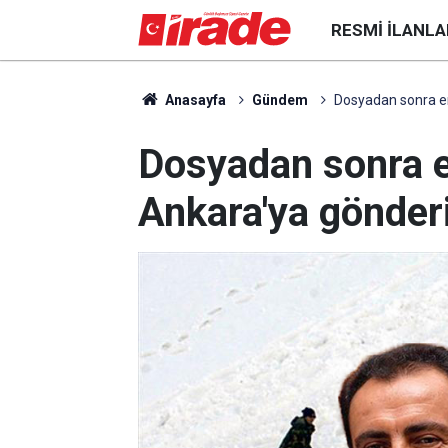
RESMI İLANLA
Anasayfa
Gündem
Dosyadan sonra em
Dosyadan sonra e
Ankara'ya gönderi