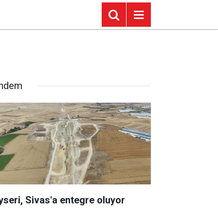
ndem
yseri, Sivas'a entegre oluyor