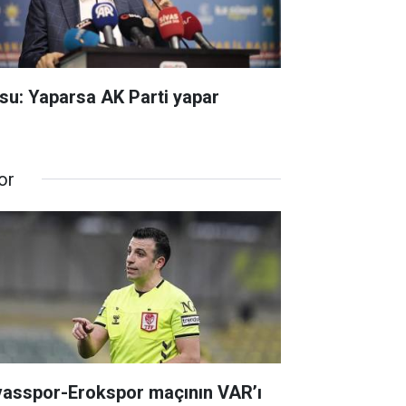
su: Yaparsa AK Parti yapar
or
vasspor-Erokspor maçının VAR’ı