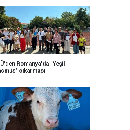
Ü’den Romanya’da "Yeşil
asmus" çıkarması