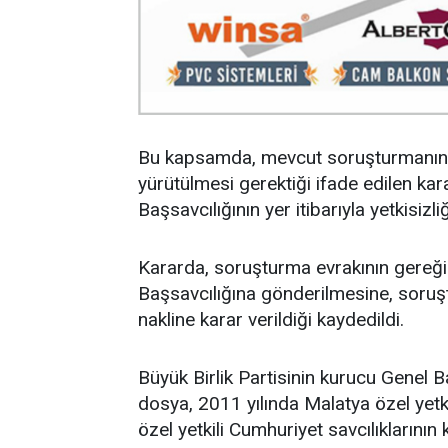
Bu kapsamda, mevcut soruşturmanın 
yürütülmesi gerektiği ifade edilen 
Başsavcılığının yer itibarıyla yetkisizli
Kararda, soruşturma evrakının gereğin
Başsavcılığına gönderilmesine, soruş
nakline karar verildiği kaydedildi.
Büyük Birlik Partisinin kurucu Genel 
dosya, 2011 yılında Malatya özel yetk
özel yetkili Cumhuriyet savcılıkların