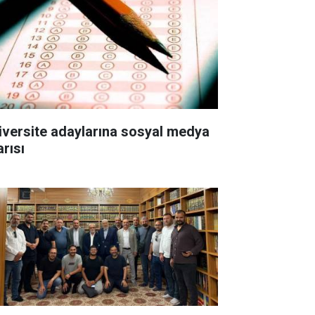
iversite adaylarına sosyal medya
arısı