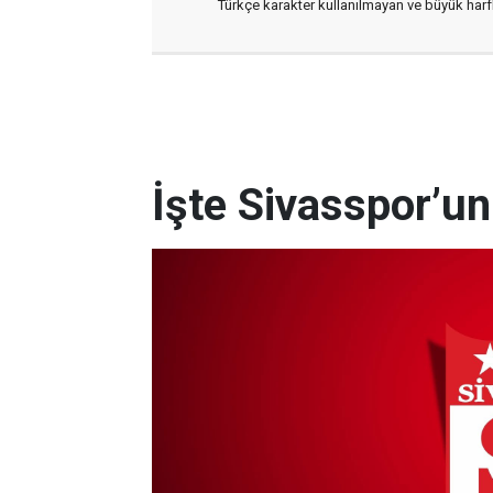
Türkçe karakter kullanılmayan ve büyük har
İşte Sivasspor’u