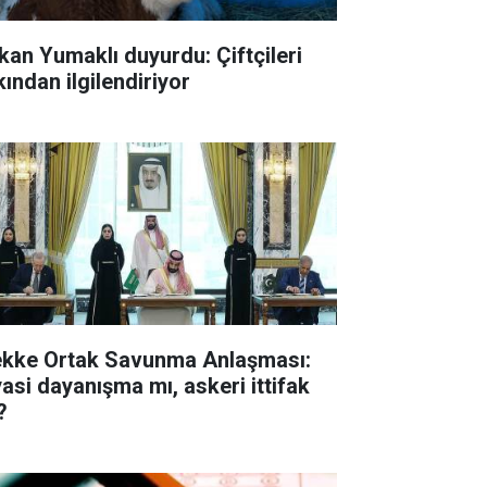
kan Yumaklı duyurdu: Çiftçileri
kından ilgilendiriyor
kke Ortak Savunma Anlaşması:
yasi dayanışma mı, askeri ittifak
?