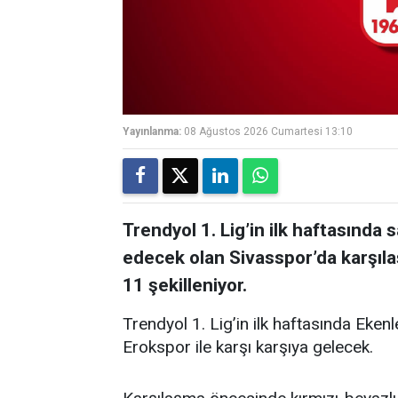
Yayınlanma:
08 Ağustos 2026 Cumartesi 13:10
Trendyol 1. Lig’in ilk haftasınd
edecek olan Sivasspor’da karşıl
11 şekilleniyor.
Trendyol 1. Lig’in ilk haftasında Eken
Erokspor ile karşı karşıya gelecek.