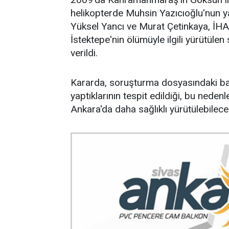
helikopterde Muhsin Yazıcıoğlu'nun ya
Yüksel Yancı ve Murat Çetinkaya, İHA
İstektepe'nin ölümüyle ilgili yürütüle
verildi.
Kararda, soruşturma dosyasındaki baz
yaptıklarının tespit edildiği, bu neden
Ankara'da daha sağlıklı yürütülebileceği