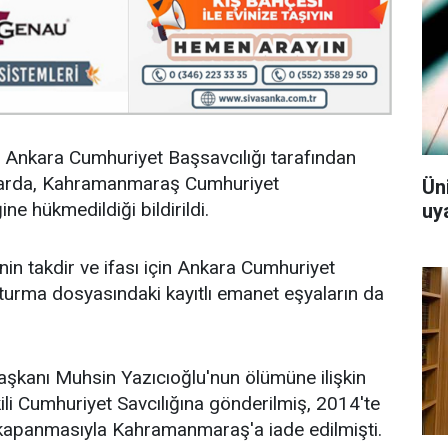
Ankara Cumhuriyet Başsavcılığı tarafından
kararda, Kahramanmaraş Cumhuriyet
Ün
ğine hükmedildiği bildirildi.
uy
in takdir ve ifası için Ankara Cumhuriyet
turma dosyasındaki kayıtlı emanet eşyaların da
Başkanı Muhsin Yazıcıoğlu'nun ölümüne ilişkin
ili Cumhuriyet Savcılığına gönderilmiş, 2014'te
ın kapanmasıyla Kahramanmaraş'a iade edilmişti.