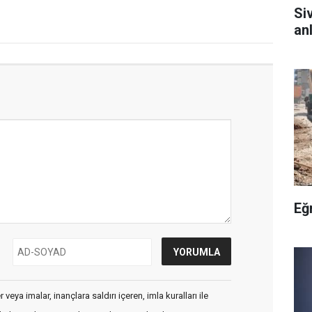
Si
anl
Eğ
veya imalar, inançlara saldırı içeren, imla kuralları ile