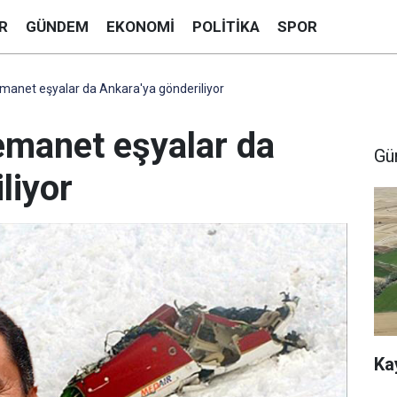
R
GÜNDEM
EKONOMI
POLITIKA
SPOR
anet eşyalar da Ankara'ya gönderiliyor
manet eşyalar da
Gü
liyor
Ka