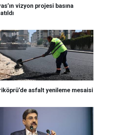
vas’ın vizyon projesi basına
atıldı
riköprü’de asfalt yenileme mesaisi