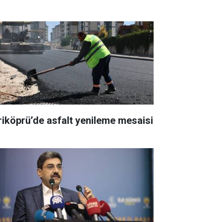
riköprü’de asfalt yenileme mesaisi