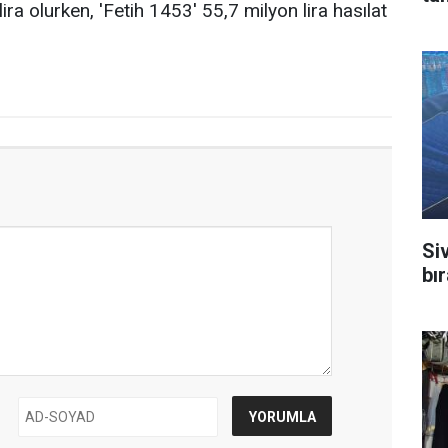
ira olurken, 'Fetih 1453' 55,7 milyon lira hasılat
Si
bı