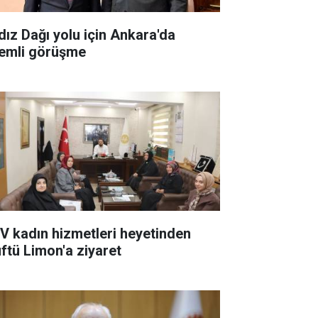
ldız Dağı yolu için Ankara'da
emli görüşme
V kadın hizmetleri heyetinden
ftü Limon'a ziyaret