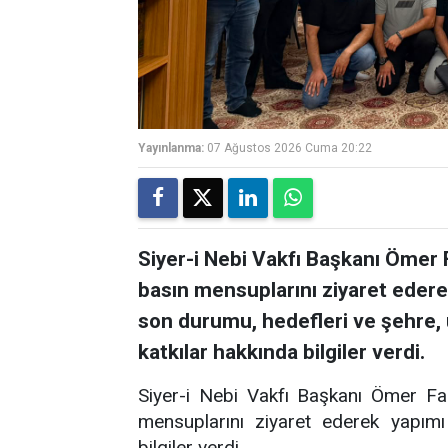
Yayınlanma:
07 Ağustos 2026 Cuma 20:22
Siyer-i Nebi Vakfı Başkanı Ömer 
basın mensuplarını ziyaret ederek
son durumu, hedefleri ve şehre,
katkılar hakkında bilgiler verdi.
Siyer-i Nebi Vakfı Başkanı Ömer Fa
mensuplarını ziyaret ederek yapımı
bilgiler verdi.