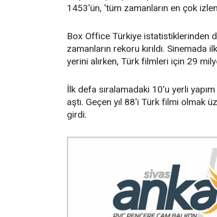
1453'ün, 'tüm zamanların en çok izlene
Box Office Türkiye istatistiklerinden
zamanların rekoru kırıldı. Sinemada il
yerini alırken, Türk filmleri için 29 mily
İlk defa sıralamadaki 10'u yerli yapım
aştı. Geçen yıl 88'i Türk filmi olmak
girdi.