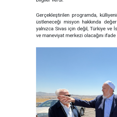
Gerçekleştirilen programda, külliye
üstleneceği misyon hakkında değerl
yalnızca Sivas için değil, Türkiye ve 
ve maneviyat merkezi olacağını ifade e