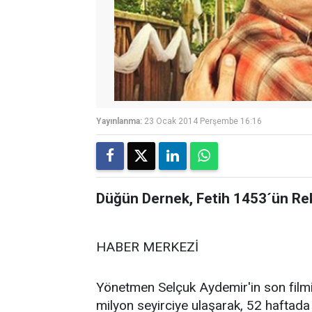
Yayınlanma:
23 Ocak 2014 Perşembe 16:16
Düğün Dernek, Fetih 1453´ün Re
HABER MERKEZİ
Yönetmen Selçuk Aydemir'in son filmi
milyon seyirciye ulaşarak, 52 haftada 