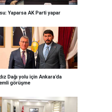
su: Yaparsa AK Parti yapar
ldız Dağı yolu için Ankara'da
emli görüşme