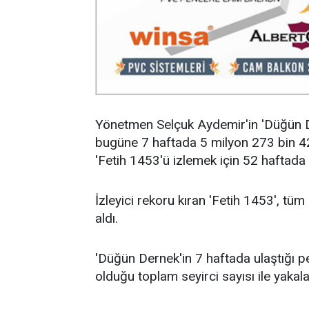
Yönetmen Selçuk Aydemir'in 'Düğün Der
bugüne 7 haftada 5 milyon 273 bin 426
'Fetih 1453'ü izlemek için 52 haftada
İzleyici rekoru kıran 'Fetih 1453', tüm
aldı.
'Düğün Dernek'in 7 haftada ulaştığı 
olduğu toplam seyirci sayısı ile yakal