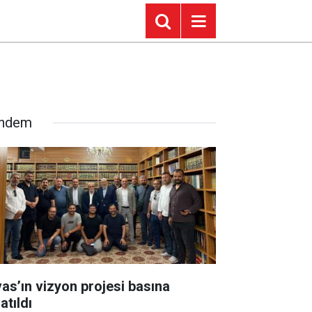
ndem
vas’ın vizyon projesi basına
atıldı