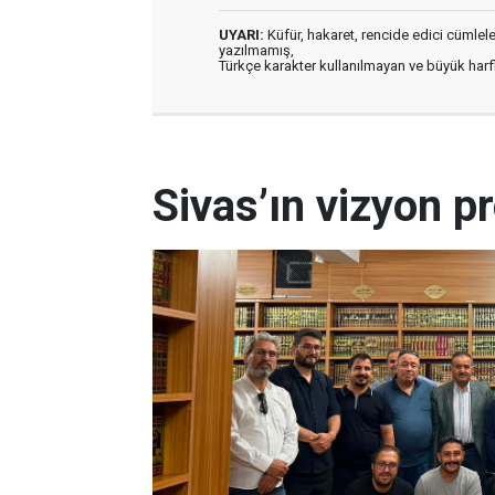
UYARI:
Küfür, hakaret, rencide edici cümleler 
yazılmamış,
Türkçe karakter kullanılmayan ve büyük har
Sivas’ın vizyon pr