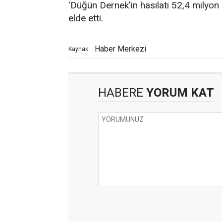
'Düğün Dernek'in hasılatı 52,4 milyon l
elde etti.
Haber Merkezi
Kaynak:
HABERE
YORUM KAT