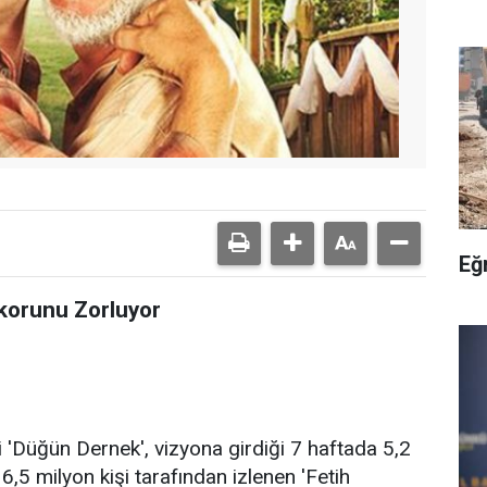
Eğ
korunu Zorluyor
 'Düğün Dernek', vizyona girdiği 7 haftada 5,2
6,5 milyon kişi tarafından izlenen 'Fetih