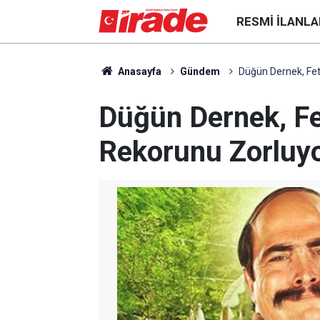
RESMI İLANLA
Anasayfa
Gündem
Düğün Dernek, Fet
Düğün Dernek, Fe
Rekorunu Zorluy