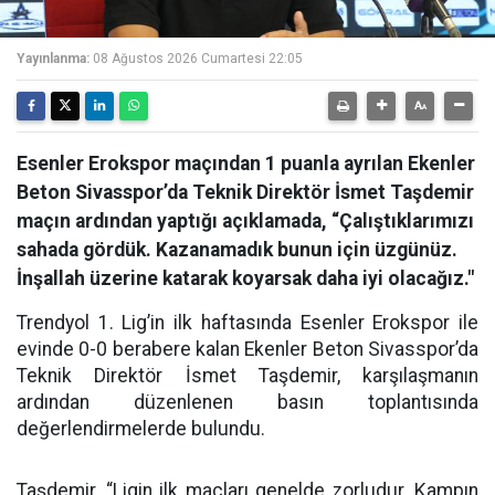
Yayınlanma:
08 Ağustos 2026 Cumartesi 22:05
Esenler Erokspor maçından 1 puanla ayrılan Ekenler
Beton Sivasspor’da Teknik Direktör İsmet Taşdemir
maçın ardından yaptığı açıklamada, “Çalıştıklarımızı
sahada gördük. Kazanamadık bunun için üzgünüz.
İnşallah üzerine katarak koyarsak daha iyi olacağız."
Trendyol 1. Lig’in ilk haftasında Esenler Erokspor ile
evinde 0-0 berabere kalan Ekenler Beton Sivasspor’da
Teknik Direktör İsmet Taşdemir, karşılaşmanın
ardından düzenlenen basın toplantısında
değerlendirmelerde bulundu.
Taşdemir, “Ligin ilk maçları genelde zorludur. Kampın