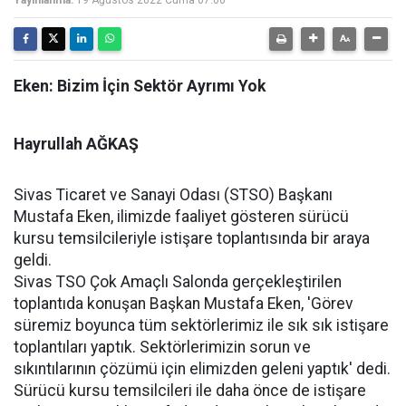
Yayınlanma:
19 Ağustos 2022 Cuma 07:00
Eken: Bizim İçin Sektör Ayrımı Yok
Hayrullah AĞKAŞ
Sivas Ticaret ve Sanayi Odası (STSO) Başkanı
Mustafa Eken, ilimizde faaliyet gösteren sürücü
kursu temsilcileriyle istişare toplantısında bir araya
geldi.
Sivas TSO Çok Amaçlı Salonda gerçekleştirilen
toplantıda konuşan Başkan Mustafa Eken, 'Görev
süremiz boyunca tüm sektörlerimiz ile sık sık istişare
toplantıları yaptık. Sektörlerimizin sorun ve
sıkıntılarının çözümü için elimizden geleni yaptık' dedi.
Sürücü kursu temsilcileri ile daha önce de istişare