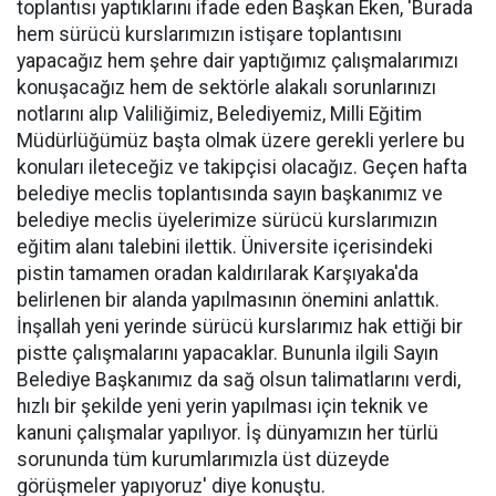
toplantısı yaptıklarını ifade eden Başkan Eken, 'Burada
hem sürücü kurslarımızın istişare toplantısını
yapacağız hem şehre dair yaptığımız çalışmalarımızı
konuşacağız hem de sektörle alakalı sorunlarınızı
notlarını alıp Valiliğimiz, Belediyemiz, Milli Eğitim
Müdürlüğümüz başta olmak üzere gerekli yerlere bu
konuları ileteceğiz ve takipçisi olacağız. Geçen hafta
belediye meclis toplantısında sayın başkanımız ve
belediye meclis üyelerimize sürücü kurslarımızın
eğitim alanı talebini ilettik. Üniversite içerisindeki
pistin tamamen oradan kaldırılarak Karşıyaka'da
belirlenen bir alanda yapılmasının önemini anlattık.
İnşallah yeni yerinde sürücü kurslarımız hak ettiği bir
pistte çalışmalarını yapacaklar. Bununla ilgili Sayın
Belediye Başkanımız da sağ olsun talimatlarını verdi,
hızlı bir şekilde yeni yerin yapılması için teknik ve
kanuni çalışmalar yapılıyor. İş dünyamızın her türlü
sorununda tüm kurumlarımızla üst düzeyde
görüşmeler yapıyoruz' diye konuştu.