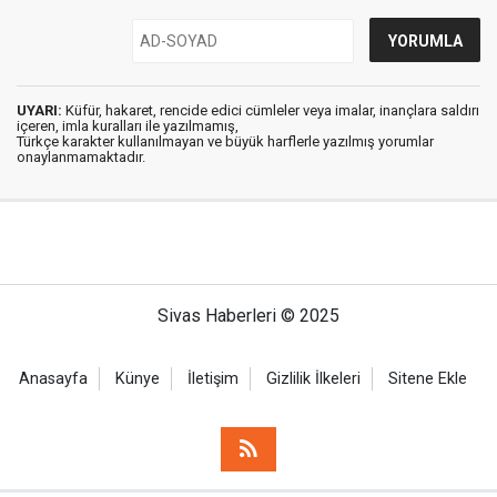
UYARI:
Küfür, hakaret, rencide edici cümleler veya imalar, inançlara saldırı
içeren, imla kuralları ile yazılmamış,
Türkçe karakter kullanılmayan ve büyük harflerle yazılmış yorumlar
onaylanmamaktadır.
Sivas Haberleri © 2025
Anasayfa
Künye
İletişim
Gizlilik İlkeleri
Sitene Ekle