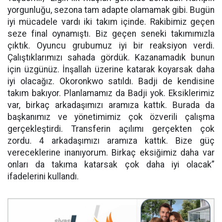
yorgunluğu, sezona tam adapte olamamak gibi. Bugün
iyi mücadele vardı iki takım içinde. Rakibimiz geçen
seze final oynamıştı. Biz geçen seneki takımımızla
çıktık. Oyuncu grubumuz iyi bir reaksiyon verdi.
Çalıştıklarımızı sahada gördük. Kazanamadık bunun
için üzgünüz. İnşallah üzerine katarak koyarsak daha
iyi olacağız. Okoronkwo satıldı. Badji de kendisine
takım bakıyor. Planlamamız da Badji yok. Eksiklerimiz
var, birkaç arkadaşımızı aramıza kattık. Burada da
başkanımız ve yönetimimiz çok özverili çalışma
gerçekleştirdi. Transferin açılımı gerçekten çok
zordu. 4 arkadaşımızı aramıza kattık. Bize güç
vereceklerine inanıyorum. Birkaç eksiğimiz daha var
onları da takıma katarsak çok daha iyi olacak”
ifadelerini kullandı.