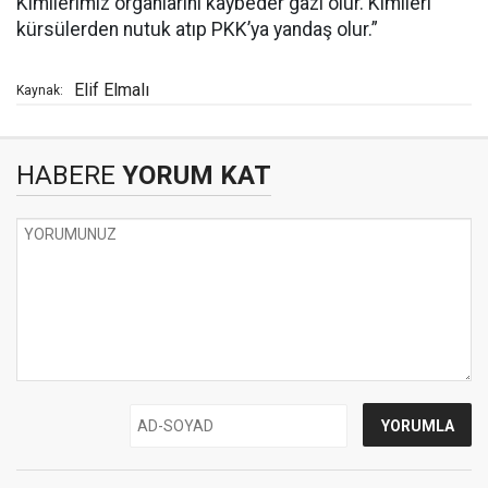
Kimilerimiz organlarını kaybeder gazi olur. Kimileri
kürsülerden nutuk atıp PKK’ya yandaş olur.”
Elif Elmalı
Kaynak:
HABERE
YORUM KAT