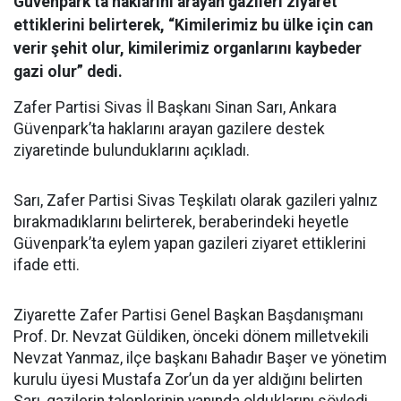
Güvenpark’ta haklarını arayan gazileri ziyaret
ettiklerini belirterek, “Kimilerimiz bu ülke için can
verir şehit olur, kimilerimiz organlarını kaybeder
gazi olur” dedi.
Zafer Partisi Sivas İl Başkanı Sinan Sarı, Ankara
Güvenpark’ta haklarını arayan gazilere destek
ziyaretinde bulunduklarını açıkladı.
Sarı, Zafer Partisi Sivas Teşkilatı olarak gazileri yalnız
bırakmadıklarını belirterek, beraberindeki heyetle
Güvenpark’ta eylem yapan gazileri ziyaret ettiklerini
ifade etti.
Ziyarette Zafer Partisi Genel Başkan Başdanışmanı
Prof. Dr. Nevzat Güldiken, önceki dönem milletvekili
Nevzat Yanmaz, ilçe başkanı Bahadır Başer ve yönetim
kurulu üyesi Mustafa Zor’un da yer aldığını belirten