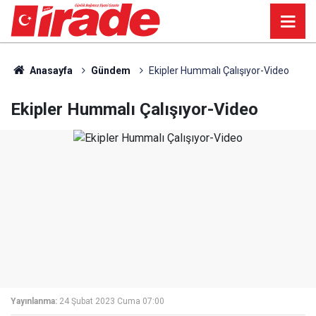
Anasayfa
Gündem
Ekipler Hummalı Çalışıyor-Video
Ekipler Hummalı Çalışıyor-Video
Yayınlanma:
24 Şubat 2023 Cuma 07:00