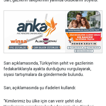
Sarı, gazilerin taleplerinin yanında olduklarını söyledi.
Sarı açıklamasında, Türkiye’nin şehit ve gazilerinin
fedakarlıklarıyla ayakta durduğunu vurgulayarak,
siyasi tartışmalara da göndermede bulundu.
Sarı, açıklamasında şu ifadeleri kullandı:
“Kimilerimiz bu ülke için can verir şehit olur.