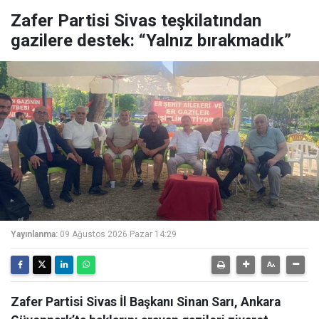
Zafer Partisi Sivas teşkilatından
gazilere destek: “Yalnız bırakmadık”
Yayınlanma:
09 Ağustos 2026 Pazar 14:29
Zafer Partisi Sivas İl Başkanı Sinan Sarı, Ankara