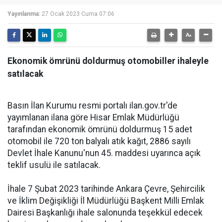
Yayınlanma:
27 Ocak 2023 Cuma 07:06
Ekonomik ömrünü doldurmuş otomobiller ihaleyle
satılacak
Basın İlan Kurumu resmi portalı ilan.gov.tr'de
yayımlanan ilana göre
Hisar Emlak Müdürlüğü
tarafından ekonomik ömrünü doldurmuş 15 adet
otomobil ile 720 ton balyalı atık kağıt, 2886 sayılı
Devlet İhale Kanunu'nun 45. maddesi uyarınca açık
teklif usulü ile satılacak.
İhale 7 Şubat 2023 tarihinde Ankara Çevre, Şehircilik
ve İklim Değişikliği İl Müdürlüğü Başkent Milli Emlak
Dairesi Başkanlığı ihale salonunda teşekkül edecek