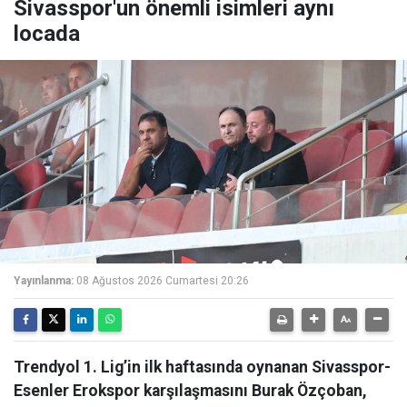
Sivasspor'un önemli isimleri aynı
locada
Yayınlanma:
08 Ağustos 2026 Cumartesi 20:26
Trendyol 1. Lig’in ilk haftasında oynanan Sivasspor-
Esenler Erokspor karşılaşmasını Burak Özçoban,