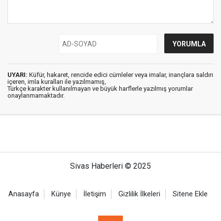
UYARI:
Küfür, hakaret, rencide edici cümleler veya imalar, inançlara saldırı
içeren, imla kuralları ile yazılmamış,
Türkçe karakter kullanılmayan ve büyük harflerle yazılmış yorumlar
onaylanmamaktadır.
Sivas Haberleri © 2025
Anasayfa
Künye
İletişim
Gizlilik İlkeleri
Sitene Ekle