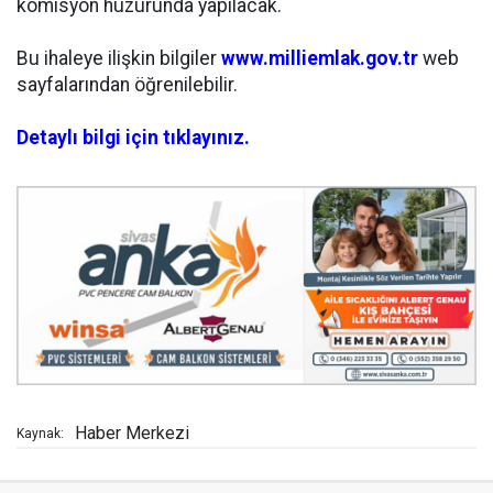
komisyon huzurunda yapılacak.
Bu ihaleye ilişkin bilgiler
www.milliemlak.gov.tr
web
sayfalarından öğrenilebilir.
Detaylı bilgi için tıklayınız.
Haber Merkezi
Kaynak: