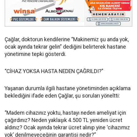
Çağlar, doktorun kendilerine “Makinemiz şu anda yok,
ocak ayında tekrar gelin” dediğini belirterek hastane
yönetimine tepki gösterdi.
“CİHAZ YOKSA HASTA NEDEN ÇAĞRILDI?”
Yaşanan durumla ilgili hastane yönetiminden açıklama
beklediğini ifade eden Çağlar, şu soruları yöneltti:
“Madem cihazınız yoktu, hastayı neden ameliyat için
çağırdınız? Neden yaklaşık 4.500 TL yeniden ücret
aldınız? Ocak ayında tekrar ücret alınıp yine ‘cihazımız
yok’ denilmeyeceğinin garantisi nedir?”