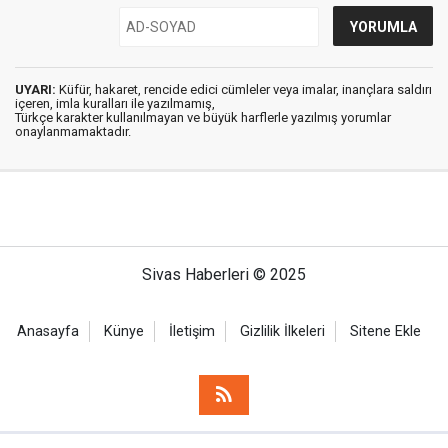
UYARI:
Küfür, hakaret, rencide edici cümleler veya imalar, inançlara saldırı
içeren, imla kuralları ile yazılmamış,
Türkçe karakter kullanılmayan ve büyük harflerle yazılmış yorumlar
onaylanmamaktadır.
Sivas Haberleri © 2025
Anasayfa
Künye
İletişim
Gizlilik İlkeleri
Sitene Ekle