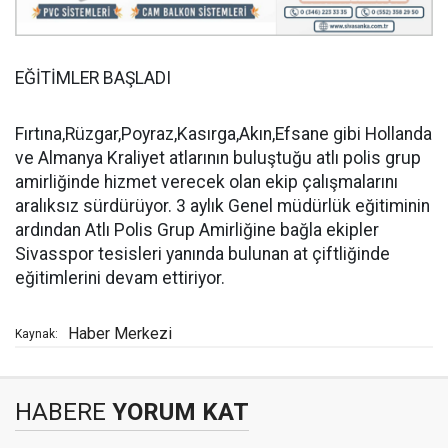
EĞİTİMLER BAŞLADI
Fırtına,Rüzgar,Poyraz,Kasırga,Akın,Efsane gibi Hollanda
ve Almanya Kraliyet atlarının buluştuğu atlı polis grup
amirliğinde hizmet verecek olan ekip çalışmalarını
aralıksız sürdürüyor. 3 aylık Genel müdürlük eğitiminin
ardından Atlı Polis Grup Amirliğine bağla ekipler
Sivasspor tesisleri yanında bulunan at çiftliğinde
eğitimlerini devam ettiriyor.
Haber Merkezi
Kaynak:
HABERE
YORUM KAT