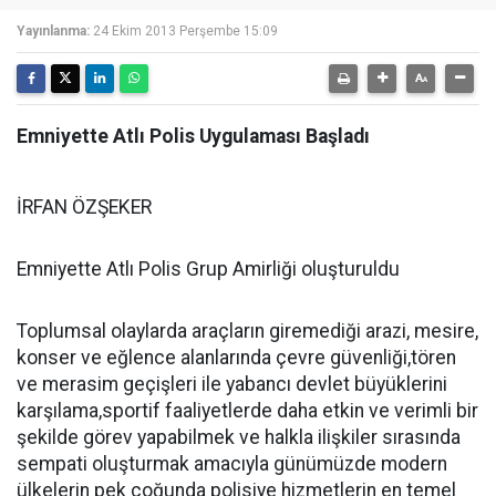
Yayınlanma:
24 Ekim 2013 Perşembe 15:09
Emniyette Atlı Polis Uygulaması Başladı
İRFAN ÖZŞEKER
Emniyette Atlı Polis Grup Amirliği oluşturuldu
Toplumsal olaylarda araçların giremediği arazi, mesire,
konser ve eğlence alanlarında çevre güvenliği,tören
ve merasim geçişleri ile yabancı devlet büyüklerini
karşılama,sportif faaliyetlerde daha etkin ve verimli bir
şekilde görev yapabilmek ve halkla ilişkiler sırasında
sempati oluşturmak amacıyla günümüzde modern
ülkelerin pek çoğunda polisiye hizmetlerin en temel