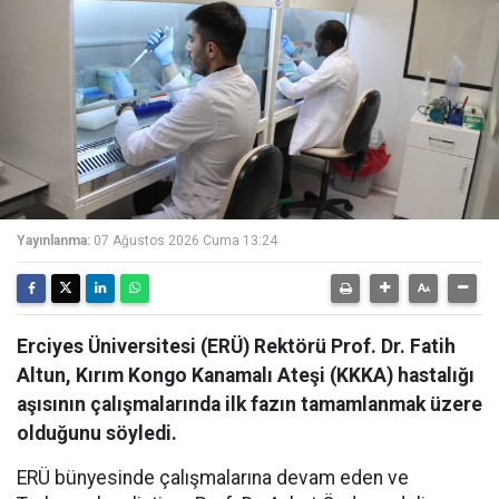
Yayınlanma:
07 Ağustos 2026 Cuma 13:24
Erciyes Üniversitesi (ERÜ) Rektörü Prof. Dr. Fatih
Altun, Kırım Kongo Kanamalı Ateşi (KKKA) hastalığı
aşısının çalışmalarında ilk fazın tamamlanmak üzere
olduğunu söyledi.
ERÜ bünyesinde çalışmalarına devam eden ve