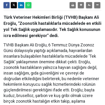
Türk Veteriner Hekimleri Birliği (TVHB) Başkanı Ali
Eroğlu, "Zoonotik hastalıklarla mücadelede en etkili
yol Tek Sağlık uygulamasıdır. Tek Sağlık konusunun
icra edilmesi gerekiyor" dedi.
TVHB Başkanı Ali Eroğlu, 6 Temmuz Dünya Zoonoz
Günü dolayısıyla yaptığı açıklamada, hayvanlardan
insanlara bulaşabilen hastalıklarla mücadelede ‘Tek
Sağlık’ yaklaşımının önemine dikkat çekti. Eroğlu,
zoonotik hastalıkların yalnızca hayvan sağlığını değil,
insan sağlığını, gıda güvenliğini ve çevreyi de
doğrudan etkilediğini belirterek, bu nedenle veteriner
hekimlerin koruyucu sağlık hizmetlerindeki rolünün
güçlendirilmesi gerektiğini ifade etti. Eroğlu; başta
kuduz, bruselloz, şarbon ve kuş gribi olmak üzere
birçok zoonotik hastalığın etkin takip, aşılama