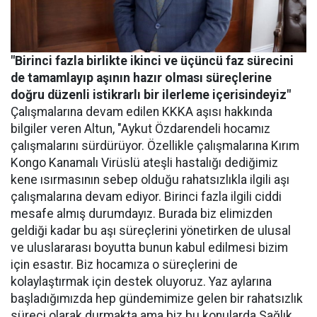
"Birinci fazla birlikte ikinci ve üçüncü faz sürecini
de tamamlayıp aşının hazır olması süreçlerine
doğru düzenli istikrarlı bir ilerleme içerisindeyiz"
Çalışmalarına devam edilen KKKA aşısı hakkında
bilgiler veren Altun, "Aykut Özdarendeli hocamız
çalışmalarını sürdürüyor. Özellikle çalışmalarına Kırım
Kongo Kanamalı Virüslü ateşli hastalığı dediğimiz
kene ısırmasının sebep olduğu rahatsızlıkla ilgili aşı
çalışmalarına devam ediyor. Birinci fazla ilgili ciddi
mesafe almış durumdayız. Burada biz elimizden
geldiği kadar bu aşı süreçlerini yönetirken de ulusal
ve uluslararası boyutta bunun kabul edilmesi bizim
için esastır. Biz hocamıza o süreçlerini de
kolaylaştırmak için destek oluyoruz. Yaz aylarına
başladığımızda hep gündemimize gelen bir rahatsızlık
süreci olarak durmakta ama biz bu konularda Sağlık