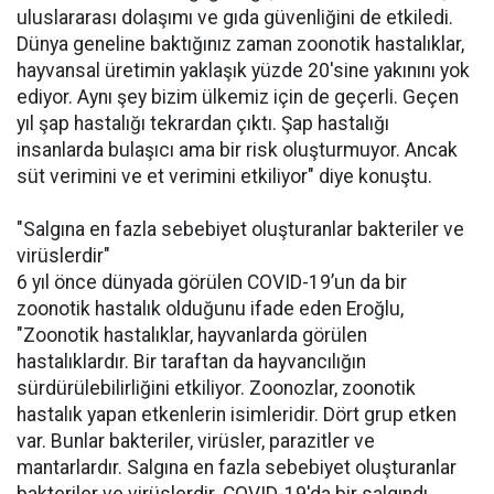
uluslararası dolaşımı ve gıda güvenliğini de etkiledi.
Dünya geneline baktığınız zaman zoonotik hastalıklar,
hayvansal üretimin yaklaşık yüzde 20'sine yakınını yok
ediyor. Aynı şey bizim ülkemiz için de geçerli. Geçen
yıl şap hastalığı tekrardan çıktı. Şap hastalığı
insanlarda bulaşıcı ama bir risk oluşturmuyor. Ancak
süt verimini ve et verimini etkiliyor" diye konuştu.
"Salgına en fazla sebebiyet oluşturanlar bakteriler ve
virüslerdir"
6 yıl önce dünyada görülen COVID-19’un da bir
zoonotik hastalık olduğunu ifade eden Eroğlu,
"Zoonotik hastalıklar, hayvanlarda görülen
hastalıklardır. Bir taraftan da hayvancılığın
sürdürülebilirliğini etkiliyor. Zoonozlar, zoonotik
hastalık yapan etkenlerin isimleridir. Dört grup etken
var. Bunlar bakteriler, virüsler, parazitler ve
mantarlardır. Salgına en fazla sebebiyet oluşturanlar