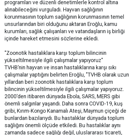
programları ve düzenli denetimlerle kontrol altına
alınabileceğini vurguladı. Hayvan sağlığının
korunmasının toplum sağlığının korunmasının temel
unsurlarından biri olduğunu aktaran Eroğlu, kamu
kurumları, sağlık çalışanları ve vatandaşların iş birliği
içinde hareket etmesini sözlerine ekledi.
"Zoonotik hastalıklara karşı toplum bilincinin
yükseltilmesiyle ilgili çalışmalar yapıyoruz"
TVHB’nin hayvan ve insan hastalıklarına karşı sıkı
çalışmalar yaptığını belirten Eroğlu, "TVHB olarak uzun
yıllardan beri zoonotik hastalıklara karşı toplum
bilincinin yükseltilmesiyle ilgili çalışmalar yapıyoruz.
2000'den itibaren dünyada Ebola, SARS, MERS gibi
önemli salgınlar yaşandı. Daha sonra COVID-19, kuş
gribi, Kırım-Kongo Kanamalı Ateşi, Maymun çiçeği de
bunlardan bazılarıydı. Bu hastalıklar dünyada toplum
sağlığını önemli ölçüde etkiledi. Bu hastalıklar aynı
zamanda sadece sağlığı değil, uluslararası ticareti,