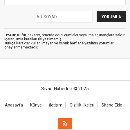
UYARI:
Küfür, hakaret, rencide edici cümleler veya imalar, inançlara saldırı
içeren, imla kuralları ile yazılmamış,
Türkçe karakter kullanılmayan ve büyük harflerle yazılmış yorumlar
onaylanmamaktadır.
Sivas Haberleri © 2025
Anasayfa
Künye
İletişim
Gizlilik İlkeleri
Sitene Ekle