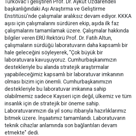
Turkovac'ı geliştiren Prof. Dr. Aykut Özdarendeli
başkanlığındaki Aşı Araştırma ve Geliştirme
Enstitüsü'nde çalışmalar aralıksız devam ediyor. KKKA
aşısı için çalışmalarını sürdüren ekip, aşıda ilk faz
çalışmalarını tamamlamak üzere. Çalışmalar hakkında
bilgiler veren ERÜ Rektörü Prof. Dr. Fatih Altun,
çalışmaların sürdüğü laboratuvarın daha kapsamlı bir
hale geleceğini söyleyerek, "Çok büyük bir
laboratuvara kavuşuyoruz. Cumhurbaşkanımızın
destekleriyle bu alanda stratejik araştırmalar
yapabileceğimiz kapsamlı bir laboratuvar imkanının
olması bizim için önemli. Cumhurbaşkanımızın
destekleriyle bu laboratuvar imkanına sahip
olabilmemiz sadece Kayseri için değil, ülkemiz ve tüm
insanlık için de stratejik bir öneme sahip.
Laboratuvarımızın da yıl sonu itibarıyla hazırlıklarımız
bitmek üzere. İnşaatımız tamamlandı. Laboratuvarın
teknik cihazlar anlamında son bağlantıları devam
etmekte" dedi.