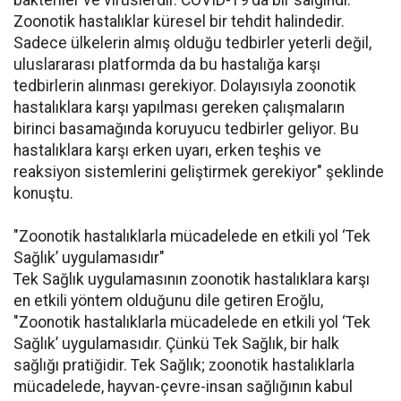
bakteriler ve virüslerdir. COVID-19'da bir salgındı.
Zoonotik hastalıklar küresel bir tehdit halindedir.
Sadece ülkelerin almış olduğu tedbirler yeterli değil,
uluslararası platformda da bu hastalığa karşı
tedbirlerin alınması gerekiyor. Dolayısıyla zoonotik
hastalıklara karşı yapılması gereken çalışmaların
birinci basamağında koruyucu tedbirler geliyor. Bu
hastalıklara karşı erken uyarı, erken teşhis ve
reaksiyon sistemlerini geliştirmek gerekiyor" şeklinde
konuştu.
"Zoonotik hastalıklarla mücadelede en etkili yol ‘Tek
Sağlık’ uygulamasıdır"
Tek Sağlık uygulamasının zoonotik hastalıklara karşı
en etkili yöntem olduğunu dile getiren Eroğlu,
"Zoonotik hastalıklarla mücadelede en etkili yol ‘Tek
Sağlık’ uygulamasıdır. Çünkü Tek Sağlık, bir halk
sağlığı pratiğidir. Tek Sağlık; zoonotik hastalıklarla
mücadelede, hayvan-çevre-insan sağlığının kabul