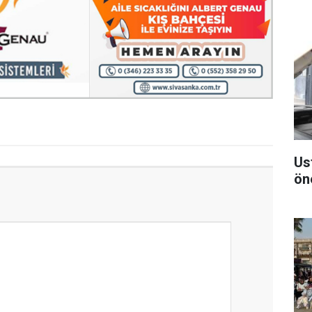
Us
ön