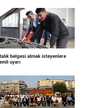
talık belgesi almak isteyenlere
emli uyarı