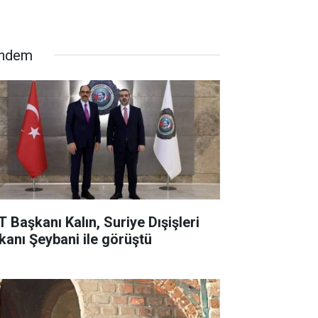
ndem
T Başkanı Kalın, Suriye Dışişleri
kanı Şeybani ile görüştü