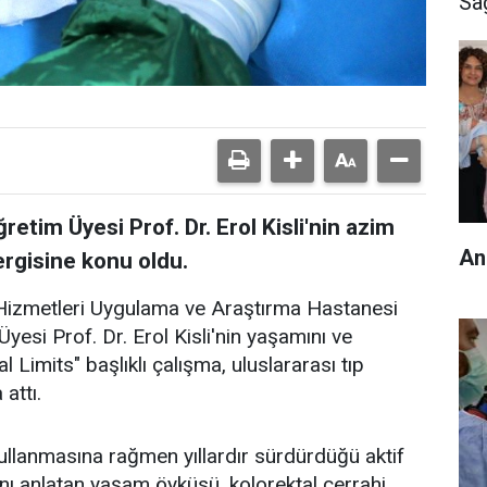
Sa
etim Üyesi Prof. Dr. Erol Kisli'nin azim
ergisine konu oldu.
 Hizmetleri Uygulama ve Araştırma Hastanesi
yesi Prof. Dr. Erol Kisli'nin yaşamını ve
 Limits" başlıklı çalışma, uluslararası tıp
attı.
 kullanmasına rağmen yıllardır sürdürdüğü aktif
ını anlatan yaşam öyküsü, kolorektal cerrahi