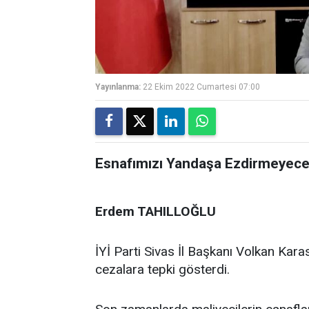
Yayınlanma:
22 Ekim 2022 Cumartesi 07:00
Esnafımızı Yandaşa Ezdirmeyece
Erdem TAHILLOĞLU
İYİ Parti Sivas İl Başkanı Volkan Ka
cezalara tepki gösterdi.