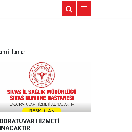
smi İlanlar
BORATUVAR HİZMETİ
INACAKTIR