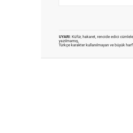
UYARI:
Küfür, hakaret, rencide edici cümleler 
yazılmamış,
Türkçe karakter kullanılmayan ve büyük har