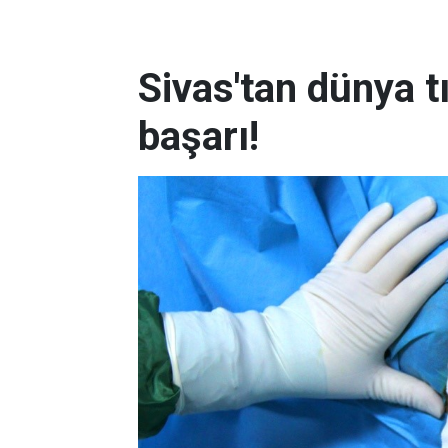
Sivas'tan dünya t
başarı!