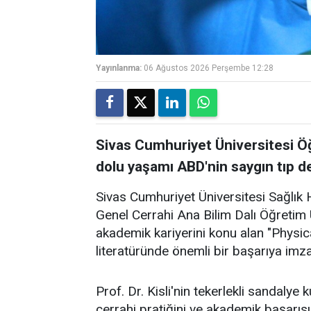
Yayınlanma:
06 Ağustos 2026 Perşembe 12:28
Sivas Cumhuriyet Üniversitesi Öğr
dolu yaşamı ABD'nin saygın tıp d
Sivas Cumhuriyet Üniversitesi Sağlık
Genel Cerrahi Ana Bilim Dalı Öğretim Ü
akademik kariyerini konu alan "Physical
literatüründe önemli bir başarıya imza 
Prof. Dr. Kisli'nin tekerlekli sandalye
cerrahi pratiğini ve akademik başarıs