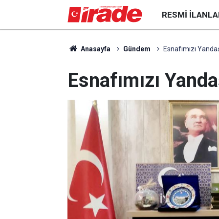
RESMI İLANLA
Anasayfa
Gündem
Esnafımızı Yanda
Esnafımızı Yand