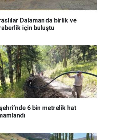
vaslılar Dalaman'da birlik ve
raberlik için buluştu
şehri’nde 6 bin metrelik hat
mamlandı