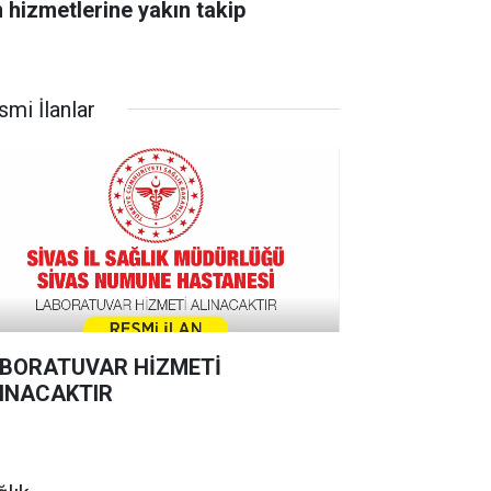
n hizmetlerine yakın takip
smi İlanlar
BORATUVAR HİZMETİ
INACAKTIR