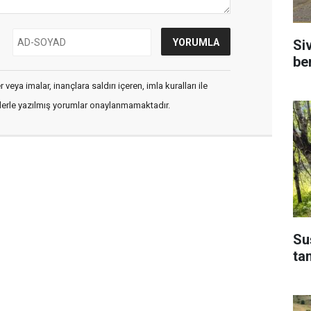
Si
be
veya imalar, inançlara saldırı içeren, imla kuralları ile
flerle yazılmış yorumlar onaylanmamaktadır.
Su
ta