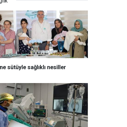
ğlık
Anne sütüyle sağlıklı nesiller