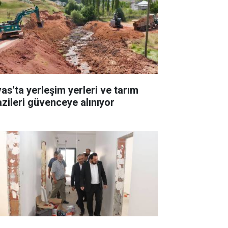
vas'ta yerleşim yerleri ve tarım
azileri güvenceye alınıyor