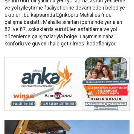
Şehrin dört bir yanında yeni yol açma, asfalt yenileme
ve yol iyileştirme faaliyetlerine devam eden belediye
ekipleri, bu kapsamda Eğriköprü Mahallesi'nde
çalışma başlattı. Mahalle sınırları içerisinde yer alan
82. ve 87. sokaklarda yürütülen asfaltlama ve yol
düzenleme çalışmalarıyla bölge ulaşımının daha
konforlu ve güvenli hale getirilmesi hedefleniyor.