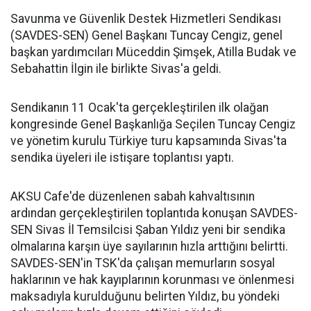
Savunma ve Güvenlik Destek Hizmetleri Sendikası
(SAVDES-SEN) Genel Başkanı Tuncay Cengiz, genel
başkan yardımcıları Müceddin Şimşek, Atilla Budak ve
Sebahattin İlgin ile birlikte Sivas'a geldi.
Sendikanın 11 Ocak'ta gerçekleştirilen ilk olağan
kongresinde Genel Başkanlığa Seçilen Tuncay Cengiz
ve yönetim kurulu Türkiye turu kapsamında Sivas'ta
sendika üyeleri ile istişare toplantısı yaptı.
AKSU Cafe'de düzenlenen sabah kahvaltısının
ardından gerçekleştirilen toplantıda konuşan SAVDES-
SEN Sivas İl Temsilcisi Şaban Yıldız yeni bir sendika
olmalarına karşın üye sayılarının hızla arttığını belirtti.
SAVDES-SEN'in TSK'da çalışan memurların sosyal
haklarının ve hak kayıplarının korunması ve önlenmesi
maksadıyla kurulduğunu belirten Yıldız, bu yöndeki