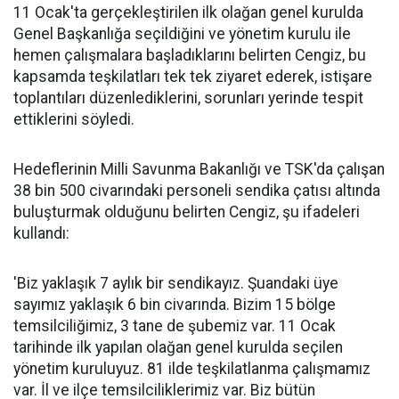
11 Ocak'ta gerçekleştirilen ilk olağan genel kurulda
Genel Başkanlığa seçildiğini ve yönetim kurulu ile
hemen çalışmalara başladıklarını belirten Cengiz, bu
kapsamda teşkilatları tek tek ziyaret ederek, istişare
toplantıları düzenlediklerini, sorunları yerinde tespit
ettiklerini söyledi.
Hedeflerinin Milli Savunma Bakanlığı ve TSK'da çalışan
38 bin 500 civarındaki personeli sendika çatısı altında
buluşturmak olduğunu belirten Cengiz, şu ifadeleri
kullandı:
'Biz yaklaşık 7 aylık bir sendikayız. Şuandaki üye
sayımız yaklaşık 6 bin civarında. Bizim 15 bölge
temsilciliğimiz, 3 tane de şubemiz var. 11 Ocak
tarihinde ilk yapılan olağan genel kurulda seçilen
yönetim kuruluyuz. 81 ilde teşkilatlanma çalışmamız
var. İl ve ilçe temsilciliklerimiz var. Biz bütün