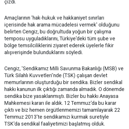
çizdi.
Amaçlarının 'hak-hukuk ve hakkaniyet sınırları
içerisinde hak arama mücadelesi vermek' olduğunu
belirten Cengiz, bu doğrultuda yoğun bir çalışma
temposu uyguladıklarını, Türkiye'deki tüm şube ve
bölge temsilciliklerini ziyaret ederek üyelerle fikir
alışverişinde bulunduklarını söyledi.
Cengiz, 'Sendikamız Milli Savunma Bakanlığı (MSB) ve
Türk Silahlı Kuvvetleri'nde (TSK) çalışan devlet
memurlarının oluşturduğu bir sendika. Bizler sendikal
hakkı kanunun ilk çıktığı zamanda almadık. O dönemde
sendika bize yasaklanmıştı. Bizler bu hakkı Anayasa
Mahkemesi kararı ile aldık. 12 Temmuz'da bu karar
çıktı ve biz hemen örgütlenmemizi tamamlayarak 22
Temmuz 2013'te sendikamızı kurmak suretiyle
TSK'da sendikal faaliyetimizi başlatmış olduk.