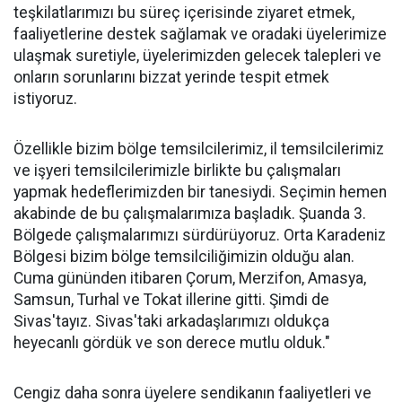
teşkilatlarımızı bu süreç içerisinde ziyaret etmek,
faaliyetlerine destek sağlamak ve oradaki üyelerimize
ulaşmak suretiyle, üyelerimizden gelecek talepleri ve
onların sorunlarını bizzat yerinde tespit etmek
istiyoruz.
Özellikle bizim bölge temsilcilerimiz, il temsilcilerimiz
ve işyeri temsilcilerimizle birlikte bu çalışmaları
yapmak hedeflerimizden bir tanesiydi. Seçimin hemen
akabinde de bu çalışmalarımıza başladık. Şuanda 3.
Bölgede çalışmalarımızı sürdürüyoruz. Orta Karadeniz
Bölgesi bizim bölge temsilciliğimizin olduğu alan.
Cuma gününden itibaren Çorum, Merzifon, Amasya,
Samsun, Turhal ve Tokat illerine gitti. Şimdi de
Sivas'tayız. Sivas'taki arkadaşlarımızı oldukça
heyecanlı gördük ve son derece mutlu olduk."
Cengiz daha sonra üyelere sendikanın faaliyetleri ve