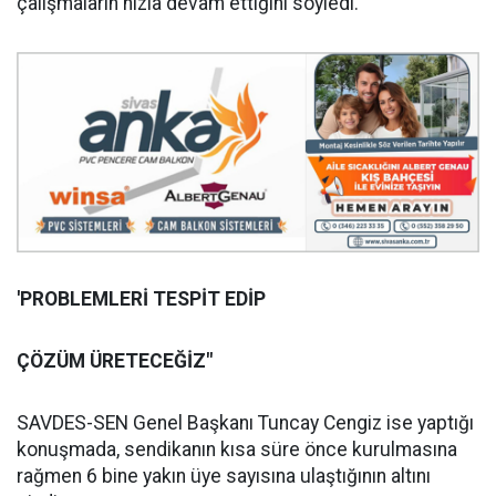
çalışmaların hızla devam ettiğini söyledi.
'PROBLEMLERİ TESPİT EDİP
ÇÖZÜM ÜRETECEĞİZ"
SAVDES-SEN Genel Başkanı Tuncay Cengiz ise yaptığı
konuşmada, sendikanın kısa süre önce kurulmasına
rağmen 6 bine yakın üye sayısına ulaştığının altını