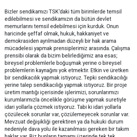
Bizler sendikamızı TSK'daki tüm birimlerde temsil
edilebilmesi ve sendikamızın da bütün devlet
memurlarını temsil edebilmesi için kurduk. Onun
haricinde şeffaf olmak, hukuk, hakkaniyet ve
demokrasiden ayrılmadan düzeyli bir hak arama
mücadelesi yapmak prensiplerimiz arasında. Çalışma
prensibi olarak da bizim belirlediğimiz ana esas;
bireysel problemlerle boğuşmak yerine o bireysel
problemlerin kaynağını yok etmektir. Etkin ve üretken
bir sendikacılık yapmak istiyoruz. Tepki sendikacılığı
yerine talep sendikacılığı yapmak istiyoruz. Bir proje
üretim mantığı içerisinde işlerimizi, sorunlarımızı
kurumlarımızla öncelikle görüşme yapmak suretiyle
idari yollarla çözmek istiyoruz. Tabi ki idari yollarla
çözülecek sorunlar var, çözülemeyecek sorunlar var.
Mevzuat değişikliği gerektiren ya da hukuki durum
nedeniyle dava yolu ile kazanılması gereken bir takım
haklar var. Biz bunların tamamı üzerinde tek tek