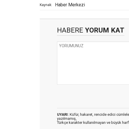
Haber Merkezi
Kaynak:
HABERE
YORUM KAT
UYARI:
Küfür, hakaret, rencide edici cümleler 
yazılmamış,
Türkçe karakter kullanılmayan ve büyük har