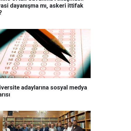
yasi dayanışma mı, askeri ittifak
?
iversite adaylarına sosyal medya
arısı