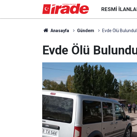
RESMI İLANLA
Anasayfa
Gündem
Evde Ölü Bulundul
Evde Ölü Bulundu