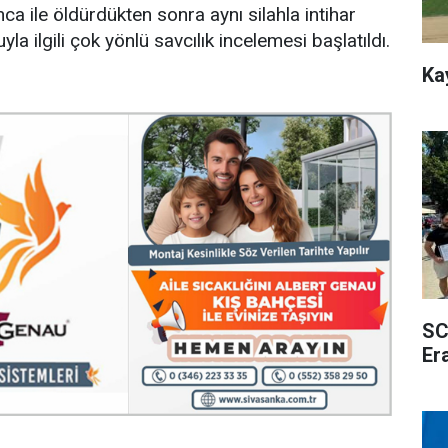
ca ile öldürdükten sonra aynı silahla intihar
yla ilgili çok yönlü savcılık incelemesi başlatıldı.
Ka
SC
Er