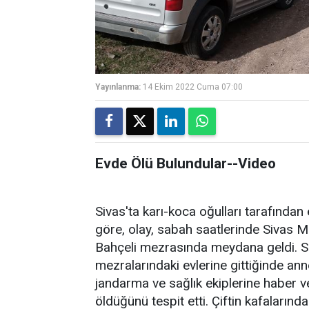
Yayınlanma:
14 Ekim 2022 Cuma 07:00
Evde Ölü Bulundular--Video
Sivas'ta karı-koca oğulları tarafından 
göre, olay, sabah saatlerinde Sivas Me
Bahçeli mezrasında meydana geldi. S.Ö.
mezralarındaki evlerine gittiğinde an
jandarma ve sağlık ekiplerine haber ve
öldüğünü tespit etti. Çiftin kafalarında