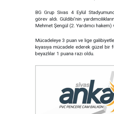
BG Grup Sivas 4 Eylül Stadyumun
görev aldı. Güldibi’nin yardımcılıkl
Mehmet Şengül (2. Yardımcı hakem) v
Mücadeleye 3 puan ve lige galibiyetle
kıyasıya mücadele ederek güzel bir fu
beyazlılar 1 puana razı oldu.