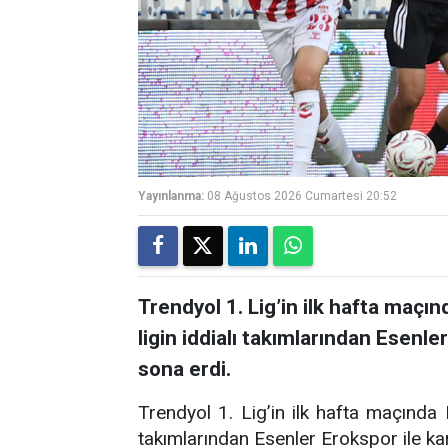
Yayınlanma:
08 Ağustos 2026 Cumartesi 20:52
Trendyol 1. Lig’in ilk hafta maç
ligin iddialı takımlarından Esenle
sona erdi.
Trendyol 1. Lig’in ilk hafta maçında 
takımlarından Esenler Erokspor ile kar