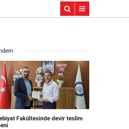
ndem
ebiyat Fakültesinde devir teslim
reni