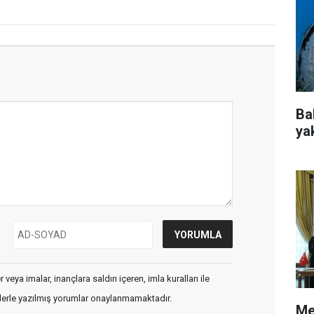
Ba
ya
veya imalar, inançlara saldırı içeren, imla kuralları ile
flerle yazılmış yorumlar onaylanmamaktadır.
Me