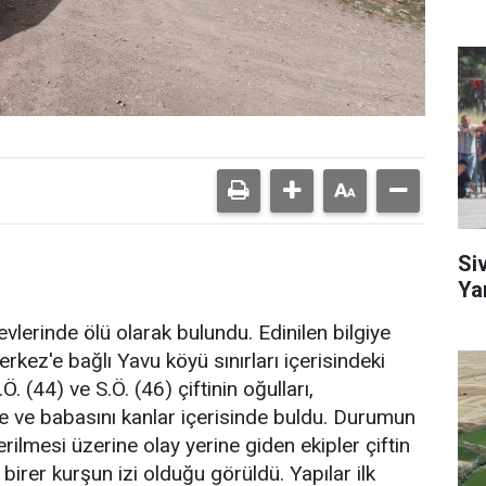
Si
Ya
evlerinde ölü olarak bulundu. Edinilen bilgiye
rkez'e bağlı Yavu köyü sınırları içerisindeki
 (44) ve S.Ö. (46) çiftinin oğulları,
ne ve babasını kanlar içerisinde buldu. Durumun
rilmesi üzerine olay yerine giden ekipler çiftin
 birer kurşun izi olduğu görüldü. Yapılar ilk