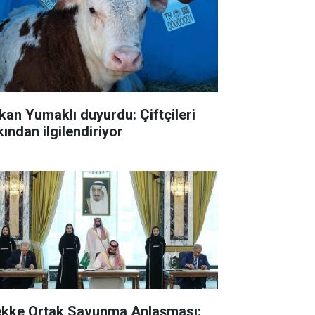
kan Yumaklı duyurdu: Çiftçileri
kından ilgilendiriyor
kke Ortak Savunma Anlaşması: