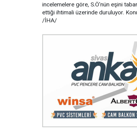
incelemelere göre, S.Ö'nün eşini taban
ettiği ihtimali üzerinde duruluyor. Konu
/İHA/