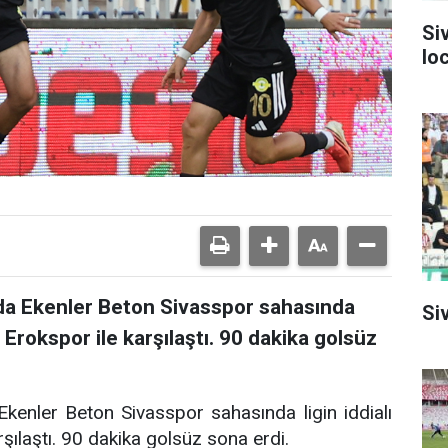
Si
lo
ında Ekenler Beton Sivasspor sahasında
Siv
r Erokspor ile karşılaştı. 90 dakika golsüz
Ekenler Beton Sivasspor sahasında ligin iddialı
şılaştı. 90 dakika golsüz sona erdi.