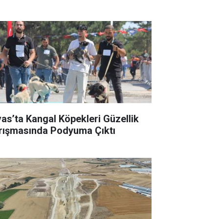
vas’ta Kangal Köpekleri Güzellik
rışmasında Podyuma Çıktı