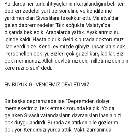
Yurtlarda her türlü ihtiyaçlarının karşılandığını belirten
depremzedeler yurt personeline ve kendilerine
yardımcı olan Sivaslılara teşekkür etti. Malatya"dan
gelen depremzedeler “Biz soğukta Malatya"da
dışarıda bekledik. Arabalarda yattık. Ayaklarımız su
içinde kaldı. Hasta olduk. Geldik burada doktorumuz
ilaç verdi bize. Kendi evimizde gibiyiz. İnsanları sıcak.
Personelleri çok iyi. Bizleri çok güzel karşıladılar. Biz
çok memnunuz. Allah devletimizden, milletimizden bin
kere razı olsun” dedi.
EN BÜYÜK GÜVENCEMİZ DEVLETİMİZ
Bir başka depremzede ise “Depremden dolayı
memleketimizi terk etmek zorunda kaldık. Yolda
gelirken Sivaslı vatandaşların davranışları inanın bizi
çok duygulandırdı. Burada anlatırken bile gözlerim
doluyor. Kendimizi yurda attık. Vakti zamanında