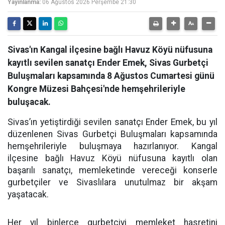
Yayınlanma:
06 Ağustos 2026 Perşembe 21:30
Sivas'ın Kangal ilçesine bağlı Havuz Köyü nüfusuna
kayıtlı sevilen sanatçı Ender Emek, Sivas Gurbetçi
Buluşmaları kapsamında 8 Ağustos Cumartesi günü
Kongre Müzesi Bahçesi'nde hemşehrileriyle
buluşacak.
Sivas’ın yetiştirdiği sevilen sanatçı Ender Emek, bu yıl
düzenlenen Sivas Gurbetçi Buluşmaları kapsamında
hemşehrileriyle buluşmaya hazırlanıyor. Kangal
ilçesine bağlı Havuz Köyü nüfusuna kayıtlı olan
başarılı sanatçı, memleketinde vereceği konserle
gurbetçiler ve Sivaslılara unutulmaz bir akşam
yaşatacak.
Her yıl binlerce gurbetçiyi memleket hasretini