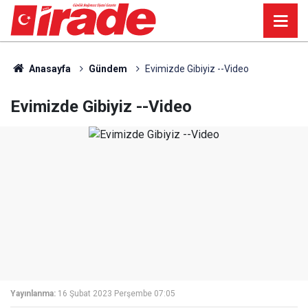
Anasayfa
Gündem
Evimizde Gibiyiz --Video
Evimizde Gibiyiz --Video
Yayınlanma:
16 Şubat 2023 Perşembe 07:05