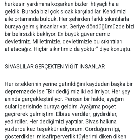
herkesin yardımına koşarken bizler ihtiyaçlı hale
geldik. Burada bizi çok sıcak karşıladılar. Kendimizi
aile ortamında bulduk. Her şehirden farklı sıkıntılarla
buraya gelmiş insanlar var. Geriye döndüğümüzde bizi
bir belirsizlik bekliyor. En büyük güvencemiz
devletimiz. Milletimizle, devletimizle bu sıkıntıları
atlatacağız. Hiçbir sıkıntımız da yoktur” diye konuştu.
SİVASLILAR GERÇEKTEN YİĞİT İNSANLAR
Her isteklerinin yerine getirildiğini kaydeden başka bir
depremzede ise “Bir dediğimiz iki edilmiyor. Her şey
anında gerçekleştiriliyor. Perişan bir halde, ayağım
sular içerisinde buraya geldim. Ayağıma poşet
geçirerek gelmiştim. Elbise verdiler; giydirdiler,
yedirdiler. Her dediğimizi yaptılar. Sivas halkına
yüzlerce kez teşekkür ediyorum. Gördüğüm ilgi,
gösterdikleri misafirperverlik tüylerimi diken diken