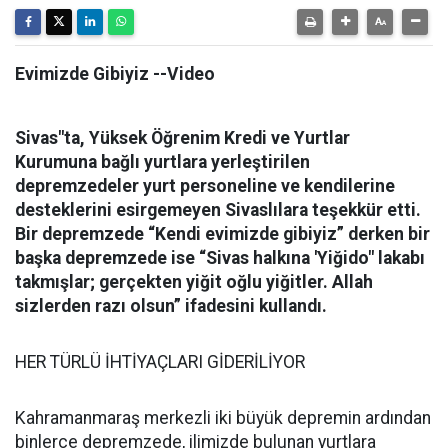
Evimizde Gibiyiz --Video
Sivas"ta, Yüksek Öğrenim Kredi ve Yurtlar
Kurumuna bağlı yurtlara yerleştirilen
depremzedeler yurt personeline ve kendilerine
desteklerini esirgemeyen Sivaslılara teşekkür etti.
Bir depremzede “Kendi evimizde gibiyiz” derken bir
başka depremzede ise “Sivas halkına 'Yiğido" lakabı
takmışlar; gerçekten yiğit oğlu yiğitler. Allah
sizlerden razı olsun” ifadesini kullandı.
HER TÜRLÜ İHTİYAÇLARI GİDERİLİYOR
Kahramanmaraş merkezli iki büyük depremin ardından
binlerce depremzede, ilimizde bulunan yurtlara