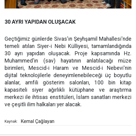
30 AYRI YAPIDAN OLUŞACAK
Geçtiğimiz günlerde Sivas'ın Şeyhşamil Mahallesi'nde
temeli atılan Siyer-i Nebi Külliyesi, tamamlandığında
30 ayrı yapıdan oluşacak. Proje kapsamında Hz.
Muhammed'in (sav) hayatının anlatılacağı müze
birimleri, Mescid-i Haram ve Mescid-i Nebevi'nin
dijital teknolojilerle deneyimlenebileceği üç boyutlu
alanlar, amfili gösterim salonları, 100 bin kitap
kapasiteli siyer ağırlıklı kütüphane ve araştırma
merkezi ile ihtisas enstitüleri, İslam sanatları merkezi
ve çeşitli ilim halkaları yer alacak.
Kemal Çağlayan
Kaynak: