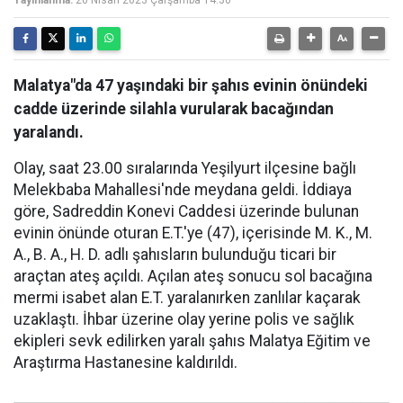
Yayınlanma:
26 Nisan 2023 Çarşamba 14:30
Malatya"da 47 yaşındaki bir şahıs evinin önündeki
cadde üzerinde silahla vurularak bacağından
yaralandı.
Olay, saat 23.00 sıralarında Yeşilyurt ilçesine bağlı
Melekbaba Mahallesi'nde meydana geldi. İddiaya
göre, Sadreddin Konevi Caddesi üzerinde bulunan
evinin önünde oturan E.T.'ye (47), içerisinde M. K., M.
A., B. A., H. D. adlı şahısların bulunduğu ticari bir
araçtan ateş açıldı. Açılan ateş sonucu sol bacağına
mermi isabet alan E.T. yaralanırken zanlılar kaçarak
uzaklaştı. İhbar üzerine olay yerine polis ve sağlık
ekipleri sevk edilirken yaralı şahıs Malatya Eğitim ve
Araştırma Hastanesine kaldırıldı.