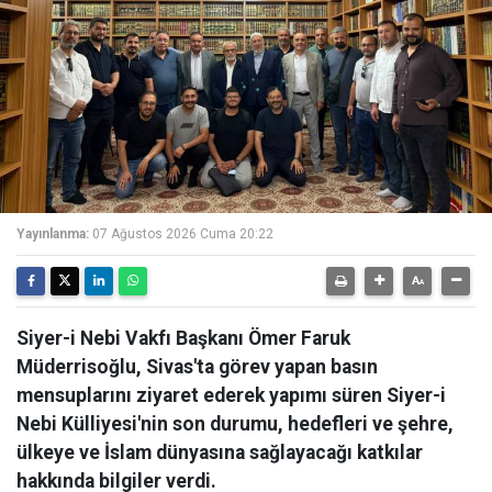
Yayınlanma:
07 Ağustos 2026 Cuma 20:22
Siyer-i Nebi Vakfı Başkanı Ömer Faruk
Müderrisoğlu, Sivas'ta görev yapan basın
mensuplarını ziyaret ederek yapımı süren Siyer-i
Nebi Külliyesi'nin son durumu, hedefleri ve şehre,
ülkeye ve İslam dünyasına sağlayacağı katkılar
hakkında bilgiler verdi.