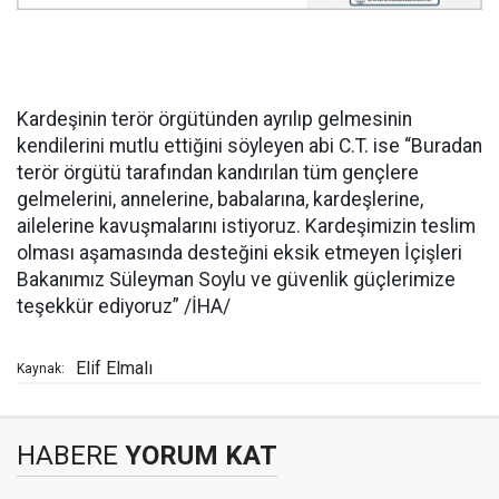
Kardeşinin terör örgütünden ayrılıp gelmesinin
kendilerini mutlu ettiğini söyleyen abi C.T. ise “Buradan
terör örgütü tarafından kandırılan tüm gençlere
gelmelerini, annelerine, babalarına, kardeşlerine,
ailelerine kavuşmalarını istiyoruz. Kardeşimizin teslim
olması aşamasında desteğini eksik etmeyen İçişleri
Bakanımız Süleyman Soylu ve güvenlik güçlerimize
teşekkür ediyoruz” /İHA/
Elif Elmalı
Kaynak:
HABERE
YORUM KAT