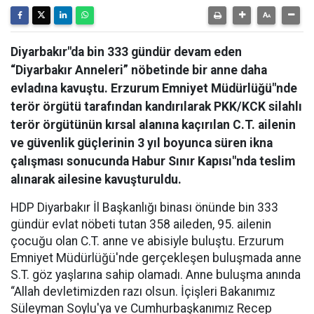
Diyarbakır"da bin 333 gündür devam eden
“Diyarbakır Anneleri” nöbetinde bir anne daha
evladına kavuştu. Erzurum Emniyet Müdürlüğü"nde
terör örgütü tarafından kandırılarak PKK/KCK silahlı
terör örgütünün kırsal alanına kaçırılan C.T. ailenin
ve güvenlik güçlerinin 3 yıl boyunca süren ikna
çalışması sonucunda Habur Sınır Kapısı"nda teslim
alınarak ailesine kavuşturuldu.
HDP Diyarbakır İl Başkanlığı binası önünde bin 333
gündür evlat nöbeti tutan 358 aileden, 95. ailenin
çocuğu olan C.T. anne ve abisiyle buluştu. Erzurum
Emniyet Müdürlüğü'nde gerçekleşen buluşmada anne
S.T. göz yaşlarına sahip olamadı. Anne buluşma anında
“Allah devletimizden razı olsun. İçişleri Bakanımız
Süleyman Soylu'ya ve Cumhurbaşkanımız Recep