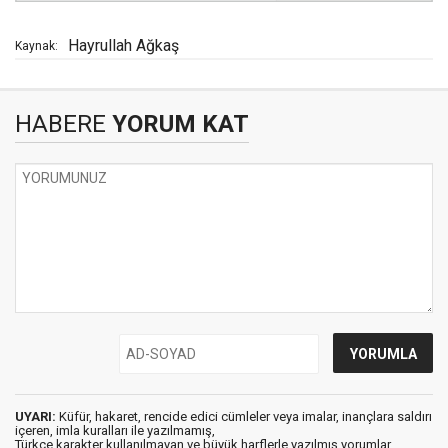
Hayrullah Ağkaş
Kaynak:
HABERE
YORUM KAT
UYARI:
Küfür, hakaret, rencide edici cümleler veya imalar, inançlara saldırı
içeren, imla kuralları ile yazılmamış,
Türkçe karakter kullanılmayan ve büyük harflerle yazılmış yorumlar