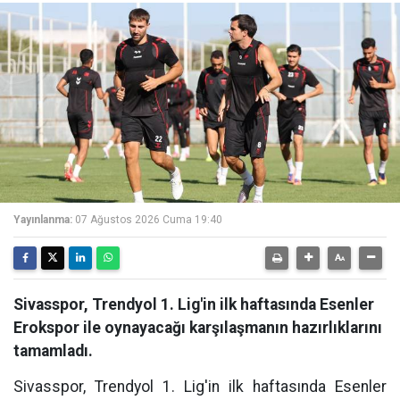
Yayınlanma:
07 Ağustos 2026 Cuma 19:40
Sivasspor, Trendyol 1. Lig'in ilk haftasında Esenler
Erokspor ile oynayacağı karşılaşmanın hazırlıklarını
tamamladı.
Sivasspor, Trendyol 1. Lig'in ilk haftasında Esenler