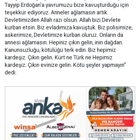
Tayyip Erdoğan'a yavrumuzu bize kavuşturduğu için
teşekkür ediyoruz. Anneler ağlamasın artık.
Devletimizden Allah razı olsun. Allah bizi Devlete
kurban etsin. Biz evladımıza kavuştuk. Biz polisimize,
askerimize, Devletimize kurban oluruz. Onların da
annesi ağlamasın. Hepiniz çıkın gelin, inin dağdan.
Kanunsuzluğu, kötülüğü terk edin. Biz hepimiz
kardeşiz. Çıkın gelin. Kürt ne Türk ne Hepimiz
kardeşiz. Çıkın evinize gelin. Kötü şeyler yapmayın”
dedi.