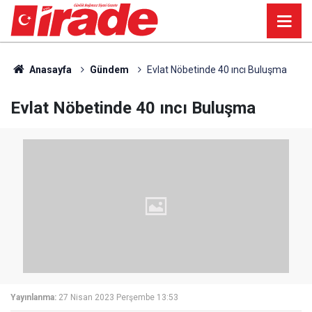
Anasayfa
Gündem
Evlat Nöbetinde 40 ıncı Buluşma
Evlat Nöbetinde 40 ıncı Buluşma
Yayınlanma:
27 Nisan 2023 Perşembe 13:53