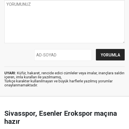
UYARI:
Küfür, hakaret, rencide edici cümleler veya imalar, inançlara saldırı
içeren, imla kuralları ile yazılmamış,
Türkçe karakter kullanılmayan ve büyük harflerle yazılmış yorumlar
onaylanmamaktadır.
Sivasspor, Esenler Erokspor maçına
hazır