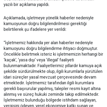
yazılı bir açıklama yapıldı.
Açıklamada, işletmeye yönelik haberler nedeniyle
kamuoyunun doğru bilgilendirilmesi gerektiği
belirtilerek şu ifadelere yer verildi:
“İşletmemiz hakkında yer alan haberler nedeniyle
kamuoyunu doğru bilgilendirme ihtiyacı doğmuştur.
Öncelikle belirtmek isteriz ki işletmemizin herhangi bir
‘kaçak’, ‘yasa dışı’ veya ‘illegal’ faaliyeti
bulunmamaktadır. Faaliyetlerimiz yıllardır kamuya açık
şekilde sürdürülmekte olup, ilgili kurumlarla yürütülen
idari süreçler yasal mevzuat çerçevesinde devam
etmektedir. İşletmemiz tarafından ilgili kurumlara
gerekli başvurular yapılmış, talepler resmi kayıt altına
alınmış ve süreç hukuki zeminde takip edilmektedir.
İşletmemiz bulunduğu bölgede istihdam sağlayan,
vergisini ödeyen, yerel ekonomiye katkı sunan ve