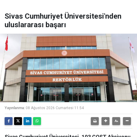
Sivas Cumhuriyet Üniversitesi'nden
uluslararası başarı
Yayınlanma:
08 Ağustos 2026 Cumartesi 11:54
Sivas Cumhuriyet Üniversitesi, 103 COST Aksiyonu