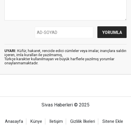
UYARI:
Küfür, hakaret, rencide edici cümleler veya imalar, inançlara saldırı
içeren, imla kuralları ile yazılmamış,
Türkçe karakter kullanılmayan ve büyük harflerle yazılmış yorumlar
onaylanmamaktadır.
Sivas Haberleri © 2025
Anasayfa
Künye
İletişim
Gizlilik İlkeleri
Sitene Ekle