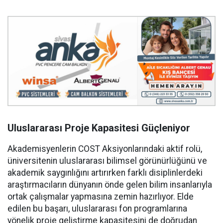
Uluslararası Proje Kapasitesi Güçleniyor
Akademisyenlerin COST Aksiyonlarındaki aktif rolü,
üniversitenin uluslararası bilimsel görünürlüğünü ve
akademik saygınlığını artırırken farklı disiplinlerdeki
araştırmacıların dünyanın önde gelen bilim insanlarıyla
ortak çalışmalar yapmasına zemin hazırlıyor. Elde
edilen bu başarı, uluslararası fon programlarına
yönelik proje geliştirme kapasitesini de doğrudan