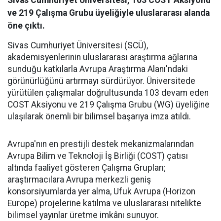
ve 219 Çalışma Grubu üyeliğiyle uluslararası alanda
öne çıktı.
Sivas Cumhuriyet Üniversitesi (SCÜ),
akademisyenlerinin uluslararası araştırma ağlarına
sunduğu katkılarla Avrupa Araştırma Alanı'ndaki
görünürlüğünü artırmayı sürdürüyor. Üniversitede
yürütülen çalışmalar doğrultusunda 103 devam eden
COST Aksiyonu ve 219 Çalışma Grubu (WG) üyeliğine
ulaşılarak önemli bir bilimsel başarıya imza atıldı.
Avrupa'nın en prestijli destek mekanizmalarından
Avrupa Bilim ve Teknoloji İş Birliği (COST) çatısı
altında faaliyet gösteren Çalışma Grupları;
araştırmacılara Avrupa merkezli geniş
konsorsiyumlarda yer alma, Ufuk Avrupa (Horizon
Europe) projelerine katılma ve uluslararası nitelikte
bilimsel yayınlar üretme imkânı sunuyor.