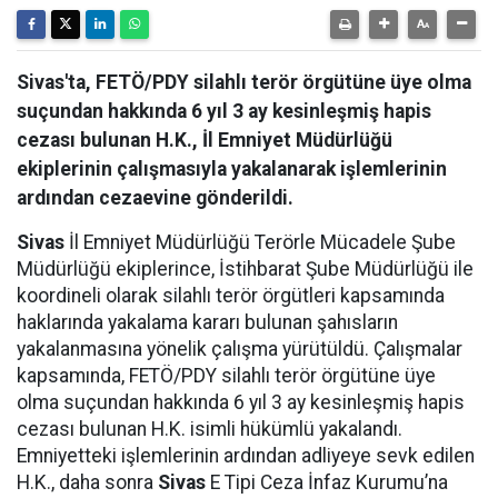
Sivas'ta, FETÖ/PDY silahlı terör örgütüne üye olma
suçundan hakkında 6 yıl 3 ay kesinleşmiş hapis
cezası bulunan H.K., İl Emniyet Müdürlüğü
ekiplerinin çalışmasıyla yakalanarak işlemlerinin
ardından cezaevine gönderildi.
Sivas
İl Emniyet Müdürlüğü Terörle Mücadele Şube
Müdürlüğü ekiplerince, İstihbarat Şube Müdürlüğü ile
koordineli olarak silahlı terör örgütleri kapsamında
haklarında yakalama kararı bulunan şahısların
yakalanmasına yönelik çalışma yürütüldü. Çalışmalar
kapsamında, FETÖ/PDY silahlı terör örgütüne üye
olma suçundan hakkında 6 yıl 3 ay kesinleşmiş hapis
cezası bulunan H.K. isimli hükümlü yakalandı.
Emniyetteki işlemlerinin ardından adliyeye sevk edilen
H.K., daha sonra
Sivas
E Tipi Ceza İnfaz Kurumu’na