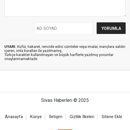
UYARI:
Küfür, hakaret, rencide edici cümleler veya imalar, inançlara saldırı
içeren, imla kuralları ile yazılmamış,
Türkçe karakter kullanılmayan ve büyük harflerle yazılmış yorumlar
onaylanmamaktadır.
Sivas Haberleri © 2025
Anasayfa
Künye
İletişim
Gizlilik İlkeleri
Sitene Ekle