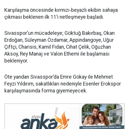
Karşılaşma öncesinde kırmızı-beyazlı ekibin sahaya
çıkması beklenen ilk 11’i netleşmeye başladı.
Sivasspor’un mücadeleye; Göktuğ Bakırbaş, Okan
Erdoğan, Süleyman Özdamar, Appindangoye, Uğur
Çiftçi, Charisis, Kamil Fidan, Cihat Çelik, Oğuzhan
Aksoy, Rey Manaj ve Valon Ethemi ile başlaması
bekleniyor.
Öte yandan Sivasspor’da Emre Gökay ile Mehmet
Feyzi Yıldırım, sakatlıkları nedeniyle Esenler Erokspor
karşılaşmasında forma giyemeyecek.