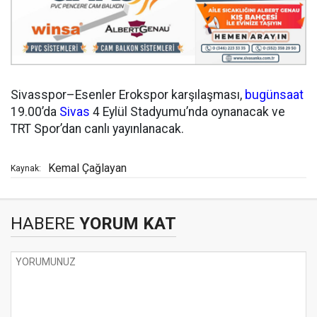
Sivasspor–Esenler Erokspor karşılaşması,
bugün
saat
19.00’da
Sivas
4 Eylül Stadyumu’nda oynanacak ve
TRT Spor’dan canlı yayınlanacak.
Kemal Çağlayan
Kaynak:
HABERE
YORUM KAT