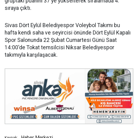
gruptaki puanını 37'ye yükselterek sıralamada 4.
sıraya çıktı.
Sivas Dört Eylül Belediyespor Voleybol Takımı bu
hafta kendi saha ve seyircisi önünde Dört Eylül Kapalı
Spor Salonunda 22 Şubat Cumartesi Günü Saat
14:00'de Tokat temsilcisi Niksar Belediyespor
takımıyla karşılaşacak.
Haber Merkezi
Kaynak: