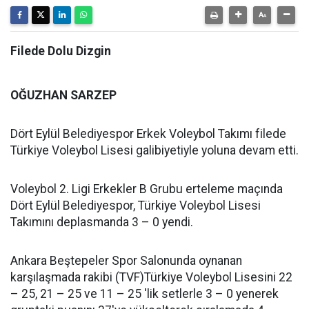
Filede Dolu Dizgin
OĞUZHAN SARZEP
Dört Eylül Belediyespor Erkek Voleybol Takımı filede
Türkiye Voleybol Lisesi galibiyetiyle yoluna devam etti.
Voleybol 2. Ligi Erkekler B Grubu erteleme maçında
Dört Eylül Belediyespor, Türkiye Voleybol Lisesi
Takımını deplasmanda 3 – 0 yendi.
Ankara Beştepeler Spor Salonunda oynanan
karşılaşmada rakibi (TVF)Türkiye Voleybol Lisesini 22
– 25, 21 – 25 ve 11 – 25 'lik setlerle 3 – 0 yenerek