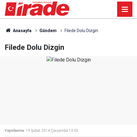
Anasayfa
Gündem
Filede Dolu Dizgin
Filede Dolu Dizgin
Yayınlanma:
19 Şubat 2014 Çarşamba 13:55