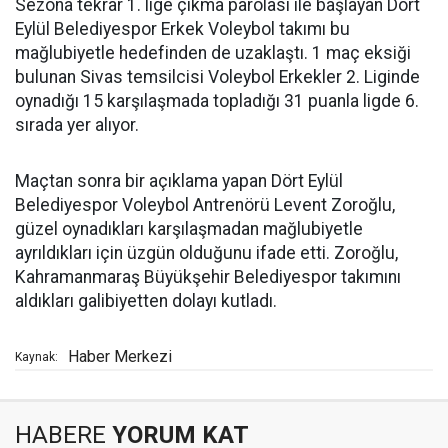
Sezona tekrar 1. lige çıkma parolası ile başlayan Dört
Eylül Belediyespor Erkek Voleybol takımı bu
mağlubiyetle hedefinden de uzaklaştı. 1 maç eksiği
bulunan Sivas temsilcisi Voleybol Erkekler 2. Liginde
oynadığı 15 karşılaşmada topladığı 31 puanla ligde 6.
sırada yer alıyor.
Maçtan sonra bir açıklama yapan Dört Eylül
Belediyespor Voleybol Antrenörü Levent Zoroğlu,
güzel oynadıkları karşılaşmadan mağlubiyetle
ayrıldıkları için üzgün olduğunu ifade etti. Zoroğlu,
Kahramanmaraş Büyükşehir Belediyespor takımını
aldıkları galibiyetten dolayı kutladı.
Haber Merkezi
Kaynak:
HABERE
YORUM KAT