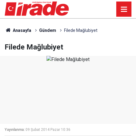
Anasayfa
Gündem
Filede Mağlubiyet
Filede Mağlubiyet
Yayınlanma:
09 Şubat 2014 Pazar 10:36