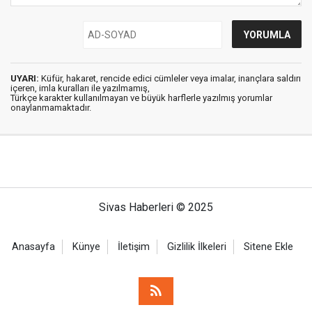
UYARI:
Küfür, hakaret, rencide edici cümleler veya imalar, inançlara saldırı
içeren, imla kuralları ile yazılmamış,
Türkçe karakter kullanılmayan ve büyük harflerle yazılmış yorumlar
onaylanmamaktadır.
Sivas Haberleri © 2025
Anasayfa
Künye
İletişim
Gizlilik İlkeleri
Sitene Ekle