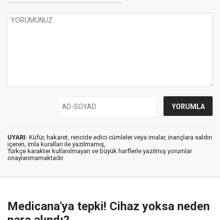
UYARI:
Küfür, hakaret, rencide edici cümleler veya imalar, inançlara saldırı
içeren, imla kuralları ile yazılmamış,
Türkçe karakter kullanılmayan ve büyük harflerle yazılmış yorumlar
onaylanmamaktadır.
Medicana'ya tepki! Cihaz yoksa neden
para alındı?