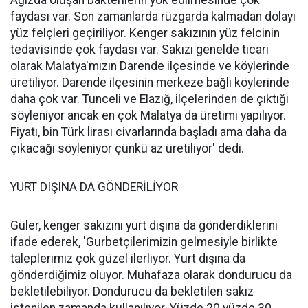
faydası var. Son zamanlarda rüzgarda kalmadan dolayı
yüz felçleri geçiriliyor. Kenger sakızının yüz felcinin
tedavisinde çok faydası var. Sakızı genelde ticari
olarak Malatya'mızın Darende ilçesinde ve köylerinde
üretiliyor. Darende ilçesinin merkeze bağlı köylerinde
daha çok var. Tunceli ve Elazığ, ilçelerinden de çıktığı
söyleniyor ancak en çok Malatya da üretimi yapılıyor.
Fiyatı, bin Türk lirası civarlarında başladı ama daha da
çıkacağı söyleniyor çünkü az üretiliyor' dedi.
YURT DIŞINA DA GÖNDERİLİYOR
Güler, kenger sakızını yurt dışına da gönderdiklerini
ifade ederek, 'Gurbetçilerimizin gelmesiyle birlikte
taleplerimiz çok güzel ilerliyor. Yurt dışına da
gönderdiğimiz oluyor. Muhafaza olarak dondurucu da
bekletilebiliyor. Dondurucu da bekletilen sakız
istenilen zamanda kullanılıyor. Yüzde 20 yüzde 30