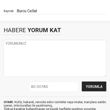
Burcu Cellat
Kaynak:
HABERE
YORUM KAT
UYARI:
Küfür, hakaret, rencide edici cümleler veya imalar, inançlara saldırı
içeren, imla kuralları ile yazılmamış,
Türkçe karakter kullanılmayan ve büyük harflerle yazılmış yorumlar