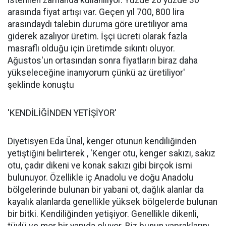
arasında fiyat artışı var. Geçen yıl 700, 800 lira
arasındaydı talebin duruma göre üretiliyor ama
giderek azalıyor üretim. İşçi ücreti olarak fazla
masraflı olduğu için üretimde sıkıntı oluyor.
Ağustos'un ortasından sonra fiyatların biraz daha
yükseleceğine inanıyorum çünkü az üretiliyor'
şeklinde konuştu
'KENDİLİĞİNDEN YETİŞİYOR'
Diyetisyen Eda Ünal, kenger otunun kendiliğinden
yetiştiğini belirterek , 'Kenger otu, kenger sakızı, sakız
otu, çadır dikeni ve konak sakızı gibi birçok ismi
bulunuyor. Özellikle iç Anadolu ve doğu Anadolu
bölgelerinde bulunan bir yabani ot, dağlık alanlar da
kayalık alanlarda genellikle yüksek bölgelerde bulunan
bir bitki. Kendiliğinden yetişiyor. Genellikle dikenli,
tüylü ve mor bir yapıda oluyor. Biz bunun yapraklarını,