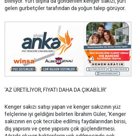
biliniyor. Yurt dışına da gönderilen kenger sakızı, yurt
gelen gurbetçiler tarafından da yoğun talep görüyor.
'AZ ÜRETİLİYOR, FİYATI DAHA DA ÇIKABİLİR'
Kenger sakızı satışı yapan ve kenger sakızının yüz
felçlerine iyi geldiğini belirten İbrahim Güler, 'Kenger
sakızının en çok tecrübe edilmiş faydalarından birisi,
diş yapısını ve çene yapısını çok güçlendirmesi.
Ağızda oluşan bakterilerin yok edilmesinde çok