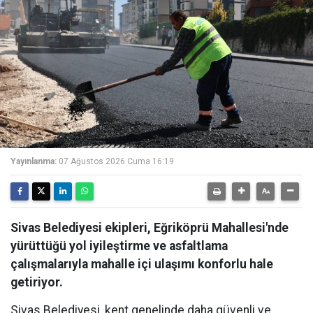
Yayınlanma:
07 Ağustos 2026 Cuma 16:19
Sivas Belediyesi ekipleri, Eğriköprü Mahallesi'nde
yürüttüğü yol iyileştirme ve asfaltlama
çalışmalarıyla mahalle içi ulaşımı konforlu hale
getiriyor.
Sivas Belediyesi, kent genelinde daha güvenli ve