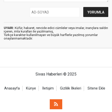
UYARI:
Küfür, hakaret, rencide edici cümleler veya imalar, inançlara saldırı
içeren, imla kuralları ile yazılmamış,
Türkçe karakter kullanılmayan ve büyük harflerle yazılmış yorumlar
onaylanmamaktadır.
Sivas Haberleri © 2025
Anasayfa
Künye
İletişim
Gizlilik İlkeleri
Sitene Ekle