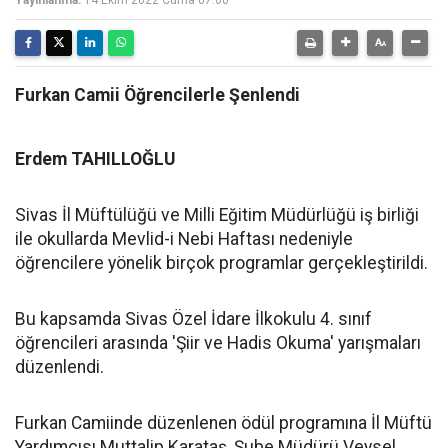
Yayınlanma:
14 Ekim 2022 Cuma 07:00
Furkan Camii Öğrencilerle Şenlendi
Erdem TAHILLOĞLU
Sivas İl Müftülüğü ve Milli Eğitim Müdürlüğü iş birliği
ile okullarda Mevlid-i Nebi Haftası nedeniyle
öğrencilere yönelik birçok programlar gerçekleştirildi.
Bu kapsamda Sivas Özel İdare İlkokulu 4. sınıf
öğrencileri arasında 'Şiir ve Hadis Okuma' yarışmaları
düzenlendi.
Furkan Camiinde düzenlenen ödül programına İl Müftü
Yardımcısı Muttalip Karataş, Şube Müdürü Veysel