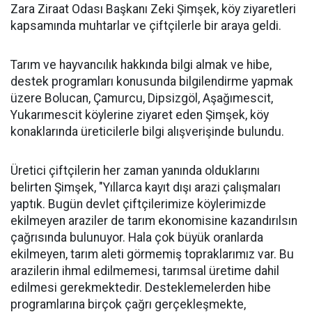
Zara Ziraat Odası Başkanı Zeki Şimşek, köy ziyaretleri
kapsamında muhtarlar ve çiftçilerle bir araya geldi.
Tarım ve hayvancılık hakkında bilgi almak ve hibe,
destek programları konusunda bilgilendirme yapmak
üzere Bolucan, Çamurcu, Dipsizgöl, Aşağımescit,
Yukarımescit köylerine ziyaret eden Şimşek, köy
konaklarında üreticilerle bilgi alışverişinde bulundu.
Üretici çiftçilerin her zaman yanında olduklarını
belirten Şimşek, "Yıllarca kayıt dışı arazi çalışmaları
yaptık. Bugün devlet çiftçilerimize köylerimizde
ekilmeyen araziler de tarım ekonomisine kazandırılsın
çağrısında bulunuyor. Hala çok büyük oranlarda
ekilmeyen, tarım aleti görmemiş topraklarımız var. Bu
arazilerin ihmal edilmemesi, tarımsal üretime dahil
edilmesi gerekmektedir. Desteklemelerden hibe
programlarına birçok çağrı gerçekleşmekte,