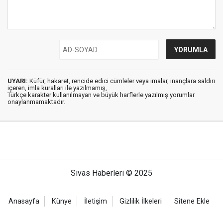
UYARI:
Küfür, hakaret, rencide edici cümleler veya imalar, inançlara saldırı
içeren, imla kuralları ile yazılmamış,
Türkçe karakter kullanılmayan ve büyük harflerle yazılmış yorumlar
onaylanmamaktadır.
Sivas Haberleri © 2025
Anasayfa
Künye
İletişim
Gizlilik İlkeleri
Sitene Ekle