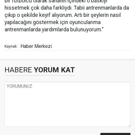
bir futbolcu olarak sahanın içindeki o baskıyı
hissetmek çok daha farklıydı. Tabii antrenmanlarda da
çıkıp o şekilde keyif alıyorum. Artı bir şeylerin nasıl
yapılacağını göstermek için oyuncularıma
antrenmanlarda yardımlarda bulunuyorum."
Haber Merkezi
Kaynak:
HABERE
YORUM KAT