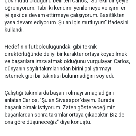
çok mutlu olduğunu belirten Carlos, "Sürekli bir şeyler
öğreniyorum. Tabii ki kendimi yenilemeye ve işimi en
iyi şekilde devam ettirmeye çalışıyorum. Basitlikten
yana devam ediyorum. Şu an için mutluyum" ifadesini
kullandı.
Hedefinin futbolculuğundaki gibi teknik
direktörlüğünde de iyi bir karakter ortaya koyabilmek
ve başarılara imza atmak olduğunu vurgulayan Carlos,
dünyanın sayılı takımlarından birini çalıştırmayı
istemek gibi bir takıntısı bulunmadığını söyledi.
Çalıştığı takımlarda başarılı olmayı amaçladığını
anlatan Carlos, "Şu an Sivasspor`dayım. Burada
başarılı olmak istiyorum. Zaten göstereceğimiz
başarılardan sonra takımlar ortaya çıkacaktır. Biz de
ona göre düşüneceğiz" diye konuştu.