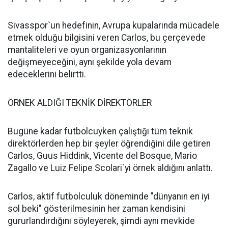
Sivasspor`un hedefinin, Avrupa kupalarında mücadele
etmek olduğu bilgisini veren Carlos, bu çerçevede
mantaliteleri ve oyun organizasyonlarının
değişmeyeceğini, aynı şekilde yola devam
edeceklerini belirtti.
ÖRNEK ALDIĞI TEKNİK DİREKTÖRLER
Bugüne kadar futbolcuyken çalıştığı tüm teknik
direktörlerden hep bir şeyler öğrendiğini dile getiren
Carlos, Guus Hiddink, Vicente del Bosque, Mario
Zagallo ve Luiz Felipe Scolari`yi örnek aldığını anlattı.
Carlos, aktif futbolculuk döneminde "dünyanın en iyi
sol beki" gösterilmesinin her zaman kendisini
gururlandırdığını söyleyerek, şimdi aynı mevkide