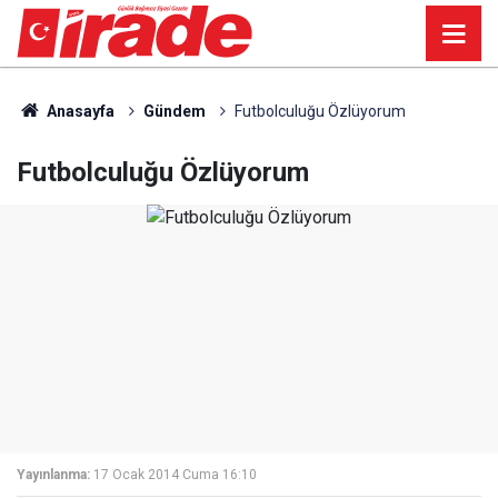
Anasayfa
Gündem
Futbolculuğu Özlüyorum
Futbolculuğu Özlüyorum
Yayınlanma:
17 Ocak 2014 Cuma 16:10