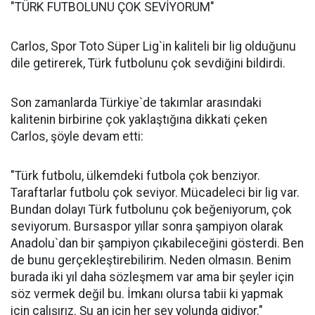
"TÜRK FUTBOLUNU ÇOK SEVİYORUM"
Carlos, Spor Toto Süper Lig`in kaliteli bir lig olduğunu
dile getirerek, Türk futbolunu çok sevdiğini bildirdi.
Son zamanlarda Türkiye`de takımlar arasındaki
kalitenin birbirine çok yaklaştığına dikkati çeken
Carlos, şöyle devam etti:
"Türk futbolu, ülkemdeki futbola çok benziyor.
Taraftarlar futbolu çok seviyor. Mücadeleci bir lig var.
Bundan dolayı Türk futbolunu çok beğeniyorum, çok
seviyorum. Bursaspor yıllar sonra şampiyon olarak
Anadolu`dan bir şampiyon çıkabileceğini gösterdi. Ben
de bunu gerçekleştirebilirim. Neden olmasın. Benim
burada iki yıl daha sözleşmem var ama bir şeyler için
söz vermek değil bu. İmkanı olursa tabii ki yapmak
için çalışırız. Şu an için her şey yolunda gidiyor."