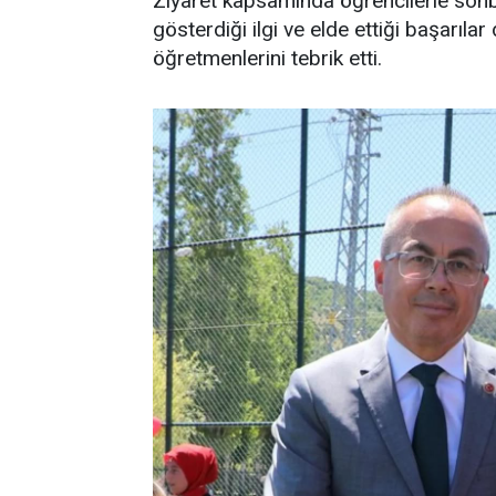
Ziyaret kapsamında öğrencilerle sohbet
gösterdiği ilgi ve elde ettiği başarılar
öğretmenlerini tebrik etti.