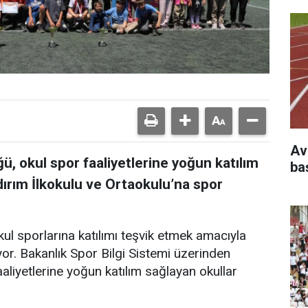
Av
ü, okul spor faaliyetlerine yoğun katılım
ba
ırım İlkokulu ve Ortaokulu’na spor
ul sporlarına katılımı teşvik etmek amacıyla
r. Bakanlık Spor Bilgi Sistemi üzerinden
aaliyetlerine yoğun katılım sağlayan okullar