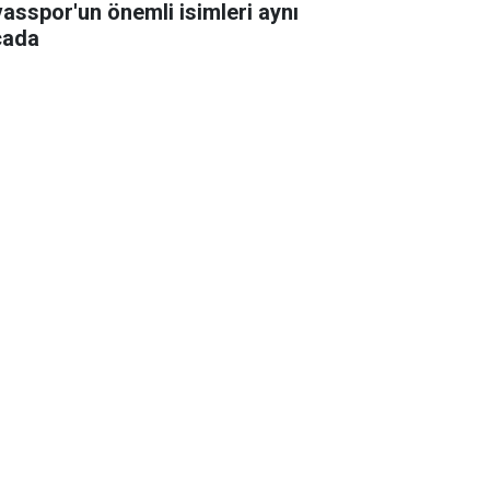
vasspor'un önemli isimleri aynı
cada