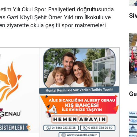
im Yılı Okul Spor Faaliyetleri doğrultusunda
Si
vas Gazi Köyü Şehit Ömer Yıldırım İlkokulu ve
len ziyarette okula çeşitli spor malzemeleri
Ge