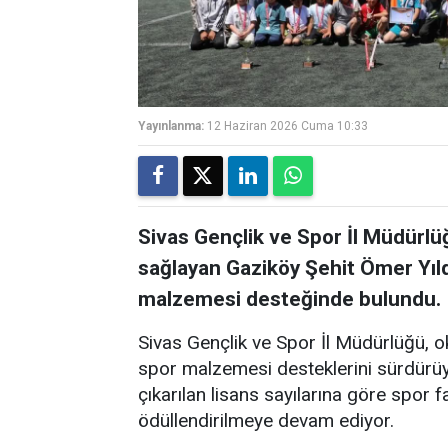
Yayınlanma:
12 Haziran 2026 Cuma 10:33
Sivas Gençlik ve Spor İl Müdürlüğ
sağlayan Gaziköy Şehit Ömer Yıld
malzemesi desteğinde bulundu.
Sivas Gençlik ve Spor İl Müdürlüğü, ok
spor malzemesi desteklerini sürdürüyo
çıkarılan lisans sayılarına göre spor f
ödüllendirilmeye devam ediyor.