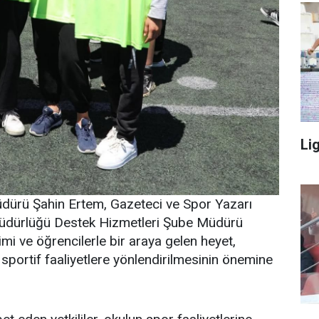
Li
üdürü Şahin Ertem, Gazeteci ve Spor Yazarı
l Müdürlüğü Destek Hizmetleri Şube Müdürü
mi ve öğrencilerle bir araya gelen heyet,
sportif faaliyetlere yönlendirilmesinin önemine