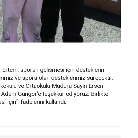
 Ertem, sporun gelişmesi için desteklerin
erimiz ve spora olan desteklerimiz sürecektir.
İlkokulu ve Ortaokulu Müdürü Sayın Ersen
Adem Güngör’e teşekkür ediyoruz. Birlikte
 için” ifadelerini kullandı.