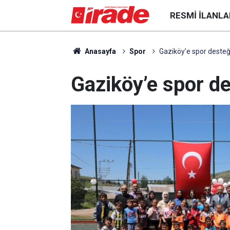
RESMI İLANLA
Anasayfa
Spor
Gaziköy’e spor desteğ
Gaziköy’e spor de