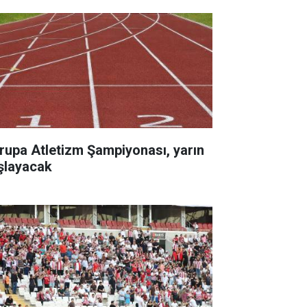
rupa Atletizm Şampiyonası, yarın
şlayacak