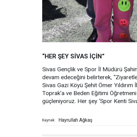
“HER ŞEY SİVAS İÇİN”
Sivas Gençlik ve Spor İl Müdürü Şahin
devam edeceğini belirterek, “Ziyaretl
Sivas Gazi Köyü Şehit Ömer Yıldırım 
Toprak’a ve Beden Eğitimi Öğretmeni 
güçleniyoruz. Her şey ‘Spor Kenti Sivas’
Hayrullah Ağkaş
Kaynak: