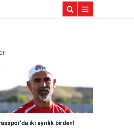
or
asspor’da iki ayrılık birden!