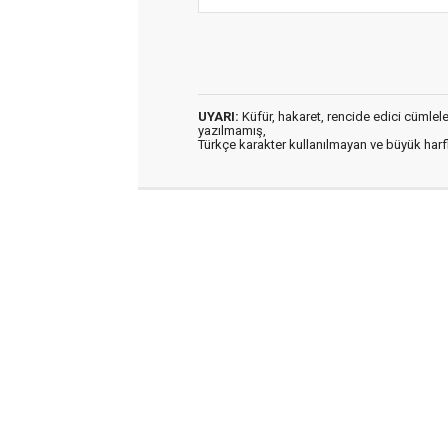
UYARI:
Küfür, hakaret, rencide edici cümleler 
yazılmamış,
Türkçe karakter kullanılmayan ve büyük har