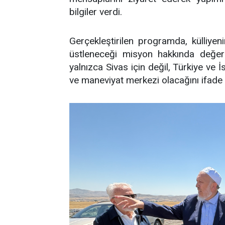
bilgiler verdi.
Gerçekleştirilen programda, külliye
üstleneceği misyon hakkında değerl
yalnızca Sivas için değil, Türkiye ve 
ve maneviyat merkezi olacağını ifade e