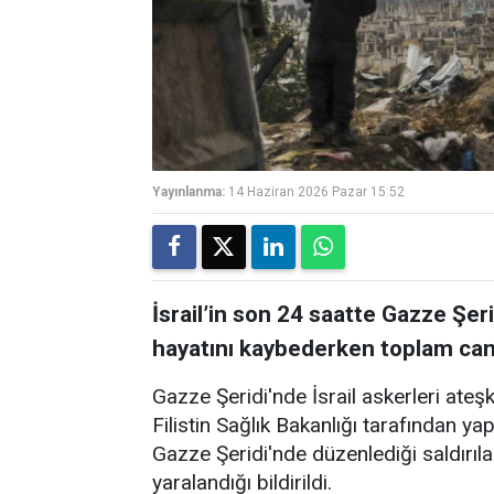
Yayınlanma:
14 Haziran 2026 Pazar 15:52
İsrail’in son 24 saatte Gazze Şeri
hayatını kaybederken toplam can 
Gazze Şeridi'nde İsrail askerleri ateşk
Filistin Sağlık Bakanlığı tarafından ya
Gazze Şeridi'nde düzenlediği saldırılard
yaralandığı bildirildi.