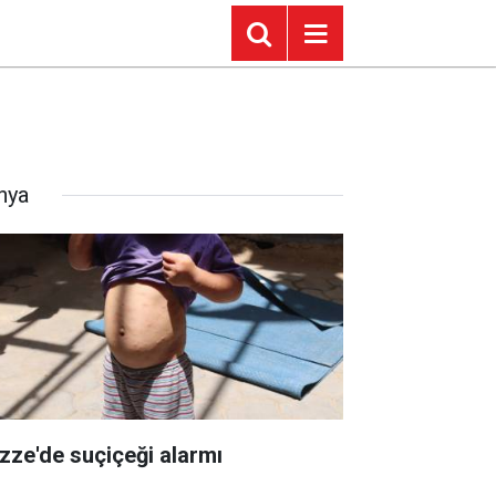
nya
zze'de suçiçeği alarmı