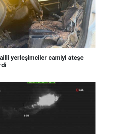
ailli yerleşimciler camiyi ateşe
rdi