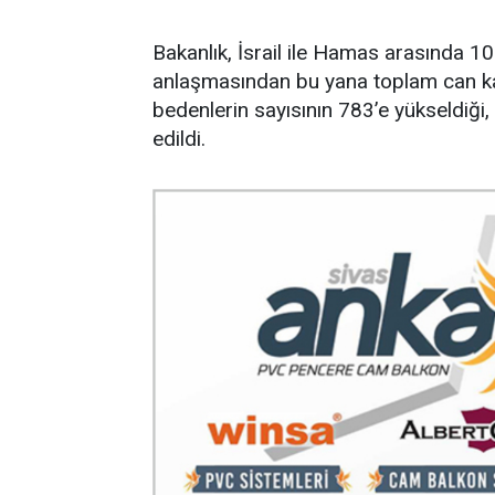
Bakanlık, İsrail ile Hamas arasında 1
anlaşmasından bu yana toplam can kay
bedenlerin sayısının 783’e yükseldiği, 
edildi.