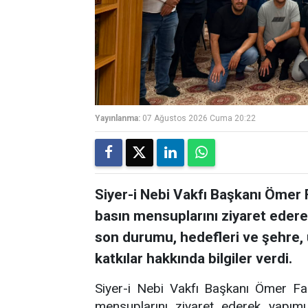
Yayınlanma:
07 Ağustos 2026 Cuma 20:22
Siyer-i Nebi Vakfı Başkanı Ömer 
basın mensuplarını ziyaret ederek
son durumu, hedefleri ve şehre,
katkılar hakkında bilgiler verdi.
Siyer-i Nebi Vakfı Başkanı Ömer Fa
mensuplarını ziyaret ederek yapımı