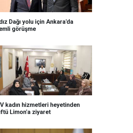
ldız Dağı yolu için Ankara'da
emli görüşme
V kadın hizmetleri heyetinden
ftü Limon'a ziyaret