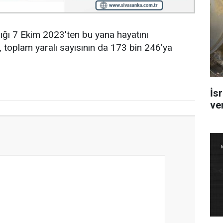
adığı 7 Ekim 2023'ten bu yana hayatını
, toplam yaralı sayısının da 173 bin 246’ya
İsr
ve