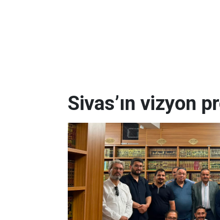
Sivas’ın vizyon pr