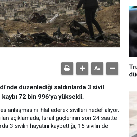
Tr
dü
di'nde düzenlediği saldırılarda 3 sivil
kaybı 72 bin 996’ya yükseldi.
es anlaşmasını ihlal ederek sivilleri hedef alıyor.
pılan açıklamada, İsrail güçlerinin son 24 saatte
a 3 sivilin hayatını kaybettiği, 16 sivilin de