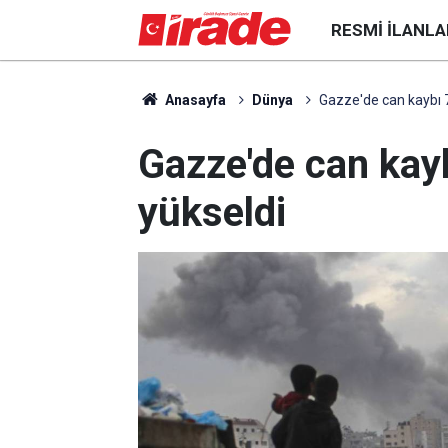
RESMI İLANLA
Anasayfa
Dünya
Gazze'de can kaybı 7
Gazze'de can kay
yükseldi