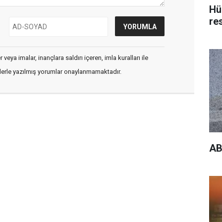
Hü
re
veya imalar, inançlara saldırı içeren, imla kuralları ile
flerle yazılmış yorumlar onaylanmamaktadır.
AB