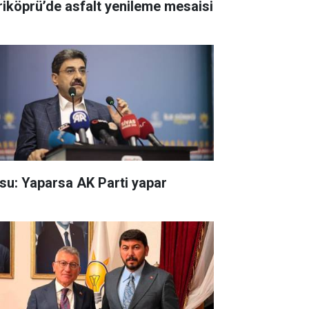
riköprü’de asfalt yenileme mesaisi
su: Yaparsa AK Parti yapar