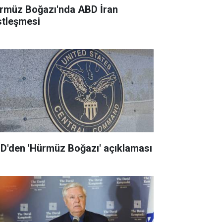
rmüz Boğazı'nda ABD İran
stleşmesi
D'den 'Hürmüz Boğazı' açıklaması