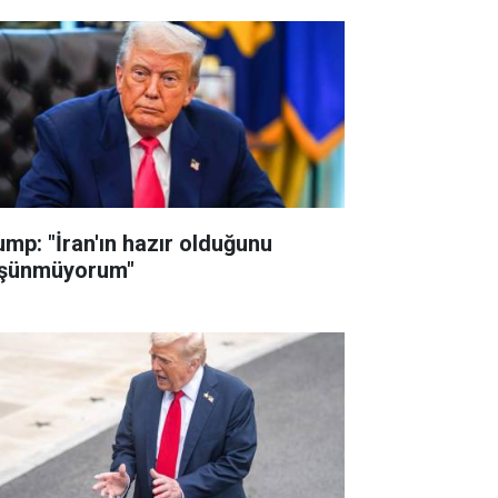
ump: "İran'ın hazır olduğunu
şünmüyorum"